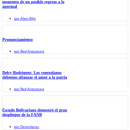
momento de un posible regreso a lo
anormal
por
Alain Bihr
Pronunciamiento
por
Red Angostura
Delcy Rodríguez: Los venezolanos
debemos afianzar el amor a la patria
por
Red Angostura
Escudo Bolivariano demostró el gran
despliegue de la FANB
por
Desenlaces