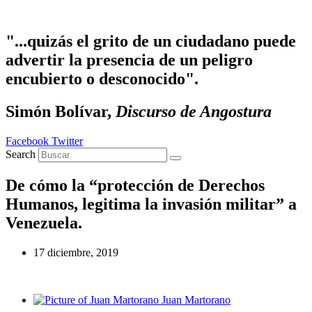
Ir al contenido
"...quizás el grito de un ciudadano puede
advertir la presencia de un peligro
encubierto o desconocido".
Simón Bolívar,
Discurso de Angostura
Facebook
Twitter
Search
De cómo la “protección de Derechos
Humanos, legitima la invasión militar” a
Venezuela.
17 diciembre, 2019
Juan Martorano