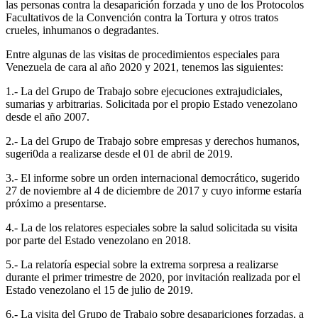
las personas contra la desaparición forzada y uno de los Protocolos
Facultativos de la Convención contra la Tortura y otros tratos
crueles, inhumanos o degradantes.
Entre algunas de las visitas de procedimientos especiales para
Venezuela de cara al año 2020 y 2021, tenemos las siguientes:
1.- La del Grupo de Trabajo sobre ejecuciones extrajudiciales,
sumarias y arbitrarias. Solicitada por el propio Estado venezolano
desde el año 2007.
2.- La del Grupo de Trabajo sobre empresas y derechos humanos,
sugeri0da a realizarse desde el 01 de abril de 2019.
3.- El informe sobre un orden internacional democrático, sugerido
27 de noviembre al 4 de diciembre de 2017 y cuyo informe estaría
próximo a presentarse.
4.- La de los relatores especiales sobre la salud solicitada su visita
por parte del Estado venezolano en 2018.
5.- La relatoría especial sobre la extrema sorpresa a realizarse
durante el primer trimestre de 2020, por invitación realizada por el
Estado venezolano el 15 de julio de 2019.
6.- La visita del Grupo de Trabajo sobre desapariciones forzadas, a