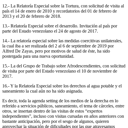
12.- La Relatoría Especial sobre la Tortura, con solicitud de visita al
país el 14 de enero de 2010 y recordatorios del 01 de febrero de
2013 y el 20 de febrero de 2018.
13.- Relatoría Especial sobre el desarrollo. Invitación al país por
parte del Estado venezolano el 24 de agosto de 2017.
14.- La relatoría especial sobre las medidas coercitivas unilaterales,
la cual iba a ser realizada del 2 al 6 de septiembre de 2019 por
Alfred De Zayas, pero por motivos de salud de éste, ha sido
postergada para una nueva oportunidad.
15.- La del Grupo de Trabajo sobre Afrodescendientes, con solicitud
de visita por parte del Estado venezolano el 10 de noviembre de
2017.
16.- Y la Relatoría Especial sobre los derechos al agua potable y el
saneamiento la cual aún no ha sido asignada.
Es decir, toda la agenda setting de los medios de la derecha en lo
referido a servicios públicos, saneamiento, el tema de cárceles, entre
otros, se insertan dentro de las visitas de estos “expertos
independientes”, incluso con visitas cursadas en años anteriores con
bastante anticipación, pero por el sesgo de algunos, quieren
aprovechar la situación de dificultades por las que atravesamos