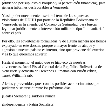
(obviando por supuesto el bloqueo y la persecución financiera), para
generar informes desfavorables a Venezuela.
Y así, poder nuevamente insertar el tema de las supuestas
violaciones de DDHH por parte de la República Bolivariana de
Venezuela en la agenda del Consejo de Seguridad, para buscar
legitimar jurídicamente la intervención militar de tipo “humanitaria”
sobre el país.
Por ello, las advertencias formuladas, y de alguna manera nos hemos
explayado en este dossier, porque el mayor frente de ataque y
agresión a nuestro país no es interno, sino que proviene del exterior,
y es lo que queremos advertir.
Hasta el momento, el único que se hizo eco de nuestras
advertencias, fue el Fiscal General de la República Bolivariana de
Venezuela y activista de Derechos Humanos con visión crítica,
Tarek William Saab.
Alertas y prevenidos, pues con los posibles acontecimientos que
pudieran suscitarse durante los próximos días.
¡Leales Siempre! ¡Traidores Nunca!
¡Independencia y Patria Socialista!