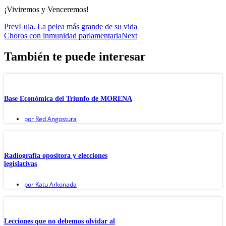
¡Viviremos y Venceremos!
Prev
Lula. La pelea más grande de su vida
Choros con inmunidad parlamentaria
Next
También te puede interesar
Base Económica del Triunfo de MORENA
por
Red Angostura
Radiografía opositora y elecciones
legislativas
por
Katu Arkonada
Lecciones que no debemos olvidar al