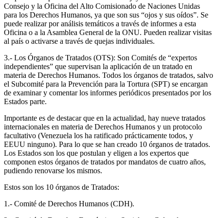
Consejo y la Oficina del Alto Comisionado de Naciones Unidas
para los Derechos Humanos, ya que son sus “ojos y sus oídos”. Se
puede realizar por análisis temáticos a través de informes a esta
Oficina o a la Asamblea General de la ONU. Pueden realizar visitas
al país o activarse a través de quejas individuales.
3.- Los Órganos de Tratados (OTS): Son Comités de “expertos
independientes” que supervisan la aplicación de un tratado en
materia de Derechos Humanos. Todos los órganos de tratados, salvo
el Subcomité para la Prevención para la Tortura (SPT) se encargan
de examinar y comentar los informes periódicos presentados por los
Estados parte.
Importante es de destacar que en la actualidad, hay nueve tratados
internacionales en materia de Derechos Humanos y un protocolo
facultativo (Venezuela los ha ratificado prácticamente todos, y
EEUU ninguno). Para lo que se han creado 10 órganos de tratados.
Los Estados son los que postulan y eligen a los expertos que
componen estos órganos de tratados por mandatos de cuatro años,
pudiendo renovarse los mismos.
Estos son los 10 órganos de Tratados:
1.- Comité de Derechos Humanos (CDH).