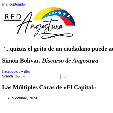
Ir al contenido
"...quizás el grito de un ciudadano puede a
Simón Bolívar,
Discurso de Angostura
Facebook
Twitter
Search
Las Múltiples Caras de «El Capital»
9 octubre, 2024