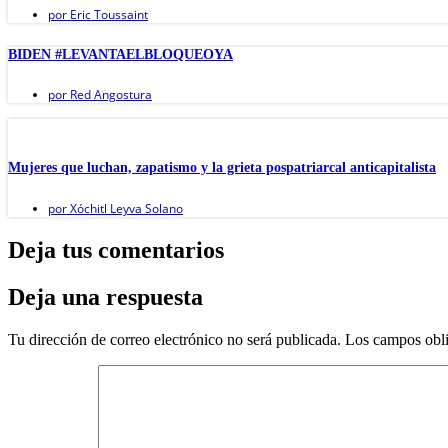
por
Eric Toussaint
BIDEN #LEVANTAELBLOQUEOYA
por
Red Angostura
Mujeres que luchan, zapatismo y la grieta pospatriarcal anticapitalista
por
Xóchitl Leyva Solano
Deja tus comentarios
Deja una respuesta
Tu dirección de correo electrónico no será publicada.
Los campos obli