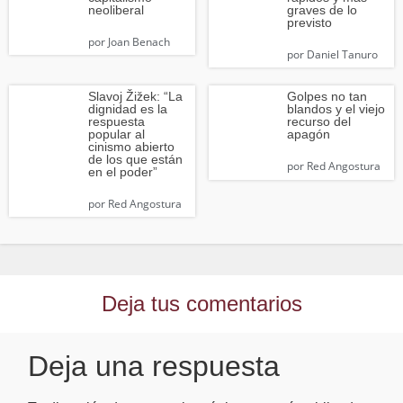
neoliberal
graves de lo
previsto
por
Joan Benach
por
Daniel Tanuro
Slavoj Žižek: “La
Golpes no tan
dignidad es la
blandos y el viejo
respuesta
recurso del
popular al
apagón
cinismo abierto
de los que están
por
Red Angostura
en el poder”
por
Red Angostura
Deja tus comentarios
Deja una respuesta