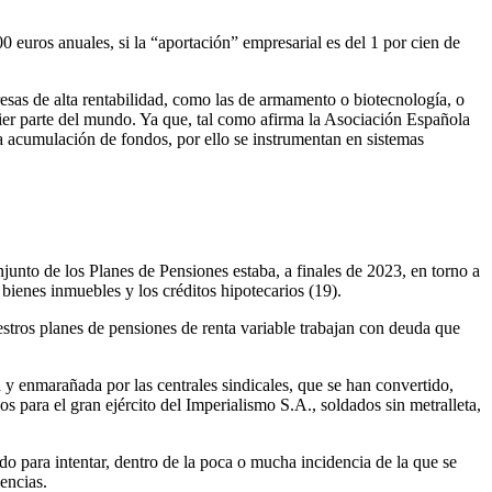
0 euros anuales, si la “aportación” empresarial es del 1 por cien de
esas de alta rentabilidad, como las de armamento o biotecnología, o
uier parte del mundo. Ya que, tal como afirma la Asociación Española
la acumulación de fondos, por ello se instrumentan en sistemas
junto de los Planes de Pensiones estaba, a finales de 2023, en torno a
 bienes inmuebles y los créditos hipotecarios (19).
stros planes de pensiones de renta variable trabajan con deuda que
 y enmarañada por las centrales sindicales, que se han convertido,
s para el gran ejército del Imperialismo S.A., soldados sin metralleta,
do para intentar, dentro de la poca o mucha incidencia de la que se
encias.