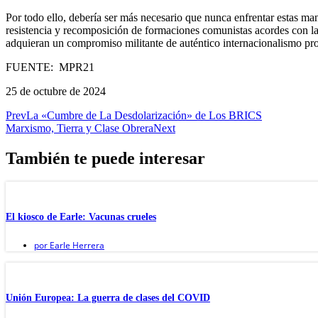
Por todo ello, debería ser más necesario que nunca enfrentar estas man
resistencia y recomposición de formaciones comunistas acordes con las
adquieran un compromiso militante de auténtico internacionalismo pro
FUENTE: MPR21
25 de octubre de 2024
Prev
La «Cumbre de La Desdolarización» de Los BRICS
Marxismo, Tierra y Clase Obrera
Next
También te puede interesar
El kiosco de Earle: Vacunas crueles
por
Earle Herrera
Unión Europea: La guerra de clases del COVID