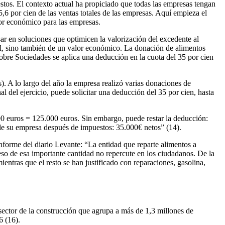
estos. El contexto actual ha propiciado que todas las empresas tengan
5,6 por cien de las ventas totales de las empresas. Aquí empieza el
vor económico para las empresas.
r en soluciones que optimicen la valorización del excedente al
ial, sino también de un valor económico. La donación de alimentos
sobre Sociedades se aplica una deducción en la cuota del 35 por cien
. A lo largo del año la empresa realizó varias donaciones de
al del ejercicio, puede solicitar una deducción del 35 por cien, hasta
00 euros = 125.000 euros. Sin embargo, puede restar la deducción:
de su empresa después de impuestos: 35.000€ netos” (14).
nforme del diario Levante: “La entidad que reparte alimentos a
so de esa importante cantidad no repercute en los ciudadanos. De la
entras que el resto se han justificado con reparaciones, gasolina,
ector de la construcción que agrupa a más de 1,3 millones de
6 (16).