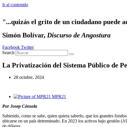
Ir al contenido
"...quizás el grito de un ciudadano puede a
Simón Bolívar,
Discurso de Angostura
Facebook
Twitter
Search
La Privatización del Sistema Público de P
28 octubre, 2024
MPR21
Por Josep Cónsola
Sabiendo, como se sabe, quien quiera saberlo, que los grandes fondo
ubicarse en un país determinado. En 2023 los activos bajo gestión (AU
de dólares.