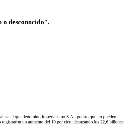
o o desconocido".
talista al que denomino Imperialismo S.A., puesto que no pueden
s registraron un aumento del 10 por cien alcanzando los 22,6 billones