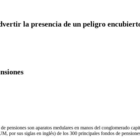
dvertir la presencia de un peligro encubiert
ensiones
s de pensiones son aparatos medulares en manos del conglomerado capi
M, por sus siglas en inglés) de los 300 principales fondos de pensione