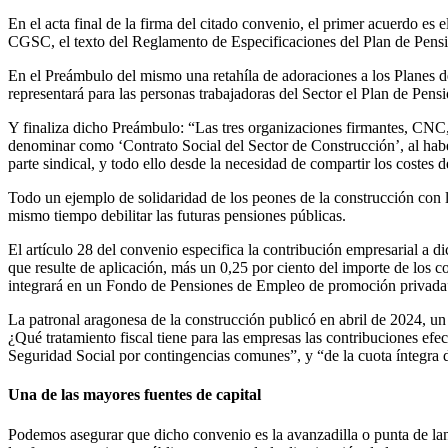
En el acta final de la firma del citado convenio, el primer acuerdo e
CGSC, el texto del Reglamento de Especificaciones del Plan de Pensi
En el Preámbulo del mismo una retahíla de adoraciones a los Plane
representará para las personas trabajadoras del Sector el Plan de Pe
Y finaliza dicho Preámbulo: “Las tres organizaciones firmantes, C
denominar como ‘Contrato Social del Sector de Construcción’, al habe
parte sindical, y todo ello desde la necesidad de compartir los costes
Todo un ejemplo de solidaridad de los peones de la construcción con 
mismo tiempo debilitar las futuras pensiones públicas.
El artículo 28 del convenio especifica la contribución empresarial a d
que resulte de aplicación, más un 0,25 por ciento del importe de los c
integrará en un Fondo de Pensiones de Empleo de promoción privada
La patronal aragonesa de la construcción publicó en abril de 2024, u
¿Qué tratamiento fiscal tiene para las empresas las contribuciones efe
Seguridad Social por contingencias comunes”, y “de la cuota íntegra d
Una de las mayores fuentes de capital
Podemos asegurar que dicho convenio es la avanzadilla o punta de lanz