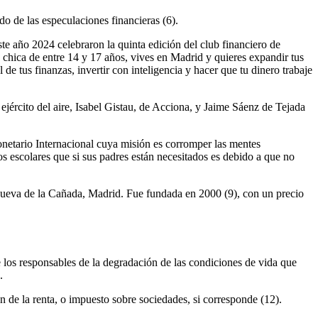
o de las especulaciones financieras (6).
te año 2024 celebraron la quinta edición del club financiero de
 chica de entre 14 y 17 años, vives en Madrid y quieres expandir tus
de tus finanzas, invertir con inteligencia y hacer que tu dinero trabaje
jército del aire, Isabel Gistau, de Acciona, y Jaime Sáenz de Tejada
netario Internacional cuya misión es corromper las mentes
s escolares que si sus padres están necesitados es debido a que no
nueva de la Cañada, Madrid. Fue fundada en 2000 (9), con un precio
 los responsables de la degradación de las condiciones de vida que
.
 de la renta, o impuesto sobre sociedades, si corresponde (12).