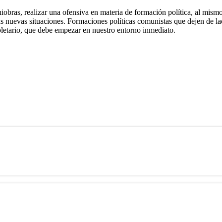
iobras, realizar una ofensiva en materia de formación política, al mismo 
 nuevas situaciones. Formaciones políticas comunistas que dejen de lad
letario, que debe empezar en nuestro entorno inmediato.