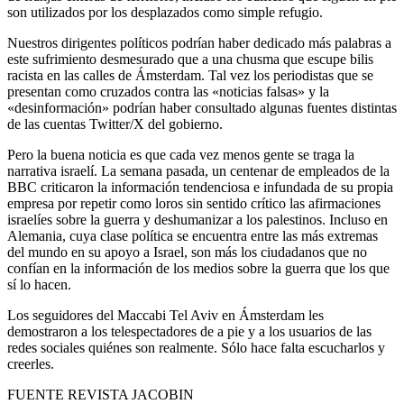
son utilizados por los desplazados como simple refugio.
Nuestros dirigentes políticos podrían haber dedicado más palabras a
este sufrimiento desmesurado que a una chusma que escupe bilis
racista en las calles de Ámsterdam. Tal vez los periodistas que se
presentan como cruzados contra las «noticias falsas» y la
«desinformación» podrían haber consultado algunas fuentes distintas
de las cuentas Twitter/X del gobierno.
Pero la buena noticia es que cada vez menos gente se traga la
narrativa israelí. La semana pasada, un centenar de empleados de la
BBC criticaron la información tendenciosa e infundada de su propia
empresa por repetir como loros sin sentido crítico las afirmaciones
israelíes sobre la guerra y deshumanizar a los palestinos. Incluso en
Alemania, cuya clase política se encuentra entre las más extremas
del mundo en su apoyo a Israel, son más los ciudadanos que no
confían en la información de los medios sobre la guerra que los que
sí lo hacen.
Los seguidores del Maccabi Tel Aviv en Ámsterdam les
demostraron a los telespectadores de a pie y a los usuarios de las
redes sociales quiénes son realmente. Sólo hace falta escucharlos y
creerles.
FUENTE REVISTA JACOBIN