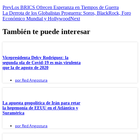
Prev
Los BRICS Ofrecen Esperanza en Tiempos de Guerra
La Derrota de los Globalistas Proguerra: Soros, BlackRock, Foro
Económico Mundial y Hollywood
Next
También te puede interesar
Vicepresidenta Delcy Rodríguez: la
segunda ola de Covid-19 es más virulenta
que la de agosto de 2020
por
Red Angostura
La apuesta geopolítica de Irán para retar
la hegemonía de EEUU en el Atlántico y
Suramérica
por
Red Angostura