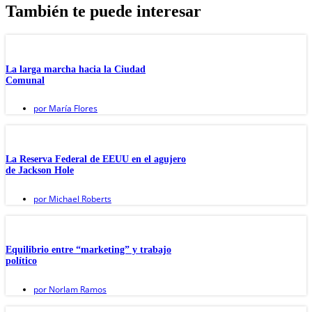
También te puede interesar
La larga marcha hacia la Ciudad
Comunal
por
María Flores
La Reserva Federal de EEUU en el agujero
de Jackson Hole
por
Michael Roberts
Equilibrio entre “marketing” y trabajo
político
por
Norlam Ramos