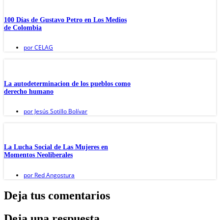
100 Días de Gustavo Petro en Los Medios
de Colombia
por
CELAG
La autodeterminacion de los pueblos como
derecho humano
por
Jesús Sotillo Bolívar
La Lucha Social de Las Mujeres en
Momentos Neoliberales
por
Red Angostura
Deja tus comentarios
Deja una respuesta