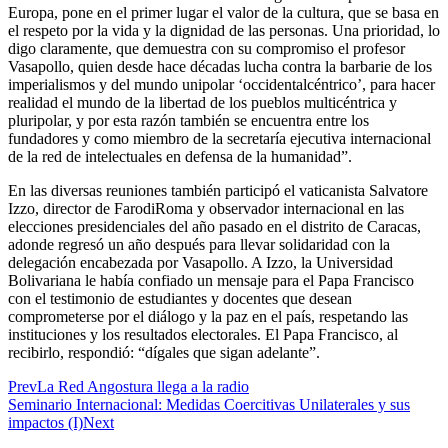
Europa, pone en el primer lugar el valor de la cultura, que se basa en
el respeto por la vida y la dignidad de las personas. Una prioridad, lo
digo claramente, que demuestra con su compromiso el profesor
Vasapollo, quien desde hace décadas lucha contra la barbarie de los
imperialismos y del mundo unipolar ‘occidentalcéntrico’, para hacer
realidad el mundo de la libertad de los pueblos multicéntrica y
pluripolar, y por esta razón también se encuentra entre los
fundadores y como miembro de la secretaría ejecutiva internacional
de la red de intelectuales en defensa de la humanidad”.
En las diversas reuniones también participó el vaticanista Salvatore
Izzo, director de FarodiRoma y observador internacional en las
elecciones presidenciales del año pasado en el distrito de Caracas,
adonde regresó un año después para llevar solidaridad con la
delegación encabezada por Vasapollo. A Izzo, la Universidad
Bolivariana le había confiado un mensaje para el Papa Francisco
con el testimonio de estudiantes y docentes que desean
comprometerse por el diálogo y la paz en el país, respetando las
instituciones y los resultados electorales. El Papa Francisco, al
recibirlo, respondió: “dígales que sigan adelante”.
Prev
La Red Angostura llega a la radio
Seminario Internacional: Medidas Coercitivas Unilaterales y sus
impactos (I)
Next