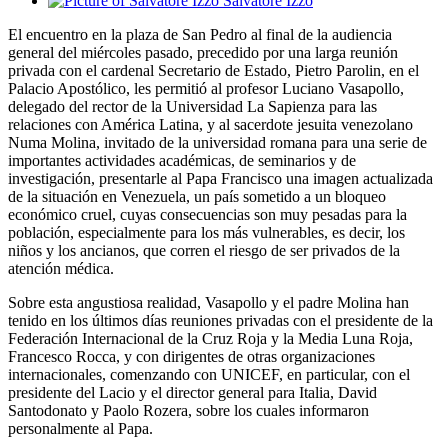
Salvatore Izzo
El encuentro en la plaza de San Pedro al final de la audiencia
general del miércoles pasado, precedido por una larga reunión
privada con el cardenal Secretario de Estado, Pietro Parolin, en el
Palacio Apostólico, les permitió al profesor Luciano Vasapollo,
delegado del rector de la Universidad La Sapienza para las
relaciones con América Latina, y al sacerdote jesuita venezolano
Numa Molina, invitado de la universidad romana para una serie de
importantes actividades académicas, de seminarios y de
investigación, presentarle al Papa Francisco una imagen actualizada
de la situación en Venezuela, un país sometido a un bloqueo
económico cruel, cuyas consecuencias son muy pesadas para la
población, especialmente para los más vulnerables, es decir, los
niños y los ancianos, que corren el riesgo de ser privados de la
atención médica.
Sobre esta angustiosa realidad, Vasapollo y el padre Molina han
tenido en los últimos días reuniones privadas con el presidente de la
Federación Internacional de la Cruz Roja y la Media Luna Roja,
Francesco Rocca, y con dirigentes de otras organizaciones
internacionales, comenzando con UNICEF, en particular, con el
presidente del Lacio y el director general para Italia, David
Santodonato y Paolo Rozera, sobre los cuales informaron
personalmente al Papa.