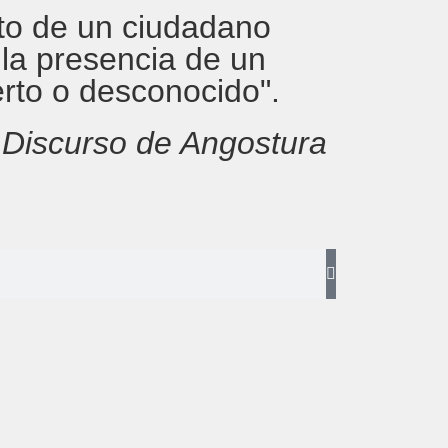
rito de un ciudadano
 la presencia de un
erto o desconocido".
,
Discurso de Angostura