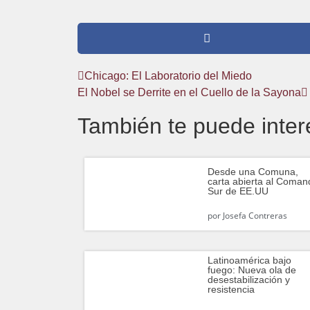
Chicago: El Laboratorio del Miedo
El Nobel se Derrite en el Cuello de la Sayona
También te puede inter
Desde una Comuna,
carta abierta al Coman
Sur de EE.UU
por
Josefa Contreras
Latinoamérica bajo
fuego: Nueva ola de
desestabilización y
resistencia