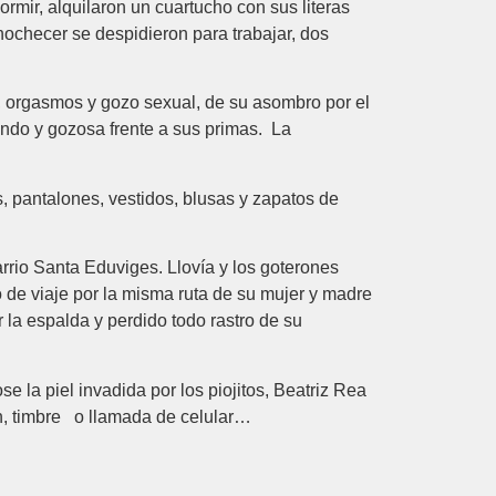
ormir, alquilaron un cuartucho con sus literas
nochecer se despidieron para trabajar, dos
, orgasmos y gozo sexual, de su asombro por el
iendo y gozosa frente a sus primas. La
s, pantalones, vestidos, blusas y zapatos de
rrio Santa Eduviges. Llovía y los goterones
ó de viaje por la misma ruta de su mujer y madre
 la espalda y perdido todo rastro de su
 la piel invadida por los piojitos, Beatriz Rea
en, timbre o llamada de celular…