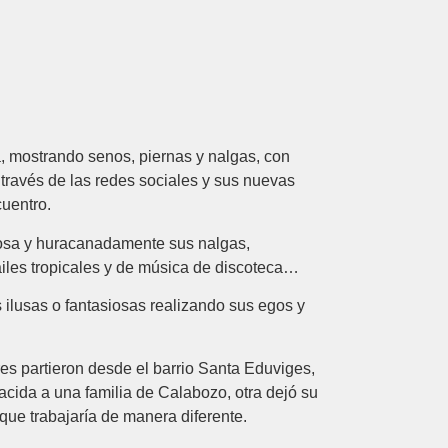
, mostrando senos, piernas y nalgas, con
a través de las redes sociales y sus nuevas
cuentro.
orosa y huracanadamente sus nalgas,
ailes tropicales y de música de discoteca…
 ilusas o fantasiosas realizando sus egos y
es partieron desde el barrio Santa Eduviges,
 nacida a una familia de Calabozo, otra dejó su
 que trabajaría de manera diferente.