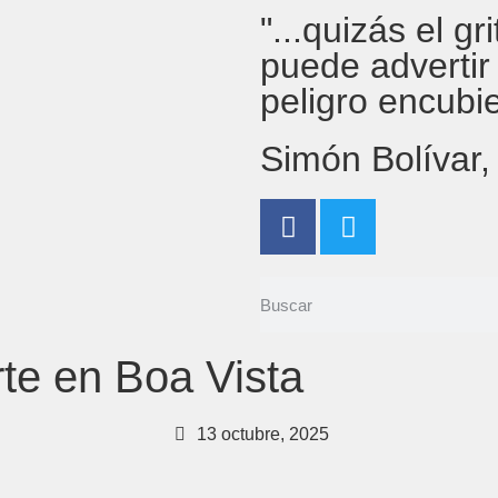
"...quizás el g
puede advertir
peligro encubi
Simón Bolívar
rte en Boa Vista
13 octubre, 2025