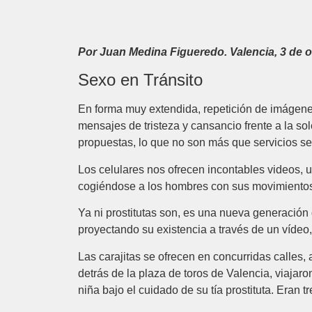
Por Juan Medina Figueredo. Valencia, 3 de 
Sexo en Tránsito
En forma muy extendida, repetición de imágene
mensajes de tristeza y cansancio frente a la so
propuestas, lo que no son más que servicios sex
Los celulares nos ofrecen incontables videos,
cogiéndose a los hombres con sus movimientos, 
Ya ni prostitutas son, es una nueva generación
proyectando su existencia a través de un vídeo
Las carajitas se ofrecen en concurridas calles
detrás de la plaza de toros de Valencia, viajaron
niña bajo el cuidado de su tía prostituta. Eran 