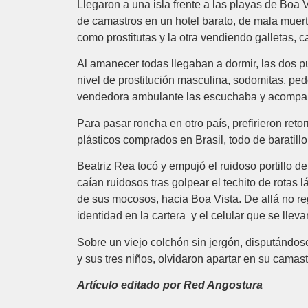
Llegaron a una isla frente a las playas de Boa V
de camastros en un hotel barato, de mala muerte
como prostitutas y la otra vendiendo galletas,
Al amanecer todas llegaban a dormir, las dos 
nivel de prostitución masculina, sodomitas, pede
vendedora ambulante las escuchaba y acompañ
Para pasar roncha en otro país, prefirieron ret
plásticos comprados en Brasil, todo de baratillo
Beatriz Rea tocó y empujó el ruidoso portillo d
caían ruidosos tras golpear el techito de rotas
de sus mocosos, hacia Boa Vista. De allá no reg
identidad en la cartera y el celular que se lleva
Sobre un viejo colchón sin jergón, disputándos
y sus tres niños, olvidaron apartar en su cama
Artículo editado por Red Angostura