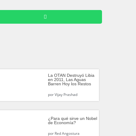
La OTAN Destruyó Libia
en 2011, Las Aguas
Barren Hoy los Restos
por
Vijay Prashad
¿Para qué sirve un Nobel
de Economía?
por
Red Angostura