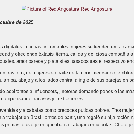
Red Angostura
octubre de 2025
s digitales, muchas, incontables mujeres se tienden en la cama
ledad y ofreciendo éxtasis, tierna, cálida y deliciosa compañía 
uales, amor parece y plata sí es, tasados tras el respectivo en
 uno tras otro, de mujeres en baile de tambor, meneando tembl
arriba, abajo y a los lados contra la ingle de sus parejas en b
 de aspirantes a influencers, jineteras domando penes o las más
, compensando fracasos y frustraciones.
, avenidas y alcabalas como precoces puticas pobres. Tres mujer
 a trabajar en Brasil; antes de partir, una regaló su hija recién
tres primas, dos dijeron que iban a trabajar como putas. Otra dijo