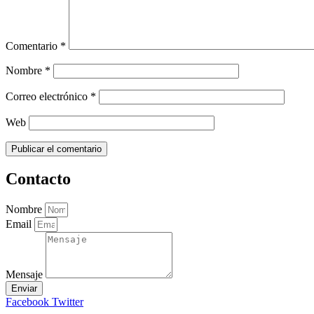
Comentario
*
Nombre
*
Correo electrónico
*
Web
Contacto
Nombre
Email
Mensaje
Enviar
Facebook
Twitter