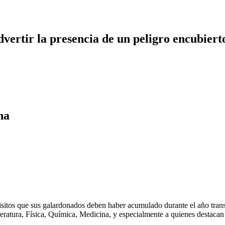
dvertir la presencia de un peligro encubiert
na
sitos que sus galardonados deben haber acumulado durante el año transc
eratura, Física, Química, Medicina, y especialmente a quienes destacan p