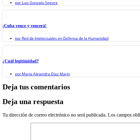
por
Luis Gonzalo Segura
¡Cuba vence y vencerá!
por
Red de Intelectuales en Defensa de la Humanidad
¿Cuál legitimidad?
por
María Alejandra Díaz Marín
Deja tus comentarios
Deja una respuesta
Tu dirección de correo electrónico no será publicada.
Los campos obli