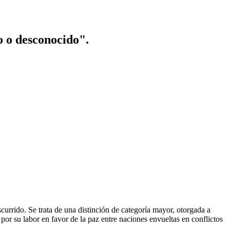
o o desconocido".
urrido. Se trata de una distinción de categoría mayor, otorgada a
or su labor en favor de la paz entre naciones envueltas en conflictos