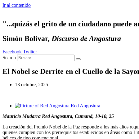
Ir al contenido
"...quizás el grito de un ciudadano puede a
Simón Bolívar,
Discurso de Angostura
Facebook
Twitter
Search
El Nobel se Derrite en el Cuello de la Sayo
13 octubre, 2025
Red Angostura
Mauricio Mudarra Red Angostura, Cumaná, 10-10, 25
La creación del Premio Nobel de la Paz responde a los más altos requi
quienes cumplen con los prerrequisitos establecidos en áreas como Lit
bélicos de tipo convencional.