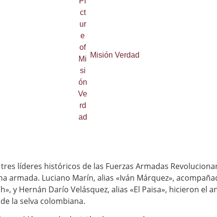
Misión Verdad
 tres líderes históricos de las Fuerzas Armadas Revolucion
cha armada. Luciano Marín, alias «Iván Márquez», acompaña
h», y Hernán Darío Velásquez, alias «El Paisa», hicieron el 
de la selva colombiana.