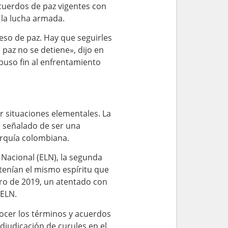
cuerdos de paz vigentes con
 la lucha armada.
eso de paz. Hay que seguirles
paz no se detiene», dijo en
puso fin al enfrentamiento
r situaciones elementales. La
s señalado de ser una
arquía colombiana.
 Nacional (ELN), la segunda
 tenían el mismo espíritu que
ero de 2019, un atentado con
 ELN.
nocer los términos y acuerdos
djudicación de curules en el