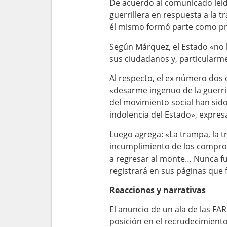
De acuerdo al comunicado leíd
guerrillera en respuesta a la 
él mismo formó parte como prin
Según Márquez, el Estado «no h
sus ciudadanos y, particularmen
Al respecto, el ex número dos 
«desarme ingenuo de la guerril
del movimiento social han sido
indolencia del Estado», expres
Luego agrega: «La trampa, la tra
incumplimiento de los compromi
a regresar al monte… Nunca fui
registrará en sus páginas que 
Reacciones y narrativas
El anuncio de un ala de las FA
posición en el recrudecimiento