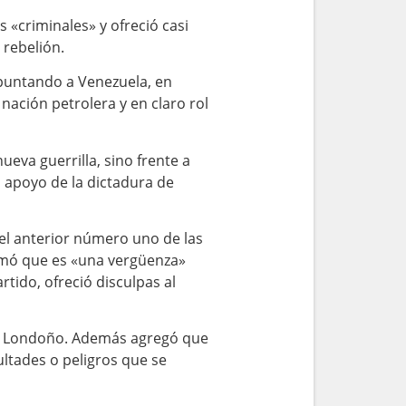
 «criminales» y ofreció casi
 rebelión.
apuntando a Venezuela, en
nación petrolera y en claro rol
va guerrilla, sino frente a
 apoyo de la dictadura de
el anterior número uno de las
irmó que es «una vergüenza»
tido, ofreció disculpas al
có Londoño. Además agregó que
ltades o peligros que se