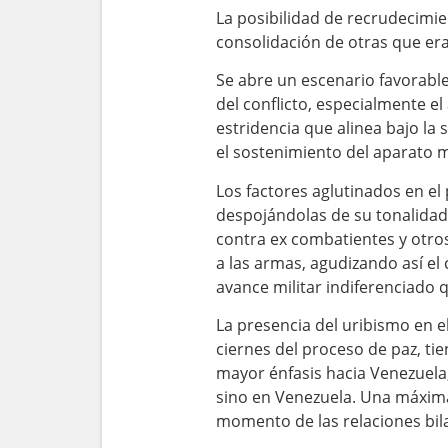
La posibilidad de recrudecimie
consolidación de otras que era
Se abre un escenario favorable
del conflicto, especialmente e
estridencia que alinea bajo la 
el sostenimiento del aparato m
Los factores aglutinados en e
despojándolas de su tonalidad 
contra ex combatientes y otros
a las armas, agudizando así el
avance militar indiferenciado 
La presencia del uribismo en e
ciernes del proceso de paz, tie
mayor énfasis hacia Venezuela,
sino en Venezuela. Una máxima
momento de las relaciones bila