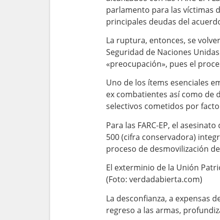
parlamento para las víctimas de
principales deudas del acuerd
La ruptura, entonces, se volve
Seguridad de Naciones Unidas 
«preocupación», pues el proce
Uno de los ítems esenciales em
ex combatientes así como de d
selectivos cometidos por facto
Para las FARC-EP, el asesinato
500 (cifra conservadora) integ
proceso de desmovilización de l
El exterminio de la Unión Patr
(Foto: verdadabierta.com)
La desconfianza, a expensas de
regreso a las armas, profundiz