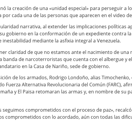
ó la creación de una «unidad especial» para perseguir a los
 por cada una de las personas que aparecen en el video de
aridad narrativa, al extender las implicaciones políticas 
 su gobierno en la conformación de un expediente contra la 
 inestabilidad mediante la asfixia integral a Venezuela.
r claridad de que no estamos ante el nacimiento de una nue
 banda de narcoterroristas que cuenta con el albergue y el
andatario en la Casa de Nariño, sede de gobierno.
sición de los armados, Rodrigo Londoño, alias Timochenko, 
ido Fuerza Alternativa Revolucionaria del Común (FARC), af
maña y El Paisa retomaran las armas y, en nombre de su par
ros seguimos comprometidos con el proceso de paz», recal
s comprometidos con lo acordado, aún con todas las dificu