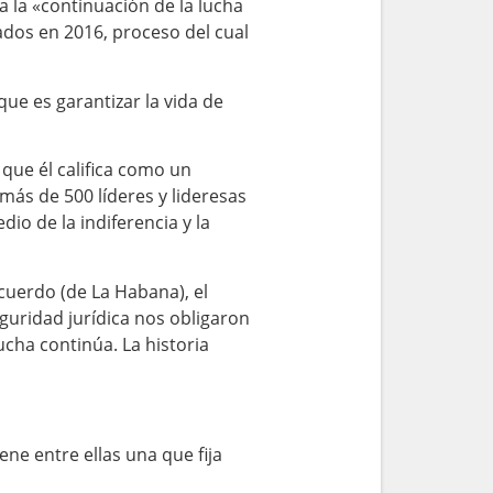
 la «continuación de la lucha
ados en 2016, proceso del cual
ue es garantizar la vida de
 que él califica como un
más de 500 líderes y lideresas
io de la indiferencia y la
 acuerdo (de La Habana), el
guridad jurídica nos obligaron
cha continúa. La historia
ne entre ellas una que fija