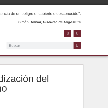
esencia de un peligro encubierto o desconocido".
Simón Bolívar,
Discurso de Angostura
dización del
no