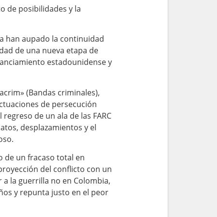
 de posibilidades y la
na han aupado la continuidad
lidad de una nueva etapa de
financiamiento estadounidense y
acrim» (Bandas criminales),
actuaciones de persecución
l regreso de un ala de las FARC
natos, desplazamientos y el
oso.
o de un fracaso total en
 proyección del conflicto con un
a la guerrilla no en Colombia,
os y repunta justo en el peor