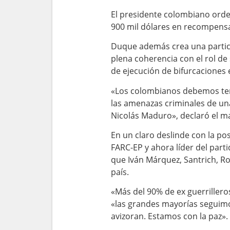
El presidente colombiano orden
900 mil dólares en recompensa
Duque además crea una particul
plena coherencia con el rol de
de ejecución de bifurcaciones e
«Los colombianos debemos tene
las amenazas criminales de una
Nicolás Maduro», declaró el m
En un claro deslinde con la po
FARC-EP y ahora líder del part
que Iván Márquez, Santrich, Ro
país.
«Más del 90% de ex guerrille
«las grandes mayorías seguimo
avizoran. Estamos con la paz».