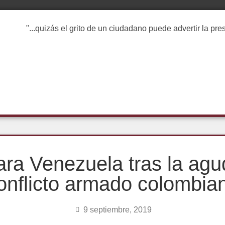
"...quizás el grito de un ciudadano puede advertir la pr
ra Venezuela tras la agu
onflicto armado colombia
9 septiembre, 2019