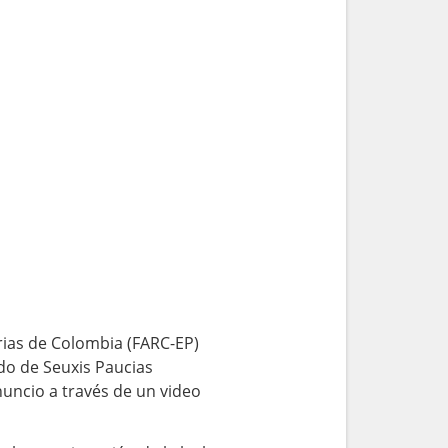
arias de Colombia (FARC-EP)
do de Seuxis Paucias
anuncio a través de un video