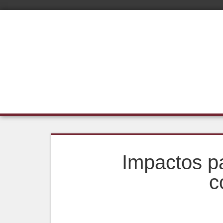
Impactos pa
c