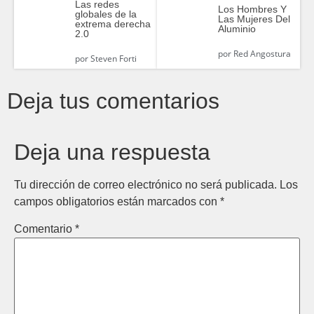
Las redes
Los Hombres Y
globales de la
Las Mujeres Del
extrema derecha
Aluminio
2.0
por
Red Angostura
por
Steven Forti
Deja tus comentarios
Deja una respuesta
Tu dirección de correo electrónico no será publicada.
Los
campos obligatorios están marcados con
*
Comentario
*