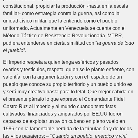
constitucional, propiciar la producción -hasta en la escala
familiar- como estrategia contra la guerra, así como la
unidad cívico militar, que la entiendo como el pueblo
uniformado. Actualmente en Venezuela se cuenta con el
Método Táctico de Resistencia Revolucionaria, MTRR,
pudiera entenderse en cierta similitud con “
la guerra de todo
el pueblo
”.
El Imperio respeta a quien tenga esféricos y pesados
ovarios y testículos, respeta quien se le plante enfrente, con
valentía, con la argumentación y con el respaldo de un
pueblo que conoce su propio territorio y un pueblo unido es
y será muy creativo hasta para lo letal. Que mejor cabida en
el presente párrafo lo que expresó el Comandante Fidel
Castro Ruz al Imperio y al mundo cuando terroristas
cultivados, financiados y amparados por EE.UU fueron
capaces de explotar un avión cubano en pleno vuelo en
1986 con la lamentable perdida de la tripulación y de todos
las y los pasajeros: – “
Cuando un pueblo, enérgico y viril