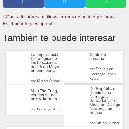
Contradicciones políticas: errores de no interpretarlas
Es el petróleo, estúpido
También te puede interesar
La Importancia
Contexto
Estratégica de
semanal
las Elecciones
del 25 de Mayo
por
Escuela en
en Venezuela
Liderazgo "Xóan
Noya"
por
Misión Verdad
De República
Mao Tse-Tung,
Dominicana,
charlas sobre
Noruega y
arte y literatura
Barbados a la
Mesa de Diálogo
Nacional: un
por
Red Angostura
repaso
por
Misión Verdad