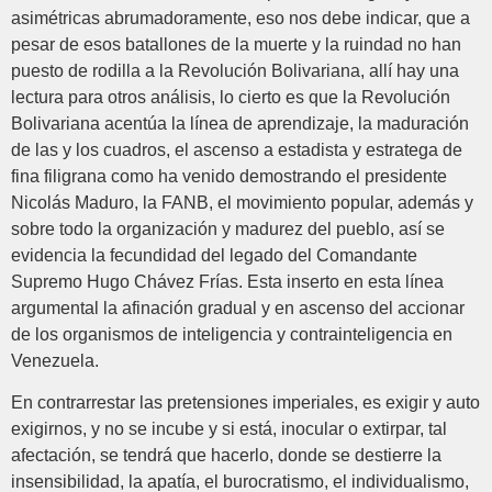
asimétricas abrumadoramente, eso nos debe indicar, que a
pesar de esos batallones de la muerte y la ruindad no han
puesto de rodilla a la Revolución Bolivariana, allí hay una
lectura para otros análisis, lo cierto es que la Revolución
Bolivariana acentúa la línea de aprendizaje, la maduración
de las y los cuadros, el ascenso a estadista y estratega de
fina filigrana como ha venido demostrando el presidente
Nicolás Maduro, la FANB, el movimiento popular, además y
sobre todo la organización y madurez del pueblo, así se
evidencia la fecundidad del legado del Comandante
Supremo Hugo Chávez Frías. Esta inserto en esta línea
argumental la afinación gradual y en ascenso del accionar
de los organismos de inteligencia y contrainteligencia en
Venezuela.
En contrarrestar las pretensiones imperiales, es exigir y auto
exigirnos, y no se incube y si está, inocular o extirpar, tal
afectación, se tendrá que hacerlo, donde se destierre la
insensibilidad, la apatía, el burocratismo, el individualismo,