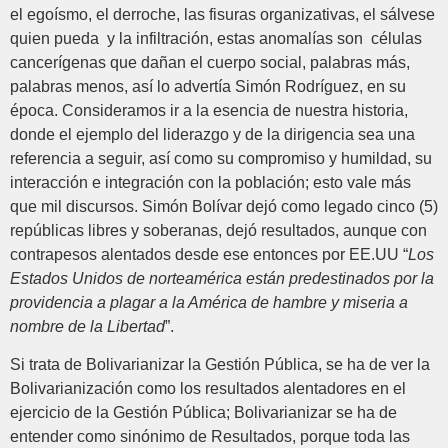
el egoísmo, el derroche, las fisuras organizativas, el sálvese
quien pueda y la infiltración, estas anomalías son células
cancerígenas que dañan el cuerpo social, palabras más,
palabras menos, así lo advertía Simón Rodríguez, en su
época. Consideramos ir a la esencia de nuestra historia,
donde el ejemplo del liderazgo y de la dirigencia sea una
referencia a seguir, así como su compromiso y humildad, su
interacción e integración con la población; esto vale más
que mil discursos. Simón Bolívar dejó como legado cinco (5)
repúblicas libres y soberanas, dejó resultados, aunque con
contrapesos alentados desde ese entonces por EE.UU “
Los
Estados Unidos de norteamérica están predestinados por la
providencia a plagar a la América de hambre y miseria a
nombre de la Libertad
”.
Si trata de Bolivarianizar la Gestión Pública, se ha de ver la
Bolivarianización como los resultados alentadores en el
ejercicio de la Gestión Pública; Bolivarianizar se ha de
entender como sinónimo de Resultados, porque toda las