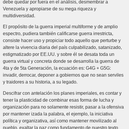
debe quedar por fuera en el análisis, desmembrar a
Venezuela y apropiarse de su mega riqueza y
multidiversidad.
El propósito de la guerra imperial multiforme y de amplio
espectro, pudiera también calificarse guerra irrestricta,
consiste hacer uso y propiciar todo aquello que perturbe y
altere la vivencia diaria del país culpabilizado, satanizado,
estigmatizado por EE.UU. y sobre él se desata toda un
guerra virtual y concreta donde se desarrolla la guerra de
4ta y de 5ta Generación, la ecuación es: G4G + G5G:
invadir, derrocar, deponer a gobiernos que no sean serviles
y traidores a su historia, a su legado.
Descifrar con antelación los planes imperiales, es contar y
tener la plasticidad de combinar esas forma de lucha y
organización para no solamente resistir, pasar a la ofensiva
por mantener izada la palabra, el ejemplo, la iniciativa
política y organizativa, así como mantener movilizado al
pueblo, exaltar la paz como fundamento de nuestro texto