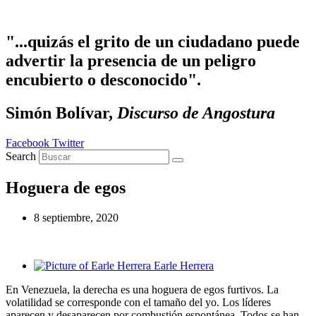
Ir al contenido
"...quizás el grito de un ciudadano puede
advertir la presencia de un peligro
encubierto o desconocido".
Simón Bolívar,
Discurso de Angostura
Facebook
Twitter
Search
Hoguera de egos
8 septiembre, 2020
Earle Herrera
En Venezuela, la derecha es una hoguera de egos furtivos. La
volatilidad se corresponde con el tamaño del yo. Los líderes
aparecen y desaparecen por combustión espontánea. Todos se han