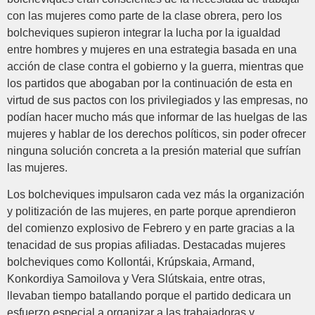
con las mujeres como parte de la clase obrera, pero los
bolcheviques supieron integrar la lucha por la igualdad
entre hombres y mujeres en una estrategia basada en una
acción de clase contra el gobierno y la guerra, mientras que
los partidos que abogaban por la continuación de esta en
virtud de sus pactos con los privilegiados y las empresas, no
podían hacer mucho más que informar de las huelgas de las
mujeres y hablar de los derechos políticos, sin poder ofrecer
ninguna solución concreta a la presión material que sufrían
las mujeres.
Los bolcheviques impulsaron cada vez más la organización
y politización de las mujeres, en parte porque aprendieron
del comienzo explosivo de Febrero y en parte gracias a la
tenacidad de sus propias afiliadas. Destacadas mujeres
bolcheviques como Kollontái, Krúpskaia, Armand,
Konkordiya Samoilova y Vera Slútskaia, entre otras,
llevaban tiempo batallando porque el partido dedicara un
esfuerzo especial a organizar a las trabajadoras y