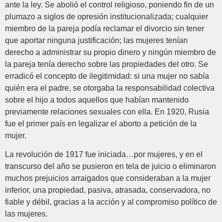
ante la ley. Se abolió el control religioso, poniendo fin de un
plumazo a siglos de opresión institucionalizada; cualquier
miembro de la pareja podía reclamar el divorcio sin tener
que aportar ninguna justificación; las mujeres tenían
derecho a administrar su propio dinero y ningún miembro de
la pareja tenía derecho sobre las propiedades del otro. Se
erradicó el concepto de ilegitimidad: si una mujer no sabía
quién era el padre, se otorgaba la responsabilidad colectiva
sobre el hijo a todos aquellos que habían mantenido
previamente relaciones sexuales con ella. En 1920, Rusia
fue el primer país en legalizar el aborto a petición de la
mujer.
La revolución de 1917 fue iniciada…por mujeres, y en el
transcurso del año se pusieron en tela de juicio o eliminaron
muchos prejuicios arraigados que consideraban a la mujer
inferior, una propiedad, pasiva, atrasada, conservadora, no
fiable y débil, gracias a la acción y al compromiso político de
las mujeres.