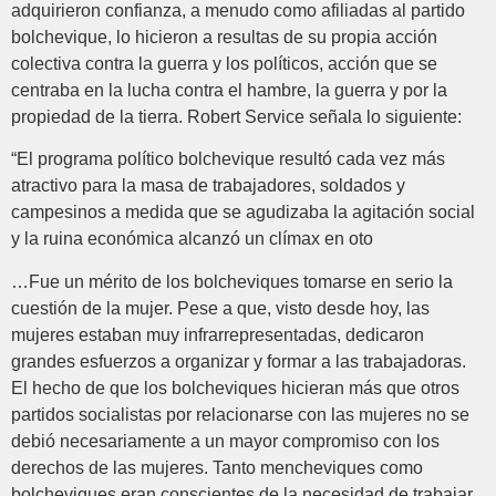
adquirieron confianza, a menudo como afiliadas al partido
bolchevique, lo hicieron a resultas de su propia acción
colectiva contra la guerra y los políticos, acción que se
centraba en la lucha contra el hambre, la guerra y por la
propiedad de la tierra. Robert Service señala lo siguiente:
“El programa político bolchevique resultó cada vez más
atractivo para la masa de trabajadores, soldados y
campesinos a medida que se agudizaba la agitación social
y la ruina económica alcanzó un clímax en oto
…Fue un mérito de los bolcheviques tomarse en serio la
cuestión de la mujer. Pese a que, visto desde hoy, las
mujeres estaban muy infrarrepresentadas, dedicaron
grandes esfuerzos a organizar y formar a las trabajadoras.
El hecho de que los bolcheviques hicieran más que otros
partidos socialistas por relacionarse con las mujeres no se
debió necesariamente a un mayor compromiso con los
derechos de las mujeres. Tanto mencheviques como
bolcheviques eran conscientes de la necesidad de trabajar