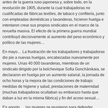
antes de la guerra ruso-japonesa y, sobre todo, en la
revolución de 1905, durante la cual trabajadoras no
cualificadas de fábricas textiles, de tabaco y confitería, junto
con empleadas domésticas y lavanderas, hicieron huelga e
intentaron crear sus propios sindicatos en el marco de la
revuelta masiva. El efecto de la primera guerra mundial
contribuyó decisivamente al aumento del peso económico y
político de las mujeres…
En mayo… La frustración de los trabajadores y trabajadoras
dio pie a nuevas huelgas, encabezadas nuevamente por
mujeres. Unas 40 000 lavanderas, miembras de un
sindicato dirigido por la bolchevique Sofia Gonchárskaia, se
declararon en huelga por un aumento salarial, la jornada de
ocho horas y la mejora de las condiciones de trabajo:
medidas de higiene y salud, prestaciones de maternidad
(muchas trabajadoras ocultaban su embarazo hasta que
daban a luz en la misma fábrica) y fin del acoso sexual…
En agosto… las mujeres se reunieron para defender