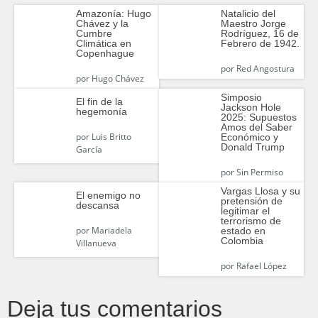
Amazonía: Hugo
Natalicio del
Chávez y la
Maestro Jorge
Cumbre
Rodríguez, 16 de
Climática en
Febrero de 1942.
Copenhague
por
Red Angostura
por
Hugo Chávez
Simposio
El fin de la
Jackson Hole
hegemonía
2025: Supuestos
Amos del Saber
por
Luis Britto
Económico y
Donald Trump
García
por
Sin Permiso
Vargas Llosa y su
El enemigo no
pretensión de
descansa
legitimar el
terrorismo de
por
Mariadela
estado en
Colombia
Villanueva
por
Rafael López
Deja tus comentarios