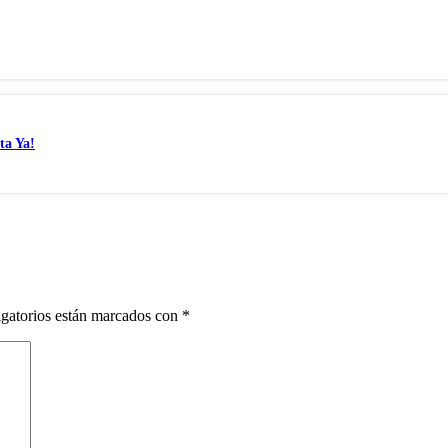
ta Ya!
gatorios están marcados con
*