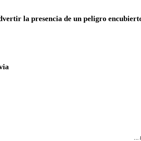
dvertir la presencia de un peligro encubiert
via
… l