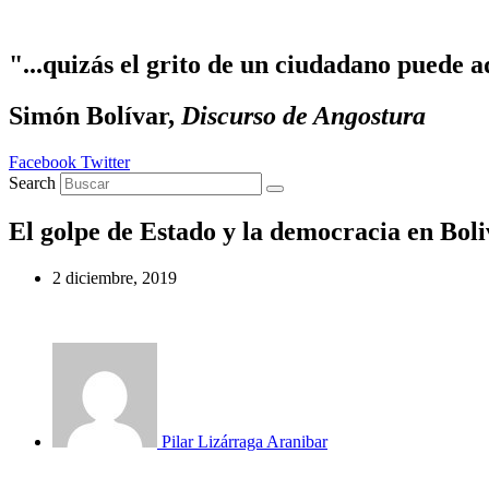
Ir
al
contenido
"...quizás el grito de un ciudadano puede a
Simón Bolívar,
Discurso de Angostura
Facebook
Twitter
Search
El golpe de Estado y la democracia en Boli
2 diciembre, 2019
Pilar Lizárraga Aranibar