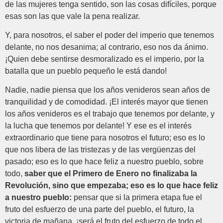
de las mujeres tenga sentido, son las cosas difíciles, porque
esas son las que vale la pena realizar.
Y, para nosotros, el saber el poder del imperio que tenemos
delante, no nos desanima; al contrario, eso nos da ánimo.
¡Quien debe sentirse desmoralizado es el imperio, por la
batalla que un pueblo pequeño le está dando!
Nadie, nadie piensa que los años venideros sean años de
tranquilidad y de comodidad. ¡El interés mayor que tienen
los años venideros es el trabajo que tenemos por delante, y
la lucha que tenemos por delante! Y ese es el interés
extraordinario que tiene para nosotros el futuro; eso es lo
que nos libera de las tristezas y de las vergüenzas del
pasado; eso es lo que hace feliz a nuestro pueblo, sobre
todo,
saber que el Primero de Enero no finalizaba la
Revolución, sino que empezaba; eso es lo que hace feliz
a nuestro pueblo:
pensar que si la primera etapa fue el
fruto del esfuerzo de una parte del pueblo, el futuro, la
victoria de mañana, ¡será el fruto del esfuerzo de todo el