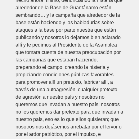
hecho ahora mismo, denunciando la histeria que
alrededor de la Base de Guantánamo están
sembrando… y la campaña que alrededor de la
base están haciendo y las habladurías sobre
ataques a la base por parte nuestra que están
publicando y nosotros lo dejamos bien aclarado
allí y le pedimos al Presidente de la Asamblea
que tomara cuenta de nuestra preocupación por
las campañas que estaban haciendo,
preparando el campo, creando la histeria y
propiciando condiciones públicas favorables
para promover allí un pretexto, fabricar allí, a
través de una autoagresión, cualquier pretexto
de agresión a nuestro país y nosotros no
queremos que invadan a nuestro país; nosotros
no les queremos dar pretexto para que invadan a
nuestro país, eso es lo que ellos quisieran; que
nosotros nos dejásemos arrebatar por el fervor o
por el ardor patriótico, por el impulso, e