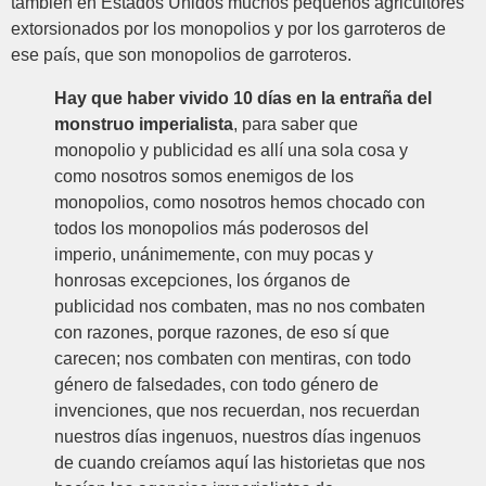
también en Estados Unidos muchos pequeños agricultores
extorsionados por los monopolios y por los garroteros de
ese país, que son monopolios de garroteros.
Hay que haber vivido 10 días en la entraña del
monstruo imperialista
, para saber que
monopolio y publicidad es allí una sola cosa y
como nosotros somos enemigos de los
monopolios, como nosotros hemos chocado con
todos los monopolios más poderosos del
imperio, unánimemente, con muy pocas y
honrosas excepciones, los órganos de
publicidad nos combaten, mas no nos combaten
con razones, porque razones, de eso sí que
carecen; nos combaten con mentiras, con todo
género de falsedades, con todo género de
invenciones, que nos recuerdan, nos recuerdan
nuestros días ingenuos, nuestros días ingenuos
de cuando creíamos aquí las historietas que nos