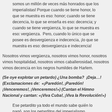
somos un millón de veces más honrados que los
imperialistas! Porque cuando se tiene honor, lo
que se muestra es eso: honor; cuando se tiene
decencia, lo que se enseña es eso: decencia; y
cuando se tiene vergüenza, lo que se muestra es
eso: vergüenza. Pero, cuando lo único que se
posee es desvergüenza e indecencia, ¡lo que se
muestra es eso: desvergüenza e indecencia!
Nosotros vimos vergüenza, nosotros vimos honor, nosotros
vimos hospitalidad, nosotros vimos caballerosidad, nosotros
vimos decencia en los negros humildes de Harlem.
(Se oye explotar un petardo) ¿Una bomba? ¡Deja…!
(Exclamaciones de: «¡Paredón!, ¡Paredón!
¡Venceremos!, ¡Venceremos!») (Cantan el Himno
Nacional y cantan: «¡Viva Cuba!, ¡Viva la Revolución!»)
Ese petardito ya todo el mundo sabe quién lo
pagó, son los petarditos del imperialismo.