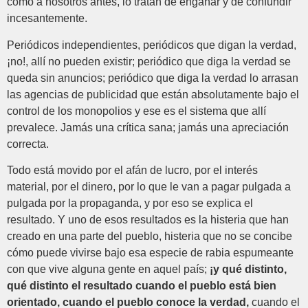
como a nosotros antes, lo tratan de engañar y de confundir
incesantemente.
Periódicos independientes, periódicos que digan la verdad,
¡no!, allí no pueden existir; periódico que diga la verdad se
queda sin anuncios; periódico que diga la verdad lo arrasan
las agencias de publicidad que están absolutamente bajo el
control de los monopolios y ese es el sistema que allí
prevalece. Jamás una crítica sana; jamás una apreciación
correcta.
Todo está movido por el afán de lucro, por el interés
material, por el dinero, por lo que le van a pagar pulgada a
pulgada por la propaganda, y por eso se explica el
resultado. Y uno de esos resultados es la histeria que han
creado en una parte del pueblo, histeria que no se concibe
cómo puede vivirse bajo esa especie de rabia espumeante
con que vive alguna gente en aquel país;
¡y qué distinto,
qué distinto el resultado cuando el pueblo está bien
orientado, cuando el pueblo conoce la verdad,
cuando el