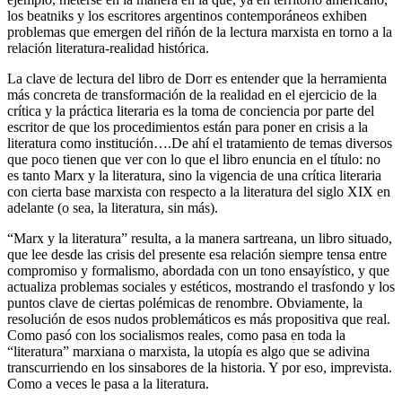
los beatniks y los escritores argentinos contemporáneos exhiben
problemas que emergen del riñón de la lectura marxista en torno a la
relación literatura-realidad histórica.
La clave de lectura del libro de Dorr es entender que la herramienta
más concreta de transformación de la realidad en el ejercicio de la
crítica y la práctica literaria es la toma de conciencia por parte del
escritor de que los procedimientos están para poner en crisis a la
literatura como institución….De ahí el tratamiento de temas diversos
que poco tienen que ver con lo que el libro enuncia en el título: no
es tanto Marx y la literatura, sino la vigencia de una crítica literaria
con cierta base marxista con respecto a la literatura del siglo XIX en
adelante (o sea, la literatura, sin más).
“Marx y la literatura” resulta, a la manera sartreana, un libro situado,
que lee desde las crisis del presente esa relación siempre tensa entre
compromiso y formalismo, abordada con un tono ensayístico, y que
actualiza problemas sociales y estéticos, mostrando el trasfondo y los
puntos clave de ciertas polémicas de renombre. Obviamente, la
resolución de esos nudos problemáticos es más propositiva que real.
Como pasó con los socialismos reales, como pasa en toda la
“literatura” marxiana o marxista, la utopía es algo que se adivina
transcurriendo en los sinsabores de la historia. Y por eso, imprevista.
Como a veces le pasa a la literatura.