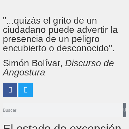
"...quizás el grito de un
ciudadano puede advertir la
presencia de un peligro
encubierto o desconocido".
Simón Bolívar,
Discurso de
Angostura
El estado de excepción