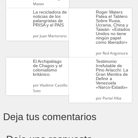
Mattei
Roger Waters
La recicladora de
Patea el Tablero
noticias de los
Sobre Rusia,
palangristas de
Ucrania, China y
PRISA y el PAÍS
Taiwán: «Estados
Unidos no tiene
por
Juan Martorano
ningún papel
como liberador»
por
Red Angostura
El Archipiélago
Testimonio
de Chagos y el
Irrefutable de
colonialismo
Pino Arlacchi: La
británico.
Gran Mentira de
Definir a
Venezuela
por
Vladimir Castillo
«Narco-Estado»
Soto
por
Portal Alba
Deja tus comentarios