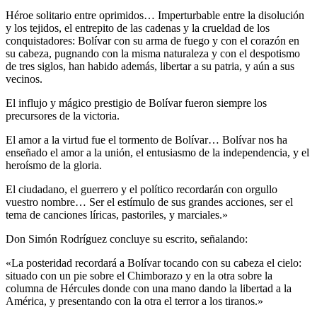
Héroe solitario entre oprimidos… Imperturbable entre la disolución
y los tejidos, el entrepito de las cadenas y la crueldad de los
conquistadores: Bolívar con su arma de fuego y con el corazón en
su cabeza, pugnando con la misma naturaleza y con el despotismo
de tres siglos, han habido además, libertar a su patria, y aún a sus
vecinos.
El influjo y mágico prestigio de Bolívar fueron siempre los
precursores de la victoria.
El amor a la virtud fue el tormento de Bolívar… Bolívar nos ha
enseñado el amor a la unión, el entusiasmo de la independencia, y el
heroísmo de la gloria.
El ciudadano, el guerrero y el político recordarán con orgullo
vuestro nombre… Ser el estímulo de sus grandes acciones, ser el
tema de canciones líricas, pastoriles, y marciales.»
Don Simón Rodríguez concluye su escrito, señalando:
«La posteridad recordará a Bolívar tocando con su cabeza el cielo:
situado con un pie sobre el Chimborazo y en la otra sobre la
columna de Hércules donde con una mano dando la libertad a la
América, y presentando con la otra el terror a los tiranos.»