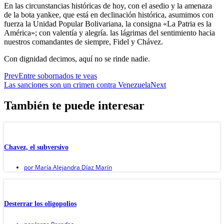
En las circunstancias históricas de hoy, con el asedio y la amenaza
de la bota yankee, que está en declinación histórica, asumimos con
fuerza la Unidad Popular Bolivariana, la consigna «La Patria es la
América»; con valentía y alegría. las lágrimas del sentimiento hacia
nuestros comandantes de siempre, Fidel y Chávez.
Con dignidad decimos, aquí no se rinde nadie.
Prev
Entre sobornados te veas
Las sanciones son un crimen contra Venezuela
Next
También te puede interesar
Chavez, el subversivo
por
María Alejandra Díaz Marín
Desterrar los oligopolios