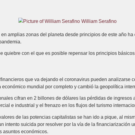
William Serafino
en amplias zonas del planeta desde principios de este año ha 
 pandemia.
 quiebre con el que es posible repensar los principios básico
financieros que va dejando el coronavirus pueden analizarse c
a económico mundial por completo y cambió la geopolítica inter
les cifran en 2 billones de dólares las pérdidas de ingresos a
rcial e industrial y el frenazo en los flujos del turismo interna
alores de las potencias capitalistas se han ido a pique, al mis
 intento suicida por resolver por la vía de la financiarización 
los asuntos económicos.