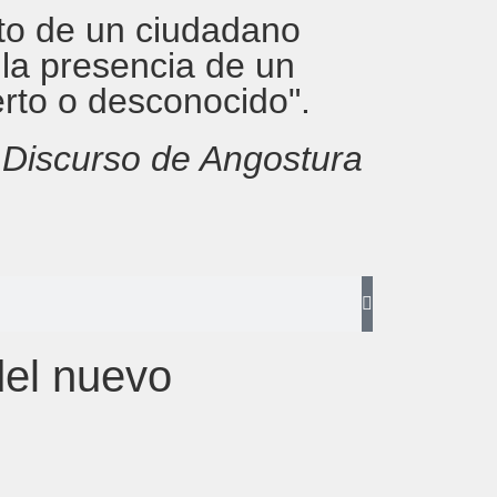
rito de un ciudadano
 la presencia de un
erto o desconocido".
,
Discurso de Angostura
del nuevo