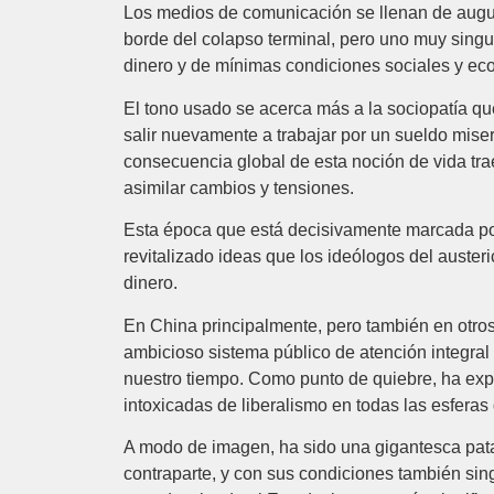
Los medios de comunicación se llenan de augur
borde del colapso terminal, pero uno muy singu
dinero y de mínimas condiciones sociales y eco
El tono usado se acerca más a la sociopatía qu
salir nuevamente a trabajar por un sueldo miser
consecuencia global de esta noción de vida tr
asimilar cambios y tensiones.
Esta época que está decisivamente marcada por
revitalizado ideas que los ideólogos del auste
dinero.
En China principalmente, pero también en otros
ambicioso sistema público de atención integral
nuestro tiempo. Como punto de quiebre, ha exp
intoxicadas de liberalismo en todas las esferas 
A modo de imagen, ha sido una gigantesca patad
contraparte, y con sus condiciones también si