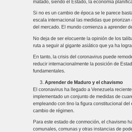
matado, siendo el Estado, la economía planifica
Si no es un cambio de época se le parece bastan
escala internacional las medidas que priorizan
del mercado. El mundo comienza a aprender de 
No deja de ser elocuente la opinión de los tal
ruta a seguir al gigante asiático que ya ha logr
En tanto, la crisis del coronavirus puede remode
reducir internacionalmente la posición de Estad
fundamentales.
Aprender de Maduro y el chavismo
El coronavirus ha llegado a Venezuela recient
implementado un conjunto de medidas de cuarent
empleando con tino la figura constitucional de
cambio de régimen.
Para este estado de conmoción, el chavismo ha
comunales, comunas y otras instancias de pode