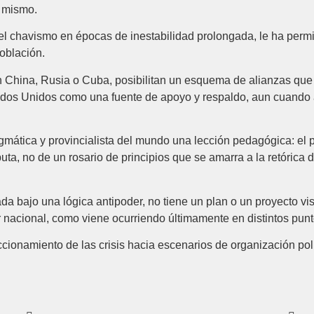
l mismo.
 el chavismo en épocas de inestabilidad prolongada, le ha perm
población.
 con China, Rusia o Cuba, posibilitan un esquema de alianzas qu
ados Unidos como una fuente de apoyo y respaldo, aun cuando a
ogmática y provincialista del mundo una lección pedagógica: el 
uta, no de un rosario de principios que se amarra a la retórica d
da bajo una lógica antipoder, no tiene un plan o un proyecto vis
 nacional, como viene ocurriendo últimamente en distintos punt
ccionamiento de las crisis hacia escenarios de organización pol