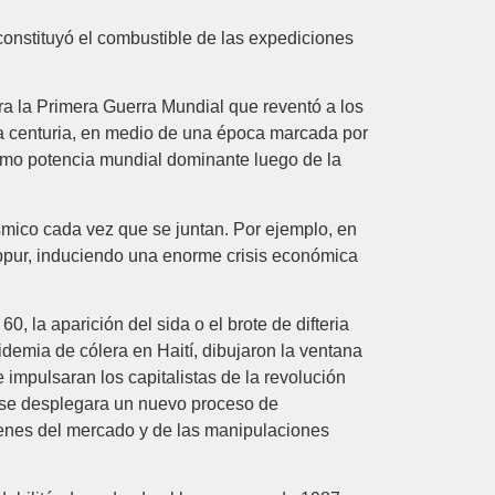
 constituyó el combustible de las expediciones
ra la Primera Guerra Mundial que reventó a los
 la centuria, en medio de una época marcada por
 como potencia mundial dominante luego de la
smico cada vez que se juntan. Por ejemplo, en
ippur, induciendo una enorme crisis económica
 la aparición del sida o el brote de difteria
demia de cólera en Haití, dibujaron la ventana
impulsaran los capitalistas de la revolución
y se desplegara un nuevo proceso de
ivenes del mercado y de las manipulaciones