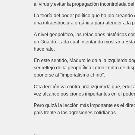
al virus y evitar la propagación incontrolada de
La teoría del poder político que ha ido creando
una infraestructura orgánica para atender a la 
A nivel geopolítico, las relaciones históricas
un Guaidó, cada cual intentando mostrar a Est
hace rato.
En este sentido, Maduro le da a la izquierda d
ser reflejo de la geopolítica como centro de disp
oponerse al “imperialismo chino”.
Otra lección va contra una izquierda que, educa
vez alcance posiciones importantes en el poder
Pero quizá la lección más importante es el dire
país frente a las agresiones cotidianas