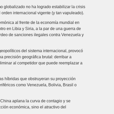
globalizado no ha logrado estabilizar la crisis
orden internacional vigente (y tan vapuleado).
emónica al frente de la economía mundial en
 en Libia y Siria, a la par de una guerra de
rdeo de sanciones ilegales contra Venezuela y
eopolíticos del sistema internacional, provocó
 precisión geográfica brutal: derribar a
 eliminar al competidor que puede reemplazar a
as híbridas que obstruyeran su proyección
riféricos como Venezuela, Bolivia, Brasil o
China aplana la curva de contagio y se
ción económica, sino el atractivo del