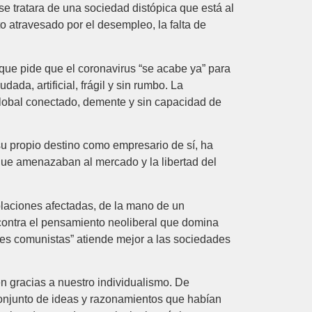
 tratara de una sociedad distópica que está al
o atravesado por el desempleo, la falta de
que pide que el coronavirus “se acabe ya” para
a, artificial, frágil y sin rumbo. La
global conectado, demente y sin capacidad de
u propio destino como empresario de sí, ha
que amenazaban al mercado y la libertad del
blaciones afectadas, de la mano de un
 contra el pensamiento neoliberal que domina
ses comunistas” atiende mejor a las sociedades
n gracias a nuestro individualismo. De
conjunto de ideas y razonamientos que habían