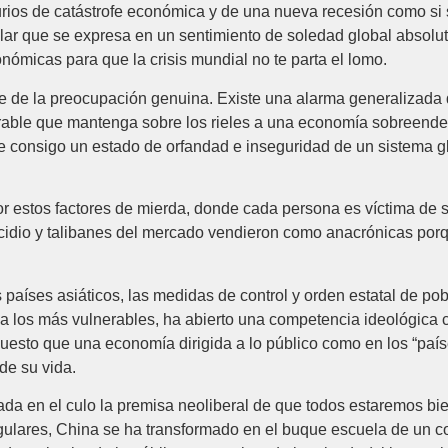
ios de catástrofe económica y de una nueva recesión como si se
lar que se expresa en un sentimiento de soledad global absolut
nómicas para que la crisis mundial no te parta el lomo.
e de la preocupación genuina. Existe una alarma generalizada 
able que mantenga sobre los rieles a una economía sobreendeudad
ae consigo un estado de orfandad e inseguridad de un sistema 
 estos factores de mierda, donde cada persona es víctima de s
ricidio y talibanes del mercado vendieron como anacrónicas por
 países asiáticos, las medidas de control y orden estatal de po
 a los más vulnerables, ha abierto una competencia ideológica
uesto que una economía dirigida a lo público como en los “paí
de su vida.
a en el culo la premisa neoliberal de que todos estaremos bie
ngulares, China se ha transformado en el buque escuela de un 