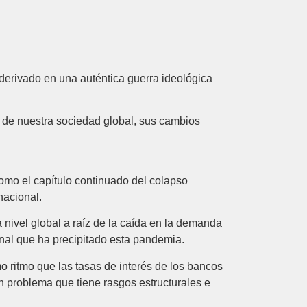
derivado en una auténtica guerra ideológica
s de nuestra sociedad global, sus cambios
omo el capítulo continuado del colapso
nacional.
 nivel global a raíz de la caída en la demanda
cional que ha precipitado esta pandemia.
mo ritmo que las tasas de interés de los bancos
un problema que tiene rasgos estructurales e