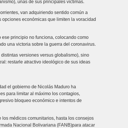
anismo), unas de sus principales víctimas.
 corrientes, van adquiriendo sentido común a
as opciones económicas que limiten la voracidad
o ese principio no funciona, colocando como
ndo una victoria sobre la guerra del coronavirus.
 distintas versiones versus globalismo), sino
l: restarle atractivo ideológico de sus ideas
idad el gobierno de Nicolás Maduro ha
s para limitar al máximo los contagios,
agresivo bloqueo económico e intentos de
 los médicos comunitarios, hasta los consejos
Armada Nacional Bolivariana (FANB)para atacar