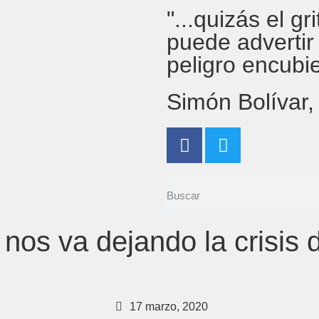
"...quizás el g
puede advertir
peligro encubi
Simón Bolívar
 nos va dejando la crisis 
17 marzo, 2020