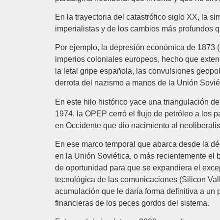
En la trayectoria del catastrófico siglo XX, la
imperialistas y de los cambios más profundos qu
Por ejemplo, la depresión económica de 1873 (e
imperios coloniales europeos, hecho que extend
la letal gripe española, las convulsiones geopo
derrota del nazismo a manos de la Unión Soviét
En este hilo histórico yace una triangulación 
1974, la OPEP cerró el flujo de petróleo a los
en Occidente que dio nacimiento al neoliberali
En ese marco temporal que abarca desde la décad
en la Unión Soviética, o más recientemente el 
de oportunidad para que se expandiera el excep
tecnológica de las comunicaciones (Silicon Val
acumulación que le daría forma definitiva a un
financieras de los peces gordos del sistema.