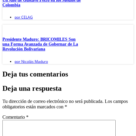
Un Año de Gustavo Petro en los Medios de
Colombia
por
CELAG
Presidente Maduro: BRICOMILES Son
una Forma Avanzada de Gobernar de La
Revolución Bolivariana
por
Nicolás Maduro
Deja tus comentarios
Deja una respuesta
Tu dirección de correo electrónico no será publicada.
Los campos
obligatorios están marcados con
*
Comentario
*