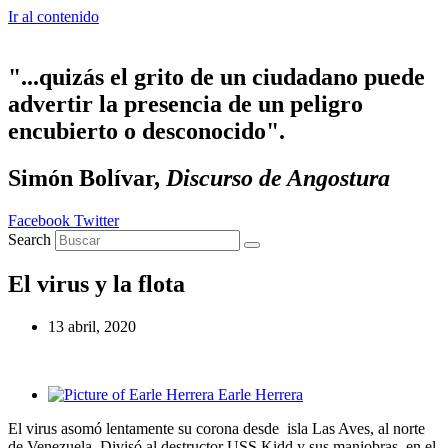
Ir al contenido
"...quizás el grito de un ciudadano puede
advertir la presencia de un peligro
encubierto o desconocido".
Simón Bolívar,
Discurso de Angostura
Facebook
Twitter
Search
El virus y la flota
13 abril, 2020
Earle Herrera
El virus asomó lentamente su corona desde isla Las Aves, al norte
de Venezuela. Divisó al destructor USS Kidd y sus maniobras en el