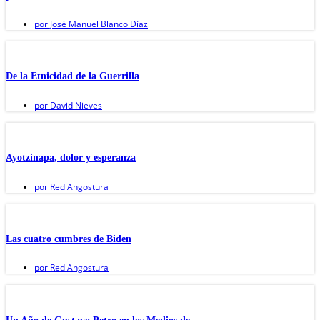
por
José Manuel Blanco Díaz
De la Etnicidad de la Guerrilla
por
David Nieves
Ayotzinapa, dolor y esperanza
por
Red Angostura
Las cuatro cumbres de Biden
por
Red Angostura