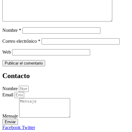
Nombre
*
Correo electrónico
*
Web
Contacto
Nombre
Email
Mensaje
Enviar
Facebook
Twitter