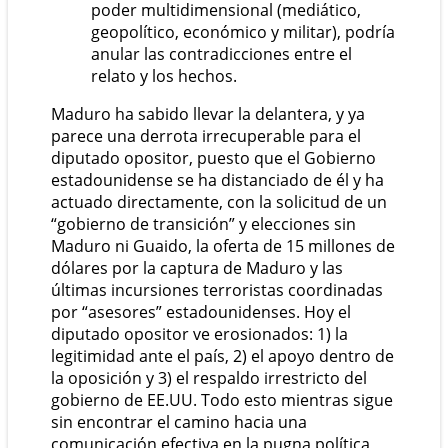
poder multidimensional (mediático,
geopolítico, económico y militar), podría
anular las contradicciones entre el
relato y los hechos.
Maduro ha sabido llevar la delantera, y ya
parece una derrota irrecuperable para el
diputado opositor, puesto que el Gobierno
estadounidense se ha distanciado de él y ha
actuado directamente, con la solicitud de un
“gobierno de transición” y elecciones sin
Maduro ni Guaido, la oferta de 15 millones de
dólares por la captura de Maduro y las
últimas incursiones terroristas coordinadas
por “asesores” estadounidenses. Hoy el
diputado opositor ve erosionados: 1) la
legitimidad ante el país, 2) el apoyo dentro de
la oposición y 3) el respaldo irrestricto del
gobierno de EE.UU. Todo esto mientras sigue
sin encontrar el camino hacia una
comunicación efectiva en la pugna política