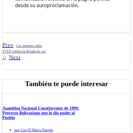
desde su autoproclamación.
Prev
Los muertos salen
TVES celebra la llegada de sus
Next
13
También te puede interesar
Asamblea Nacional Constituyente de 1999:
Proyecto Bolivariano que le dio poder al
Pueblo
por
Con El Mazo Dando