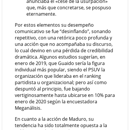
anunciaba el «cese de la usurpación»
que, más que concretarse, se pospuso
eternamente.
Por estos elementos su desempeño
comunicativo se fue “desinflando”, sonando
repetitivo, con una retórica poco profunda y
una acción que no acompañaba su discurso,
lo cual devino en una pérdida de credibilidad
dramática. Algunos estudios sugerían, en
enero de 2019, que Guaido sería la figura
individual más popular, siendo el PSUV la
organización que lideraba en el ranking
partidista u organizacional; pero así como
despuntó al principio, fue bajando
vertiginosamente hasta ubicarse en 10% para
enero de 2020 según la encuestadora
Meganálisis.
En cuanto a la acción de Maduro, su
tendencia ha sido totalmente opuesta a la