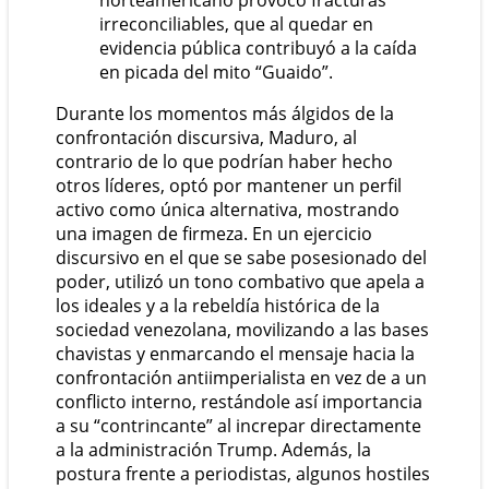
norteamericano provocó fracturas
irreconciliables, que al quedar en
evidencia pública contribuyó a la caída
en picada del mito “Guaido”.
Durante los momentos más álgidos de la
confrontación discursiva, Maduro, al
contrario de lo que podrían haber hecho
otros líderes, optó por mantener un perfil
activo como única alternativa, mostrando
una imagen de firmeza. En un ejercicio
discursivo en el que se sabe posesionado del
poder, utilizó un tono combativo que apela a
los ideales y a la rebeldía histórica de la
sociedad venezolana, movilizando a las bases
chavistas y enmarcando el mensaje hacia la
confrontación antiimperialista en vez de a un
conflicto interno, restándole así importancia
a su “contrincante” al increpar directamente
a la administración Trump. Además, la
postura frente a periodistas, algunos hostiles