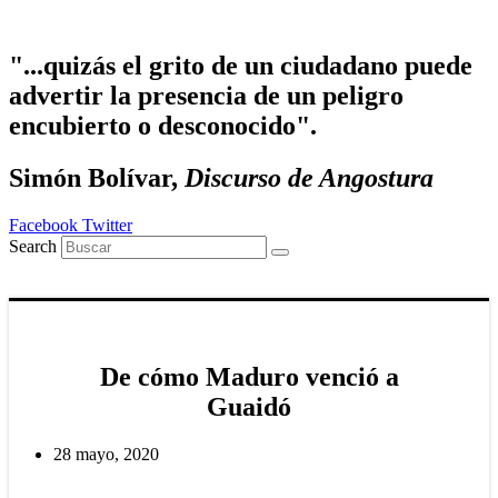
Ir
al
contenido
"...quizás el grito de un ciudadano puede
advertir la presencia de un peligro
encubierto o desconocido".
Simón Bolívar,
Discurso de Angostura
Facebook
Twitter
Search
De cómo Maduro venció a
Guaidó
28 mayo, 2020