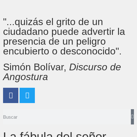
"...quizás el grito de un
ciudadano puede advertir la
presencia de un peligro
encubierto o desconocido".
Simón Bolívar,
Discurso de
Angostura
La fábula del señor