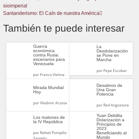
sioimperial
Santanderismo: El Caín de nuestra América
También te puede interesar
Guerra
La
económica
Desdolarización
contra Rusia:
se Pone en
escenarios para
Marcha
Venezuela
por
Pepe Escobar
por
Franco Vielma
Desatinos de
Mirada Mundial
Una Gran
Hoy
Potencia
por
Vladimir Acosta
por
Red Angostura
Yuan Debilita
Los matones de
Dolarización a
la IV República
Principios de
2023
por
Rafael Pompilio
Beneficiando al
Mundo
Santeliz