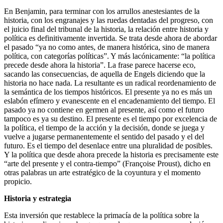
En Benjamin, para terminar con los arrullos anestesiantes de la
historia, con los engranajes y las ruedas dentadas del progreso, con
el juicio final del tribunal de la historia, la relación entre historia y
política es definitivamente invertida. Se trata desde ahora de abordar
el pasado “ya no como antes, de manera histórica, sino de manera
política, con categorías políticas”. Y más lacónicamente: “la política
precede desde ahora la historia”. La frase parece hacerse eco,
sacando las consecuencias, de aquella de Engels diciendo que la
historia no hace nada. La resultante es un radical reordenamiento de
la semántica de los tiempos históricos. El presente ya no es más un
eslabón efímero y evanescente en el encadenamiento del tiempo. El
pasado ya no contiene en germen al presente, así como el futuro
tampoco es ya su destino. El presente es el tiempo por excelencia de
la política, el tiempo de la acción y la decisión, donde se juega y
vuelve a jugarse permanentemente el sentido del pasado y el del
futuro. Es el tiempo del desenlace entre una pluralidad de posibles.
Y la política que desde ahora precede la historia es precisamente este
“arte del presente y el contra-tiempo” (Françoise Proust), dicho en
otras palabras un arte estratégico de la coyuntura y el momento
propicio.
Historia y estrategia
Esta inversión que restablece la primacía de la política sobre la