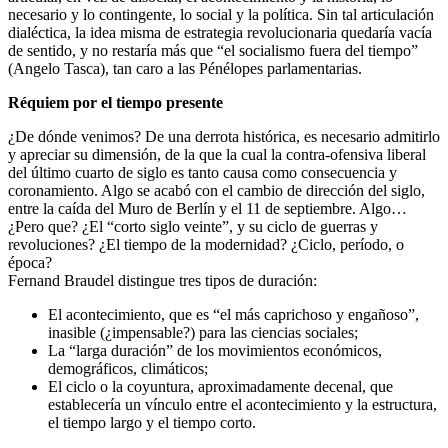
necesario y lo contingente, lo social y la política. Sin tal articulación
dialéctica, la idea misma de estrategia revolucionaria quedaría vacía
de sentido, y no restaría más que “el socialismo fuera del tiempo”
(Angelo Tasca), tan caro a las Pénélopes parlamentarias.
Réquiem por el tiempo presente
¿De dónde venimos? De una derrota histórica, es necesario admitirlo
y apreciar su dimensión, de la que la cual la contra-ofensiva liberal
del último cuarto de siglo es tanto causa como consecuencia y
coronamiento. Algo se acabó con el cambio de dirección del siglo,
entre la caída del Muro de Berlín y el 11 de septiembre. Algo…
¿Pero que? ¿El “corto siglo veinte”, y su ciclo de guerras y
revoluciones? ¿El tiempo de la modernidad? ¿Ciclo, período, o
época?
Fernand Braudel distingue tres tipos de duración:
El acontecimiento, que es “el más caprichoso y engañoso”,
inasible (¿impensable?) para las ciencias sociales;
La “larga duración” de los movimientos económicos,
demográficos, climáticos;
El ciclo o la coyuntura, aproximadamente decenal, que
establecería un vínculo entre el acontecimiento y la estructura,
el tiempo largo y el tiempo corto.