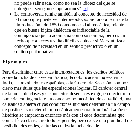
no puede salir nada, como no sea la idiotez del que se
entregue a semejantes operaciones”.
[5]
La controversia remite también al concepto de necesidad de
tal modo que puede ser interpretado, sobre todo a partir de la
“Introducción” de 1859 como necesidad mecánica, mientras
que en buena lógica dialéctica es indisociable de la
contingencia que la acompaña como su sombra; pero es un
hecho que a veces resulta difícil establecer si Marx utiliza el
concepto de necesidad en un sentido predictivo o en un
sentido performativo.
El gran giro
Para discriminar entre estas interpretaciones, los escritos políticos
sobre la lucha de clases en Francia, la colonización inglesa en la
India, las revoluciones españolas, o la Guerra de Secesión, son por
cierto más útiles que las especulaciones lógicas. El carácter central
de la lucha de clases y sus inciertos desenlaces exige, en efecto, una
parte de contingencia y un concepto no mecánico de causalidad, una
causalidad abierta cuyas condiciones iniciales determinan un campo
de posibles, sin determinar mecánicamente cuál triunfará. La lógica
histórica se emparenta entonces más con el caos determinista que
con la física clásica: no todo es posible, pero existe una pluralidad de
posibilidades reales, entre las cuales la lucha decide.