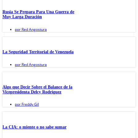
Rusia Se Prepara Para Una Guerra de
Muy Larga Duración
por
Red Angostura
La Seguridad Territorial de Venezuela
por
Red Angostura
Algo que Decir Sobre el Balance de la
Vicepresidenta Delcy Rodríguez
por
Freddy Gil
La CIA: o miente o no sabe sumar