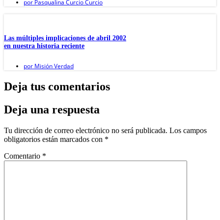
por
Pasqualina Curcio Curcio
Las múltiples implicaciones de abril 2002
en nuestra historia reciente
por
Misión Verdad
Deja tus comentarios
Deja una respuesta
Tu dirección de correo electrónico no será publicada.
Los campos
obligatorios están marcados con
*
Comentario
*