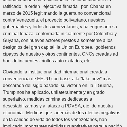
ratificado la orden ejecutiva firmada por Obama en
marzo de 2015 legitimando la guerra no convencional
contra Venezuela, el proyecto bolivariano, nuestros
gobernantes y todos los venezolanos, y ha engrosado su
criminal tenaza, conformada inicialmente por Colombia y
Guyana, con nuevos actores prestos a someterse a los
designios del gran capital: la Unión Europea, gobiernos
cipayos de nuestro y otros continentes, ONGs creadas ad
hoc, delincuentes criollos auto exilados, etc.
Obviando la institucionalidad internacional creada a
conveniencia de EEUU con base a la “fake new” más
descarada del siglo pasado: su victoria en la II Guerra,
Trump nos ha aplicado, unilateralmente y en grado
superlativo, medidas criminales dedicadas a
desestabilizarnos y a atacar a PDVSA, eje de nuestra
economía. Medidas que, además de los efectos negativos
en la calidad de vida de todos los venezolanos, han
implicado importantes pérdidas cuantitativas para la nación,