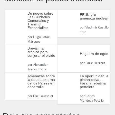
De nuevo sobre
EEUU y la
Las Ciudades
amenaza nuclear
Comunales y
Tránsito
por
Vladimir Castillo
Ecosocialista
Soto
por
Hugo Rafael
Márquez
Brevísima
crónica para
Hoguera de egos
conjurar el olvido
por
Earle Herrera
por
Alexander
Torres Iriarte
La oportunidad la
Amenazas sobre
pintan calva…
la deuda externa
Para la rebatiña
de los Países en
petrolera
desarrollo
por
Carlos
por
Eric Toussaint
Mendoza Potellá