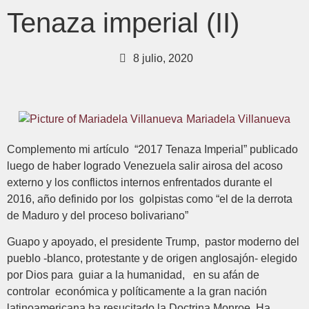
Tenaza imperial (II)
8 julio, 2020
Mariadela Villanueva
Complemento mi artículo “2017 Tenaza Imperial” publicado
luego de haber logrado Venezuela salir airosa del acoso
externo y los conflictos internos enfrentados durante el
2016, año definido por los golpistas como “el de la derrota
de Maduro y del proceso bolivariano”
Guapo y apoyado, el presidente Trump, pastor moderno del
pueblo -blanco, protestante y de origen anglosajón- elegido
por Dios para guiar a la humanidad, en su afán de
controlar económica y políticamente a la gran nación
latinoamericana ha resucitado la Doctrina Monroe. Ha