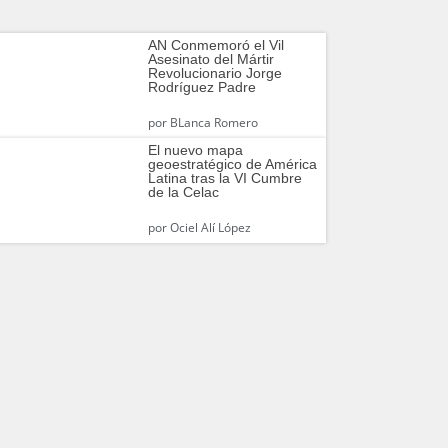
AN Conmemoró el Vil
Asesinato del Mártir
Revolucionario Jorge
Rodríguez Padre
por
BLanca Romero
El nuevo mapa
geoestratégico de América
Latina tras la VI Cumbre
de la Celac
por
Ociel Alí López