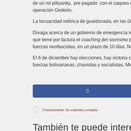
de un rol pitiyanky, pre pagado con el saqueo d
operación Gedeón.
La locuacidad retórica de guaidonada, en las ú
Divaga acerca de un gobierno de emergencia inc
que tiene por factura el coaching del sionismo p
fuerzas neofascistas, en un plazo de 10 días. N
El 6 de diciembre hay elecciones, hay victoria 
fuerzas bolivarianas, chavistas y socialistas. 
Chavistamente: De soberbia y empatía
También te puede inter