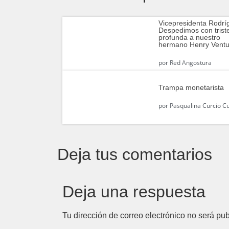
Vicepresidenta Rodrí
Despedimos con trist
profunda a nuestro
hermano Henry Ventu
por
Red Angostura
Trampa monetarista
por
Pasqualina Curcio Cu
Deja tus comentarios
Deja una respuesta
Tu dirección de correo electrónico no será pub