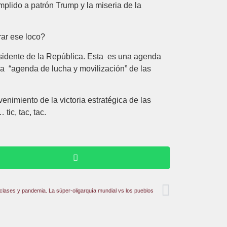
mplido a patrón Trump y la miseria de la
rar ese loco?
esidente de la República. Esta es una agenda
una “agenda de lucha y movilización” de las
enimiento de la victoria estratégica de las
ic, tac, tac.
clases y pandemia. La súper-oligarquía mundial vs los pueblos