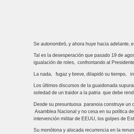
Se autonombró, y ahora huye hacia adelante, el 
Tal es la desesperación que pasado 19 de agost
igualación de roles, confrontando al President
La nada, fugaz y breve, dilapidó su tiempo, in
Los últimos discursos de la guaidonada supuran
soledad de un traidor a la patria que debe ren
Desde su presuntuosa paranoia construye un d
Asamblea Nacional y no cesa en su política de d
intervención militar de EEUU, los golpes de Est
Su monótona y alocada recurrencia en la renunc