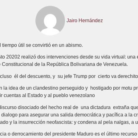
Jairo Hernández
tiempo útil se convirtió en un abismo.
o 20202 realizó dos intervenciones desde su vida virtual: una
e Constitucional de la República Bolivariana de Venezuela.
cluso él del descuento, y su jefe Trump por cierto va derechito
 la idea de un clandestino perseguido y hostigado por motu pro
dir cuentas al Estado y al pueblo venezolano
iscurso disociado del hecho real de una dictadura extraña q
ialogo para asegurar una salida democrática y pacífica a la cr
ado y la insurrección neofascista: y condena al pela nalgas, a 
ia o derrocamiento del presidente Maduro es el último recurso 