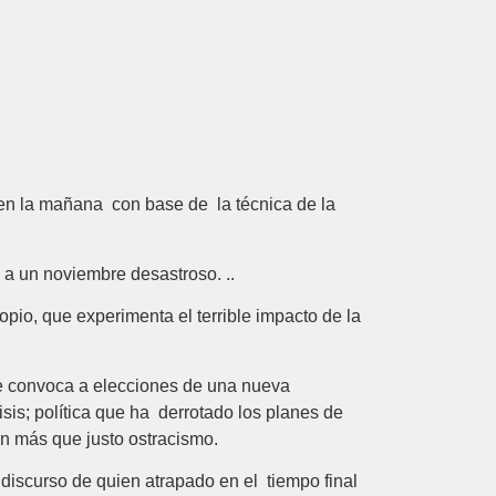
 en la mañana con base de la técnica de la
 a un noviembre desastroso. ..
pio, que experimenta el terrible impacto de la
ue convoca a elecciones de una nueva
isis; política que ha derrotado los planes de
un más que justo ostracismo.
discurso de quien atrapado en el tiempo final