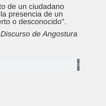
rito de un ciudadano
 la presencia de un
erto o desconocido".
,
Discurso de Angostura