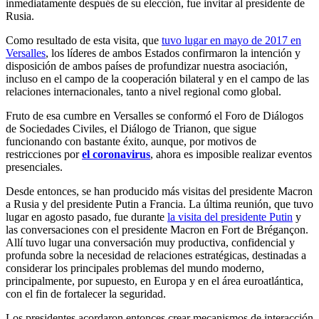
inmediatamente después de su elección, fue invitar al presidente de
Rusia.
Como resultado de esta visita, que
tuvo lugar en mayo de 2017 en
Versalles
, los líderes de ambos Estados confirmaron la intención y
disposición de ambos países de profundizar nuestra asociación,
incluso en el campo de la cooperación bilateral y en el campo de las
relaciones internacionales, tanto a nivel regional como global.
Fruto de esa cumbre en Versalles se conformó el Foro de Diálogos
de Sociedades Civiles, el Diálogo de Trianon, que sigue
funcionando con bastante éxito, aunque, por motivos de
restricciones por
el coronavirus
, ahora es imposible realizar eventos
presenciales.
Desde entonces, se han producido más visitas del presidente Macron
a Rusia y del presidente Putin a Francia. La última reunión, que tuvo
lugar en agosto pasado, fue durante
la visita del presidente Putin
y
las conversaciones con el presidente Macron en Fort de Brégançon.
Allí tuvo lugar una conversación muy productiva, confidencial y
profunda sobre la necesidad de relaciones estratégicas, destinadas a
considerar los principales problemas del mundo moderno,
principalmente, por supuesto, en Europa y en el área euroatlántica,
con el fin de fortalecer la seguridad.
Los presidentes acordaron entonces crear mecanismos de interacción