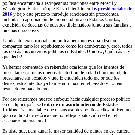
política encaminada a estropear las relaciones entre Moscú y
Washington. Él declaró que Rusia interfirió en
las presidenciales de
2016
y bajo este pretexto introdujo sanciones sin precedentes,
incluidas la apropiación de propiedad rusa en Estados Unidos, la
expulsión de decenas de nuestros diplomáticos junto a sus familias y
muchas otras cosas.
La idea del excepcionalismo norteamericano es una idea que
comparten tanto los republicanos como los demócratas y, creo, todos
los demás movimientos políticos en Estados Unidos. ¿Qué más hay
que decir?
Ya hemos comentado en reiteradas ocasiones que los intentos de
presentarse como los dueños del destino de toda la humanidad, de
presentarse sin pecados y que lo entienden todo mejor que los
demás, estos intentos ya han tenido lugar en el pasado y no han
resultado en nada bueno.
Por eso reiteramos nuestro enfoque hacia cualquier proceso político
en cualquier país:
se trata de un asunto interno de Estados
Unidos
. Es lamentable que en sus asuntos políticos ellos utilicen una
gran cantidad de retórica que no refleja la situación real en el
escenario internacional.
Es triste que, para ganar la mayor cantidad de puntos en esa carrera