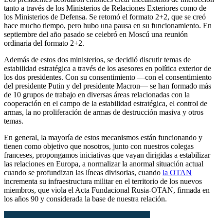
tanto a través de los Ministerios de Relaciones Exteriores como de
los Ministerios de Defensa. Se retomó el formato 2+2, que se creó
hace mucho tiempo, pero hubo una pausa en su funcionamiento. En
septiembre del año pasado se celebró en Moscú una reunión
ordinaria del formato 2+2.
Además de estos dos ministerios, se decidió discutir temas de
estabilidad estratégica a través de los asesores en política exterior de
los dos presidentes. Con su consentimiento —con el consentimiento
del presidente Putin y del presidente Macron— se han formado más
de 10 grupos de trabajo en diversas áreas relacionadas con la
cooperación en el campo de la estabilidad estratégica, el control de
armas, la no proliferación de armas de destrucción masiva y otros
temas.
En general, la mayoría de estos mecanismos están funcionando y
tienen como objetivo que nosotros, junto con nuestros colegas
franceses, propongamos iniciativas que vayan dirigidas a estabilizar
las relaciones en Europa, a normalizar la anormal situación actual
cuando se profundizan las líneas divisorias, cuando
la OTAN
incrementa su infraestructura militar en el territorio de los nuevos
miembros, que viola el Acta Fundacional Rusia-OTAN, firmada en
los años 90 y considerada la base de nuestra relación.