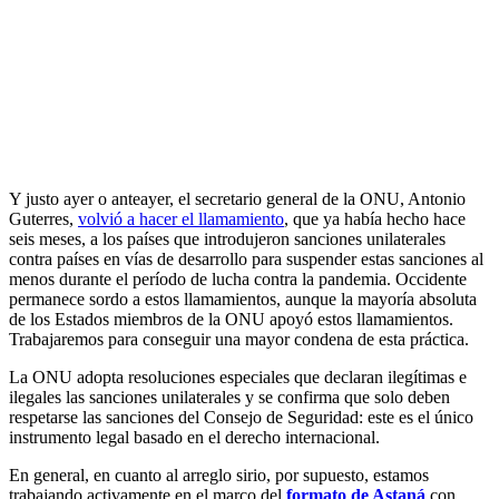
Y justo ayer o anteayer, el secretario general de la ONU, Antonio
Guterres,
volvió a hacer el llamamiento
, que ya había hecho hace
seis meses, a los países que introdujeron sanciones unilaterales
contra países en vías de desarrollo para suspender estas sanciones al
menos durante el período de lucha contra la pandemia. Occidente
permanece sordo a estos llamamientos, aunque la mayoría absoluta
de los Estados miembros de la ONU apoyó estos llamamientos.
Trabajaremos para conseguir una mayor condena de esta práctica.
La ONU adopta resoluciones especiales que declaran ilegítimas e
ilegales las sanciones unilaterales y se confirma que solo deben
respetarse las sanciones del Consejo de Seguridad: este es el único
instrumento legal basado en el derecho internacional.
En general, en cuanto al arreglo sirio, por supuesto, estamos
trabajando activamente en el marco del
formato de Astaná
con