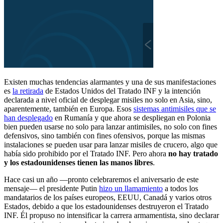
Existen muchas tendencias alarmantes y una de sus manifestaciones
es
la retirada
de Estados Unidos del Tratado INF y la intención
declarada a nivel oficial de desplegar misiles no solo en Asia, sino,
aparentemente, también en Europa. Esos
sistemas antimisiles que se
han desplegado
en Rumanía y que ahora se despliegan en Polonia
bien pueden usarse no solo para lanzar antimisiles, no solo con fines
defensivos, sino también con fines ofensivos, porque las mismas
instalaciones se pueden usar para lanzar misiles de crucero, algo que
había sido prohibido por el Tratado INF. Pero ahora
no hay tratado
y los estadounidenses tienen las manos libres
.
Hace casi un año —pronto celebraremos el aniversario de este
mensaje— el presidente Putin
hizo un llamamiento
a todos los
mandatarios de los países europeos, EEUU, Canadá y varios otros
Estados, debido a que los estadounidenses destruyeron el Tratado
INF. Él propuso no intensificar la carrera armamentista, sino declarar