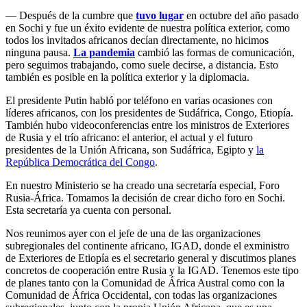
— Después de la cumbre que
tuvo lugar
en octubre del año pasado
en Sochi y fue un éxito evidente de nuestra política exterior, como
todos los invitados africanos decían directamente, no hicimos
ninguna pausa.
La pandemia
cambió las formas de comunicación,
pero seguimos trabajando, como suele decirse, a distancia. Esto
también es posible en la política exterior y la diplomacia.
El presidente Putin habló por teléfono en varias ocasiones con
líderes africanos, con los presidentes de Sudáfrica, Congo, Etiopía.
También hubo videoconferencias entre los ministros de Exteriores
de Rusia y el trío africano: el anterior, el actual y el futuro
presidentes de la Unión Africana, son Sudáfrica, Egipto y
la
República Democrática del Congo
.
En nuestro Ministerio se ha creado una secretaría especial, Foro
Rusia-África. Tomamos la decisión de crear dicho foro en Sochi.
Esta secretaría ya cuenta con personal.
Nos reunimos ayer con el jefe de una de las organizaciones
subregionales del continente africano, IGAD, donde el exministro
de Exteriores de Etiopía es el secretario general y discutimos planes
concretos de cooperación entre Rusia y la IGAD. Tenemos este tipo
de planes tanto con la Comunidad de África Austral como con la
Comunidad de África Occidental, con todas las organizaciones