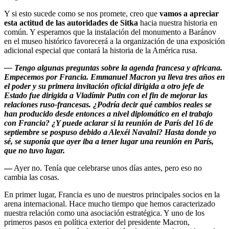
Y si esto sucede como se nos promete, creo que
vamos a apreciar
esta actitud de las autoridades de Sitka
hacia nuestra historia en
común. Y esperamos que la instalación del monumento a Baránov
en el museo histórico favorecerá a la organización de una exposición
adicional especial que contará la historia de la América rusa.
— Tengo algunas preguntas sobre la agenda francesa y africana.
Empecemos por Francia. Emmanuel Macron ya lleva tres años en
el poder y su primera invitación oficial dirigida a otro jefe de
Estado fue dirigida a Vladímir Putin con el fin de mejorar las
relaciones ruso-francesas. ¿Podría decir qué cambios reales se
han producido desde entonces a nivel diplomático en el trabajo
con Francia? ¿Y puede aclarar si la reunión de París del 16 de
septiembre se pospuso debido a Alexéi Navalni? Hasta donde yo
sé, se suponía que ayer iba a tener lugar una reunión en París,
que no tuvo lugar.
—
Ayer no. Tenía que celebrarse unos días antes, pero eso no
cambia las cosas.
En primer lugar, Francia es uno de nuestros principales socios en la
arena internacional. Hace mucho tiempo que hemos caracterizado
nuestra relación como una asociación estratégica. Y uno de los
primeros pasos en política exterior del presidente Macron,