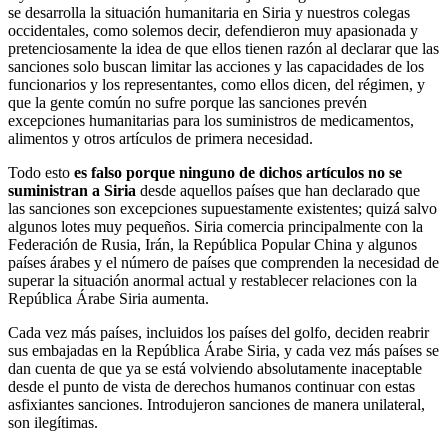
se desarrolla la situación humanitaria en Siria y nuestros colegas
occidentales, como solemos decir, defendieron muy apasionada y
pretenciosamente la idea de que ellos tienen razón al declarar que las
sanciones solo buscan limitar las acciones y las capacidades de los
funcionarios y los representantes, como ellos dicen, del régimen, y
que la gente común no sufre porque las sanciones prevén
excepciones humanitarias para los suministros de medicamentos,
alimentos y otros artículos de primera necesidad.
Todo esto
es falso porque ninguno de dichos artículos no se
suministran a Siria
desde aquellos países que han declarado que
las sanciones son excepciones supuestamente existentes; quizá salvo
algunos lotes muy pequeños. Siria comercia principalmente con la
Federación de Rusia, Irán, la República Popular China y algunos
países árabes y el número de países que comprenden la necesidad de
superar la situación anormal actual y restablecer relaciones con la
República Árabe Siria aumenta.
Cada vez más países, incluidos los países del golfo, deciden reabrir
sus embajadas en la República Árabe Siria, y cada vez más países se
dan cuenta de que ya se está volviendo absolutamente inaceptable
desde el punto de vista de derechos humanos continuar con estas
asfixiantes sanciones. Introdujeron sanciones de manera unilateral,
son ilegítimas.