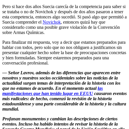
Pero si hace dos años Suecia carecía de la competencia para saber si
se trataba o no de Novichok y después de dos años pasaron a tener
esta competencia, entonces algo sucedió. Si pasó algo que permitió a
Suecia comprender el
Novichok
, entonces quizá hay que
considerarlo como una posible grave violación de la Convención
sobre Armas Químicas.
Para finalizar mi respuesta, voy a decir que estamos preparados para
hablar con todos, pero solo que no nos obliguen a justificarnos sin
presentar cualquier hecho sobre la base de preocupaciones concretas
y bien formuladas. Siempre estaremos preparados para una
conversación profesional.
— Señor Lavrov, además de las diferencias que aparecen entre
nosotros y nuestros socios occidentales sobre las noticias de la
actualidad surgen temas de interpretación de la historia con los
que no estamos de acuerdo. En el momento actual
las
manifestaciones que han tenido lugar en EEUU
causaron eventos
más radicales: de hecho, comenzó la revisión de la historia
estadounidense y una parte considerable de la historia y la cultura
mundial.
Profanan monumentos y cambian las descripciones de ciertos
eventos. Incluso ha habido intentos de revisar la historia de la