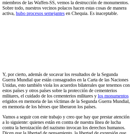
miembros de las Waffen-SS, vemos la destrucción de monumentos.
Sobre todo, nuestros vecinos polacos hacen estas cosas de manera
activa,
hubo procesos semejantes
en Chequia. Es inaceptable.
​Y, por cierto, además de socavar los resultados de la Segunda
Guerra Mundial que están consagrados en la Carta de las Naciones
Unidas, esto también viola los acuerdos bilaterales que tenemos con
estos países y otros países sobre la protección de cementerios
militares, el cuidado de los cementerios militares y
los monumentos
erigidos en memoria de las víctimas de la Segunda Guerra Mundial,
en memoria de los héroes que liberaron los países.
Vamos a seguir con este trabajo y creo que hay que prestar atención
a lo siguiente: quienes están en contra de nuestra línea de lucha
contra la heroización del nazismo invocan los derechos humanos.
Dicen que la libertad de pensamiento, la libertad de expresión que