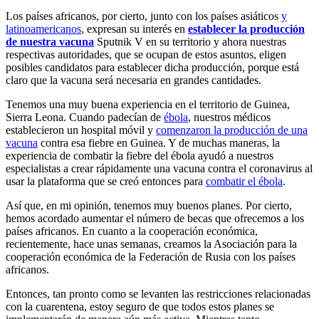
Los países africanos, por cierto, junto con los países asiáticos
y
latinoamericanos
, expresan su interés en
establecer la producción
de nuestra vacuna
Sputnik V en su territorio y ahora nuestras
respectivas autoridades, que se ocupan de estos asuntos, eligen
posibles candidatos para establecer dicha producción, porque está
claro que la vacuna será necesaria en grandes cantidades.
Tenemos una muy buena experiencia en el territorio de Guinea,
Sierra Leona. Cuando padecían de
ébola
, nuestros médicos
establecieron un hospital móvil y
comenzaron la producción de una
vacuna
contra esa fiebre en Guinea. Y de muchas maneras, la
experiencia de combatir la fiebre del ébola ayudó a nuestros
especialistas a crear rápidamente una vacuna contra el coronavirus al
usar la plataforma que se creó entonces para
combatir el ébola
.
Así que, en mi opinión, tenemos muy buenos planes. Por cierto,
hemos acordado aumentar el número de becas que ofrecemos a los
países africanos. En cuanto a la cooperación económica,
recientemente, hace unas semanas, creamos la Asociación para la
cooperación económica de la Federación de Rusia con los países
africanos.
Entonces, tan pronto como se levanten las restricciones relacionadas
con la cuarentena, estoy seguro de que todos estos planes se