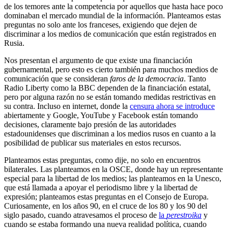
de los temores ante la competencia por aquellos que hasta hace poco
dominaban el mercado mundial de la información. Planteamos estas
preguntas no solo ante los franceses, exigiendo que dejen de
discriminar a los medios de comunicación que están registrados en
Rusia.
Nos presentan el argumento de que existe una financiación
gubernamental, pero esto es cierto también para muchos medios de
comunicación que se consideran
faros de la democracia
. Tanto
Radio Liberty como la BBC dependen de la financiación estatal,
pero por alguna razón no se están tomando medidas restrictivas en
su contra. Incluso en internet, donde la
censura ahora se introduce
abiertamente y Google, YouTube y Facebook están tomando
decisiones, claramente bajo presión de las autoridades
estadounidenses que discriminan a los medios rusos en cuanto a la
posibilidad de publicar sus materiales en estos recursos.
Planteamos estas preguntas, como dije, no solo en encuentros
bilaterales. Las planteamos en la OSCE, donde hay un representante
especial para la libertad de los medios; las planteamos en la Unesco,
que está llamada a apoyar el periodismo libre y la libertad de
expresión; planteamos estas preguntas en el Consejo de Europa.
Curiosamente, en los años 90, en el cruce de los 80 y los 90 del
siglo pasado, cuando atravesamos el proceso de
la
perestroika
y
cuando se estaba formando una nueva realidad política, cuando