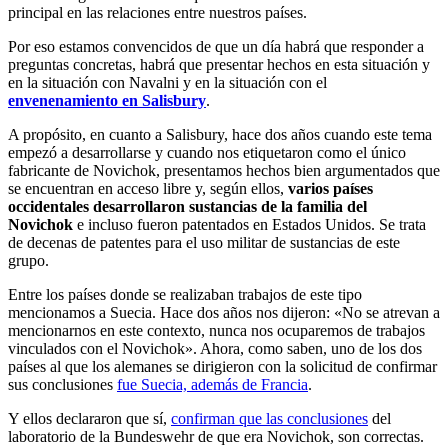
principal en las relaciones entre nuestros países.
Por eso estamos convencidos de que un día habrá que responder a
preguntas concretas, habrá que presentar hechos en esta situación y
en la situación con Navalni y en la situación con el
envenenamiento en Salisbury
.
A propósito, en cuanto a Salisbury, hace dos años cuando este tema
empezó a desarrollarse y cuando nos etiquetaron como el único
fabricante de Novichok, presentamos hechos bien argumentados que
se encuentran en acceso libre y, según ellos,
varios países
occidentales desarrollaron sustancias de la familia del
Novichok
e incluso fueron patentados en Estados Unidos. Se trata
de decenas de patentes para el uso militar de sustancias de este
grupo.
Entre los países donde se realizaban trabajos de este tipo
mencionamos a Suecia. Hace dos años nos dijeron: «No se atrevan a
mencionarnos en este contexto, nunca nos ocuparemos de trabajos
vinculados con el Novichok». Ahora, como saben, uno de los dos
países al que los alemanes se dirigieron con la solicitud de confirmar
sus conclusiones
fue Suecia, además de Francia
.
Y ellos declararon que sí,
confirman que las conclusiones
del
laboratorio de la Bundeswehr de que era Novichok, son correctas.