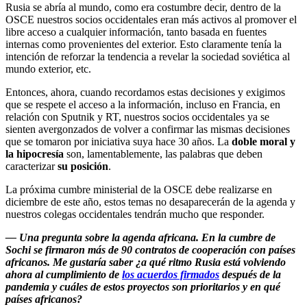
Rusia se abría al mundo, como era costumbre decir, dentro de la
OSCE nuestros socios occidentales eran más activos al promover el
libre acceso a cualquier información, tanto basada en fuentes
internas como provenientes del exterior. Esto claramente tenía la
intención de reforzar la tendencia a revelar la sociedad soviética al
mundo exterior, etc.
Entonces, ahora, cuando recordamos estas decisiones y exigimos
que se respete el acceso a la información, incluso en Francia, en
relación con Sputnik y RT, nuestros socios occidentales ya se
sienten avergonzados de volver a confirmar las mismas decisiones
que se tomaron por iniciativa suya hace 30 años. La
doble moral y
la hipocresía
son, lamentablemente, las palabras que deben
caracterizar
su posición
.
La próxima cumbre ministerial de la OSCE debe realizarse en
diciembre de este año, estos temas no desaparecerán de la agenda y
nuestros colegas occidentales tendrán mucho que responder.
—
Una pregunta sobre la agenda africana. En la cumbre de
Sochi se firmaron más de 90 contratos de cooperación con países
africanos. Me gustaría saber ¿a qué ritmo Rusia está volviendo
ahora al cumplimiento de
los acuerdos firmados
después de la
pandemia y cuáles de estos proyectos son prioritarios y en qué
países africanos?