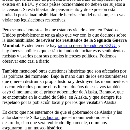
existen en EEUU y otros países occidentales no deben ser sujetos a
la censura. Si esta libertad de pensamiento y de expresión está
limitada por la inadmisibilidad de heroización del nazismo, esto va a
violar sus legislaciones respectivas.
Pero seamos honestos, lo que estamos viendo ahora en Estados
Unidos probablemente tenga algo que ver con lo que decimos sobre
la inadmisibilidad de
revisar los resultados de la Segunda Guerra
Mundial
. Evidentemente hay
racismo desenfrenado en EEUU
y
hay fuerzas políticas que están tratando de incitar esos sentimientos
racistas y usarlos para sus propios intereses políticos. Podemos
observar esto casi a diario.
También mencionó otras cuestiones históricas que son afectadas por
las políticas del momento. Bajo la mano dura de los estadounidenses
que quieren destruir su propia historia y destruyen los monumentos a
los confederados porque ellos fueron dueños de esclavos también
cayó el monumento al primer gobernador de Alaska, Baránov, que
se encontraba en la ciudad de Sitka, en Alaska, y que siempre fue
respetado por la población local y por los que visitaban Alaska.
Es cierto que nos enteramos de que el gobernador de Alaska y las
autoridades de Sitka
declararon
que el monumento no será
destruido, sino que será reubicado dignamente, como nos
aseguraron, a un museo histórico.