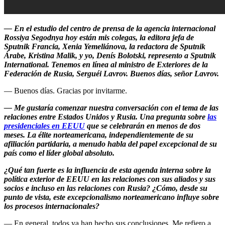
— En el estudio del centro de prensa de la agencia internacional
Rossiya Segodnya hoy están mis colegas, la editora jefa de
Sputnik Francia, Xenia Yemeliánova, la redactora de Sputnik
Árabe, Kristina Malik, y yo, Denís Bolotski, represento a Sputnik
International. Tenemos en línea al ministro de Exteriores de la
Federación de Rusia, Serguéi Lavrov. Buenos días, señor Lavrov.
— Buenos días. Gracias por invitarme.
— Me gustaría comenzar nuestra conversación con el tema de las
relaciones entre Estados Unidos y Rusia. Una pregunta sobre
las
presidenciales en EEUU
que se celebrarán en menos de dos
meses. La élite norteamericana, independientemente de su
afiliación partidaria, a menudo habla del papel excepcional de su
país como el líder global absoluto.
¿Qué tan fuerte es la influencia de esta agenda interna sobre la
política exterior de EEUU en las relaciones con sus aliados y sus
socios e incluso en las relaciones con Rusia? ¿Cómo, desde su
punto de vista, este excepcionalismo norteamericano influye sobre
los procesos internacionales?
— En general, todos ya han hecho sus conclusiones. Me refiero a