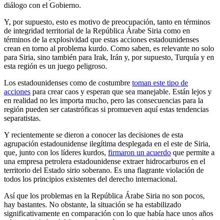
diálogo con el Gobierno.
Y, por supuesto, esto es motivo de preocupación, tanto en términos
de integridad territorial de la República Árabe Siria como en
términos de la explosividad que estas acciones estadounidenses
crean en torno al problema kurdo. Como saben, es relevante no solo
para Siria, sino también para Irak, Irán y, por supuesto, Turquía y en
esta región es un juego peligroso.
Los estadounidenses como de costumbre
toman este tipo de
acciones
para crear caos y esperan que sea manejable. Están lejos y
en realidad no les importa mucho, pero las consecuencias para la
región pueden ser catastróficas si promueven aquí estas tendencias
separatistas.
Y recientemente se dieron a conocer las decisiones de esta
agrupación estadounidense ilegítima desplegada en el este de Siria,
que, junto con los líderes kurdos,
firmaron un acuerdo
que permite a
una empresa petrolera estadounidense extraer hidrocarburos en el
territorio del Estado sirio soberano. Es una flagrante violación de
todos los principios existentes del derecho internacional.
Así que los problemas en la República Árabe Siria no son pocos,
hay bastantes. No obstante, la situación se ha estabilizado
significativamente en comparación con lo que había hace unos años