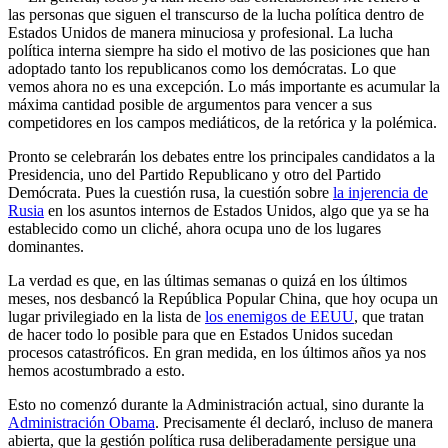
las personas que siguen el transcurso de la lucha política dentro de
Estados Unidos de manera minuciosa y profesional. La lucha
política interna siempre ha sido el motivo de las posiciones que han
adoptado tanto los republicanos como los demócratas. Lo que
vemos ahora no es una excepción. Lo más importante es acumular la
máxima cantidad posible de argumentos para vencer a sus
competidores en los campos mediáticos, de la retórica y la polémica.
Pronto se celebrarán los debates entre los principales candidatos a la
Presidencia, uno del Partido Republicano y otro del Partido
Demócrata. Pues la cuestión rusa, la cuestión sobre
la injerencia de
Rusia
en los asuntos internos de Estados Unidos, algo que ya se ha
establecido como un cliché, ahora ocupa uno de los lugares
dominantes.
La verdad es que, en las últimas semanas o quizá en los últimos
meses, nos desbancó la República Popular China, que hoy ocupa un
lugar privilegiado en la lista de
los enemigos de EEUU
, que tratan
de hacer todo lo posible para que en Estados Unidos sucedan
procesos catastróficos. En gran medida, en los últimos años ya nos
hemos acostumbrado a esto.
Esto no comenzó durante la Administración actual, sino durante la
Administración Obama
. Precisamente él declaró, incluso de manera
abierta, que la gestión política rusa deliberadamente persigue una