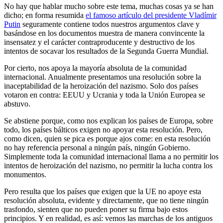
No hay que hablar mucho sobre este tema, muchas cosas ya se han
dicho; en forma resumida
el famoso artículo del presidente Vladímir
Putin
seguramente contiene todos nuestros argumentos clave y
basándose en los documentos muestra de manera convincente la
insensatez y el carácter contraproducente y destructivo de los
intentos de socavar los resultados de la Segunda Guerra Mundial.
Por cierto, nos apoya la mayoría absoluta de la comunidad
internacional. Anualmente presentamos una resolución sobre la
inaceptabilidad de la heroización del nazismo. Solo dos países
votaron en contra: EEUU y Ucrania y toda la Unión Europea se
abstuvo.
Se abstiene porque, como nos explican los países de Europa, sobre
todo, los países bálticos exigen no apoyar esta resolución. Pero,
como dicen, quien se pica es porque ajos come: en esta resolución
no hay referencia personal a ningún país, ningún Gobierno.
Simplemente toda la comunidad internacional llama a no permitir los
intentos de heroización del nazismo, no permitir la lucha contra los
monumentos.
Pero resulta que los países que exigen que la UE no apoye esta
resolución absoluta, evidente y directamente, que no tiene ningún
trasfondo, sienten que no pueden poner su firma bajo estos
principios. Y en realidad, es así: vemos las marchas de los antiguos