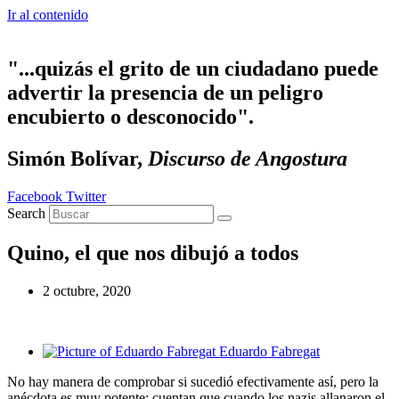
Ir al contenido
"...quizás el grito de un ciudadano puede
advertir la presencia de un peligro
encubierto o desconocido".
Simón Bolívar,
Discurso de Angostura
Facebook
Twitter
Search
Quino, el que nos dibujó a todos
2 octubre, 2020
Eduardo Fabregat
No hay manera de comprobar si sucedió efectivamente así, pero la
anécdota es muy potente: cuentan que cuando los nazis allanaron el