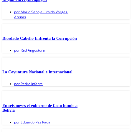
por
Mario Sanoja - Iraida Vargas-
Arenas
Diosdado Cabello Enfrenta la Corrupción
por
Red Angostura
La Coyuntura Nacional e Internacional
por
Pedro Infante
En seis meses el gobierno de facto hunde a
Bolivia
por
Eduardo Paz Rada