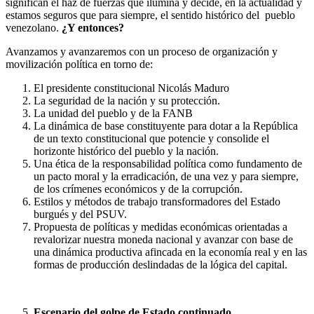
significan el haz de fuerzas que ilumina y decide, en la actualidad y
estamos seguros que para siempre, el sentido histórico del pueblo
venezolano.
¿Y entonces?
Avanzamos y avanzaremos con un proceso de organización y
movilización política en torno de:
El presidente constitucional Nicolás Maduro
La seguridad de la nación y su protección.
La unidad del pueblo y de la FANB
La dinámica de base constituyente para dotar a la República
de un texto constitucional que potencie y consolide el
horizonte histórico del pueblo y la nación.
Una ética de la responsabilidad política como fundamento de
un pacto moral y la erradicación, de una vez y para siempre,
de los crímenes económicos y de la corrupción.
Estilos y métodos de trabajo transformadores del Estado
burgués y del PSUV.
Propuesta de políticas y medidas económicas orientadas a
revalorizar nuestra moneda nacional y avanzar con base de
una dinámica productiva afincada en la economía real y en las
formas de producción deslindadas de la lógica del capital.
Escenario del golpe de Estado continuado