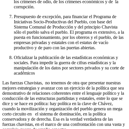
los crímenes de odio, de los crímenes económicos y de la
corrupción.
Presupuesto de excepción, para financiar el Programa de
Iniciativas Socio-Productivas del Pueblo, con base del
Sistema Comunal de Producción y del principio Chavista
sólo el pueblo salva el pueblo. El programa es extensivo, a la
puesta en funcionamiento, por los obreros y el pueblo, de las
empresas privadas y estatales con el estatus de vacío
productivo y de paro con las puertas abiertas.
Oficializar la publicación de las estadísticas económicas y
sociales. Para impedir la guerra de cifras estadísticas y la
manipulación de los datos por sectores privados y su corte de
académicos
Las fuerzas Chavistas, no tenemos de otra que presentar nuestras
mejores estrategias y avanzar con un ejercicio de la política que sea
demostrativo de relaciones coherentes entre el lenguaje político y la
conducción de las estructuras partidistas y estatales, entre lo que se
dice y se hace en política: hay política en la clave de Chávez,
cuando la movilización y organización del pueblo genera un mega
corto circuito en el sistema de dominación, en la política
conservadora y de derecha. Esa es la verdad verdadera de las
fuerzas chavistas, en el marco de una confrontación con una vasta y