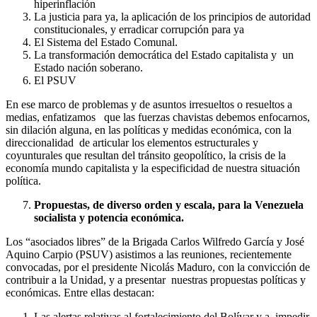
hiperinflación
La justicia para ya, la aplicación de los principios de autoridad
constitucionales, y erradicar corrupción para ya
El Sistema del Estado Comunal.
La transformación democrática del Estado capitalista y un
Estado nación soberano.
El PSUV
En ese marco de problemas y de asuntos irresueltos o resueltos a
medias, enfatizamos que las fuerzas chavistas debemos enfocarnos,
sin dilación alguna, en las políticas y medidas económica, con la
direccionalidad de articular los elementos estructurales y
coyunturales que resultan del tránsito geopolítico, la crisis de la
economía mundo capitalista y la especificidad de nuestra situación
política.
Propuestas, de diverso orden y escala, para la Venezuela
socialista y potencia económica.
Los “asociados libres” de la Brigada Carlos Wilfredo García y José
Aquino Carpio (PSUV) asistimos a las reuniones, recientemente
convocadas, por el presidente Nicolás Maduro, con la convicción de
contribuir a la Unidad, y a presentar nuestras propuestas políticas y
económicas. Entre ellas destacan:
Las alertas relativas al fortalecimiento del Bolívar y a impedir