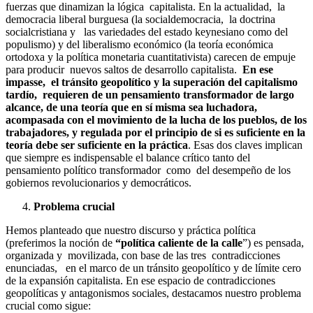
fuerzas que dinamizan la lógica capitalista. En la actualidad, la
democracia liberal burguesa (la socialdemocracia, la doctrina
socialcristiana y las variedades del estado keynesiano como del
populismo) y del liberalismo económico (la teoría económica
ortodoxa y la política monetaria cuantitativista) carecen de empuje
para producir nuevos saltos de desarrollo capitalista.
En ese
impasse, el tránsito geopolítico y la superación del capitalismo
tardío, requieren de un pensamiento transformador de largo
alcance, de una teoría que en sí misma sea luchadora,
acompasada con el movimiento de la lucha de los pueblos, de los
trabajadores, y regulada por el principio de si es suficiente en la
teoría debe ser suficiente en la
práctica
. Esas dos claves implican
que siempre es indispensable el balance crítico tanto del
pensamiento político transformador como del desempeño de los
gobiernos revolucionarios y democráticos.
Problema crucial
Hemos planteado que nuestro discurso y práctica política
(preferimos la noción de
“política caliente de la calle
”) es pensada,
organizada y movilizada, con base de las tres contradicciones
enunciadas, en el marco de un tránsito geopolítico y de límite cero
de la expansión capitalista. En ese espacio de contradicciones
geopolíticas y antagonismos sociales, destacamos nuestro problema
crucial como sigue: