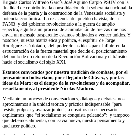
Brigada Carlos Wilfredo García-José Aquino Carpio-PSUV con la
finalidad de contribuir a la consolidación de la soberanía nacional, la
defensa de la patria y la construcción de la Venezuela socialista y
potencia económica. La resistencia del pueblo chavista, de la
FANB, y del gobierno revolucionario a la guerra de amplio
espectro, significa un proceso de acumulación de fuerzas que nos
envía un mensaje trasparente: estamos obligados a vencer unidos. Y
nosotros, nuestra matriz ética y política, el espíritu de Jorge
Rodríguez está dotado, del poder de las ideas para influir en la
estructuración de la fuerza material que decide el posicionamiento
del punto de no retorno de la Revolución Bolivariana y el tránsito
hacia el socialismo del siglo XXI.
Estamos convocados por nuestra tradición de combate, por el
pensamiento bolivariano, por el legado de Chávez, y por las
ideas de Marx: es el tiempo de la revoluciones y de acompañar,
resueltamente, al presidente Nicolás Maduro.
Mediante un proceso de conversaciones, diálogos y debates, nos
aproximamos a la unidad teórica y práctica indispensable “para
resistir, golpear y avanzar juntos”; a nosotros no es necesario
explicarnos que “el socialismo se conquista peleando”; y tampoco
que debemos alimentar, con savia nueva, nuestro pensamiento y
quehacer político.