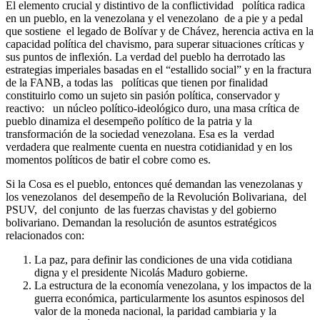
El elemento crucial y distintivo de la conflictividad política radica
en un pueblo, en la venezolana y el venezolano de a pie y a pedal
que sostiene el legado de Bolívar y de Chávez, herencia activa en la
capacidad política del chavismo, para superar situaciones críticas y
sus puntos de inflexión. La verdad del pueblo ha derrotado las
estrategias imperiales basadas en el “estallido social” y en la fractura
de la FANB, a todas las políticas que tienen por finalidad
constituirlo como un sujeto sin pasión política, conservador y
reactivo: un núcleo político-ideológico duro, una masa crítica de
pueblo dinamiza el desempeño político de la patria y la
transformación de la sociedad venezolana. Esa es la verdad
verdadera que realmente cuenta en nuestra cotidianidad y en los
momentos políticos de batir el cobre como es.
Si la Cosa es el pueblo, entonces qué demandan las venezolanas y
los venezolanos del desempeño de la Revolución Bolivariana, del
PSUV, del conjunto de las fuerzas chavistas y del gobierno
bolivariano. Demandan la resolución de asuntos estratégicos
relacionados con:
La paz, para definir las condiciones de una vida cotidiana
digna y el presidente Nicolás Maduro gobierne.
La estructura de la economía venezolana, y los impactos de la
guerra económica, particularmente los asuntos espinosos del
valor de la moneda nacional, la paridad cambiaria y la