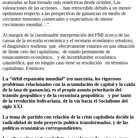
avanzadas se han tornado más restrictivas desde octubre. Las
valoraciones de las acciones… han retrocedido debido a un menor
optimismo respecto a las perspectivas de ganancias en medio de
crecientes tensiones comerciales y expectativas de menor
crecimiento mundial…”.
Al margen de la cuestionable interpretación del FMI acerca de las
causas de la recesión económica y el recetario económico ortodoxo,
el diagnóstico reafirma que efectivamente estamos en una situación
de límite cero del capitalismo, de estado permanente de
estancamiento económico, y de incertidumbre económica
catastrófica, que en ningún caso tiene su resolución en términos
capitalistas. Entonces:
La “débil expansión mundial” (en marxista, los rigurosos
problemas relacionados con la acumulación de capital y la caída
de la tasa de ganancia), es el propio asunto prioritario del
tránsito geopolítico y de la coyuntura geopolítica; y por tanto
de la revolución bolivariana, de la vía hacia el Socialismo del
siglo XXI
.
La toma de partido con relación de la crisis capitalista decide la
radicalidad de todo proyecto político transformador, y de las
políticas económicas correspondientes.