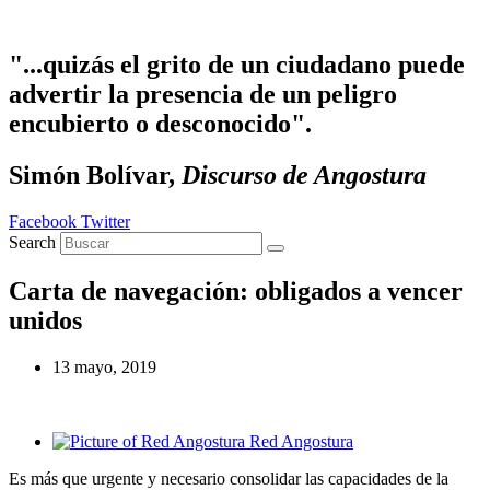
Ir
al
contenido
"...quizás el grito de un ciudadano puede
advertir la presencia de un peligro
encubierto o desconocido".
Simón Bolívar,
Discurso de Angostura
Facebook
Twitter
Search
Carta de navegación: obligados a vencer
unidos
13 mayo, 2019
Red Angostura
Es más que urgente y necesario consolidar las capacidades de la