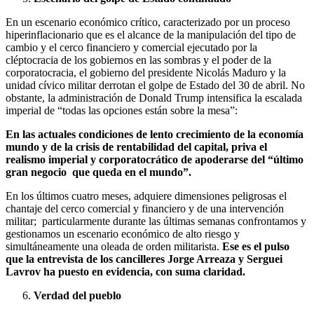
En un escenario económico crítico, caracterizado por un proceso
hiperinflacionario que es el alcance de la manipulación del tipo de
cambio y el cerco financiero y comercial ejecutado por la
cléptocracia de los gobiernos en las sombras y el poder de la
corporatocracia, el gobierno del presidente Nicolás Maduro y la
unidad cívico militar derrotan el golpe de Estado del 30 de abril. No
obstante, la administración de Donald Trump intensifica la escalada
imperial de “todas las opciones están sobre la mesa”:
En las actuales condiciones de lento crecimiento de la economía
mundo y de la crisis de rentabilidad del capital, priva el
realismo imperial y corporatocrático de apoderarse del “último
gran negocio que queda en el mundo”.
En los últimos cuatro meses, adquiere dimensiones peligrosas el
chantaje del cerco comercial y financiero y de una intervención
militar; particularmente durante las últimas semanas confrontamos y
gestionamos un escenario económico de alto riesgo y
simultáneamente una oleada de orden militarista.
Ese es el pulso
que la entrevista de los cancilleres Jorge Arreaza y Serguei
Lavrov ha puesto en evidencia, con suma claridad.
Verdad del pueblo