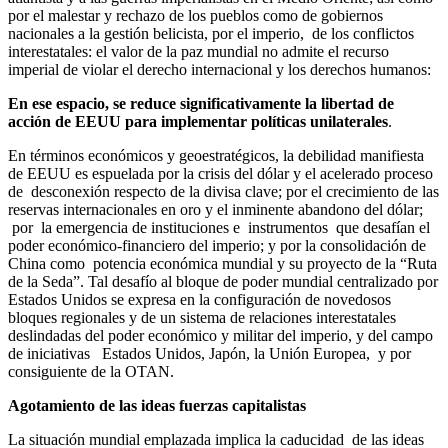
por el malestar y rechazo de los pueblos como de gobiernos
nacionales a la gestión belicista, por el imperio, de los conflictos
interestatales: el valor de la paz mundial no admite el recurso
imperial de violar el derecho internacional y los derechos humanos:
En ese espacio, se reduce significativamente la libertad de
acción de EEUU para implementar políticas unilaterales
.
En términos económicos y geoestratégicos, la debilidad manifiesta
de EEUU es espuelada por la crisis del dólar y el acelerado proceso
de desconexión respecto de la divisa clave; por el crecimiento de las
reservas internacionales en oro y el inminente abandono del dólar;
por la emergencia de instituciones e instrumentos que desafían el
poder económico-financiero del imperio; y por la consolidación de
China como potencia económica mundial y su proyecto de la “Ruta
de la Seda”. Tal desafío al bloque de poder mundial centralizado por
Estados Unidos se expresa en la configuración de novedosos
bloques regionales y de un sistema de relaciones interestatales
deslindadas del poder económico y militar del imperio, y del campo
de iniciativas Estados Unidos, Japón, la Unión Europea, y por
consiguiente de la OTAN.
Agotamiento de las ideas fuerzas capitalistas
La situación mundial emplazada implica la caducidad de las ideas