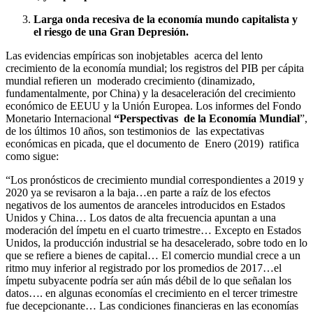
Larga onda recesiva de la economía mundo capitalista y
el riesgo de una Gran Depresión.
Las evidencias empíricas son inobjetables acerca del lento
crecimiento de la economía mundial; los registros del PIB per cápita
mundial refieren un moderado crecimiento (dinamizado,
fundamentalmente, por China) y la desaceleración del crecimiento
económico de EEUU y la Unión Europea. Los informes del Fondo
Monetario Internacional
“Perspectivas de la Economía Mundial
”,
de los últimos 10 años, son testimonios de las expectativas
económicas en picada, que el documento de Enero (2019) ratifica
como sigue:
“Los pronósticos de crecimiento mundial correspondientes a 2019 y
2020 ya se revisaron a la baja…en parte a raíz de los efectos
negativos de los aumentos de aranceles introducidos en Estados
Unidos y China… Los datos de alta frecuencia apuntan a una
moderación del ímpetu en el cuarto trimestre… Excepto en Estados
Unidos, la producción industrial se ha desacelerado, sobre todo en lo
que se refiere a bienes de capital… El comercio mundial crece a un
ritmo muy inferior al registrado por los promedios de 2017…el
ímpetu subyacente podría ser aún más débil de lo que señalan los
datos…. en algunas economías el crecimiento en el tercer trimestre
fue decepcionante… Las condiciones financieras en las economías