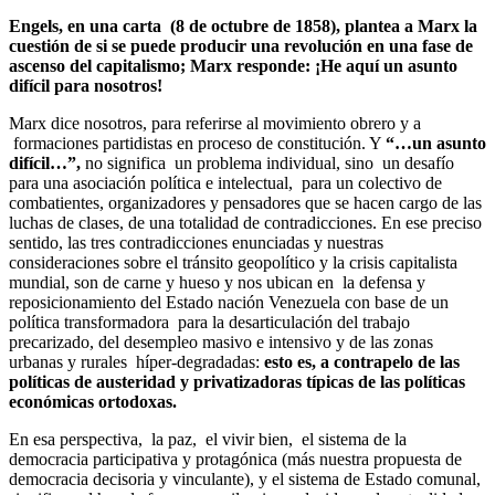
Engels, en una carta (8 de octubre de 1858), plantea a Marx la
cuestión de si se puede producir una revolución en una fase de
ascenso del capitalismo; Marx responde: ¡He aquí un asunto
difícil para nosotros!
Marx dice nosotros, para referirse al movimiento obrero y a
formaciones partidistas en proceso de constitución. Y
“…un asunto
difícil…”,
no significa un problema individual, sino un desafío
para una asociación política e intelectual, para un colectivo de
combatientes, organizadores y pensadores que se hacen cargo de las
luchas de clases, de una totalidad de contradicciones. En ese preciso
sentido, las tres contradicciones enunciadas y nuestras
consideraciones sobre el tránsito geopolítico y la crisis capitalista
mundial, son de carne y hueso y nos ubican en la defensa y
reposicionamiento del Estado nación Venezuela con base de un
política transformadora para la desarticulación del trabajo
precarizado, del desempleo masivo e intensivo y de las zonas
urbanas y rurales híper-degradadas:
esto es, a contrapelo de las
políticas de austeridad y privatizadoras típicas de las políticas
económicas ortodoxas.
En esa perspectiva, la paz, el vivir bien, el sistema de la
democracia participativa y protagónica (más nuestra propuesta de
democracia decisoria y vinculante), y el sistema de Estado comunal,