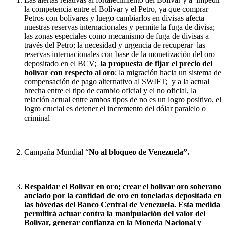
la competencia entre el Bolívar y el Petro, ya que comprar
Petros con bolívares y luego cambiarlos en divisas afecta
nuestras reservas internacionales y permite la fuga de divisa;
las zonas especiales como mecanismo de fuga de divisas a
través del Petro; la necesidad y urgencia de recuperar las
reservas internacionales con base de la monetización del oro
depositado en el BCV;
la propuesta de fijar el precio del
bolívar con respecto al oro
; la migración hacia un sistema de
compensación de pago alternativo al SWIFT; y a la actual
brecha entre el tipo de cambio oficial y el no oficial, la
relación actual entre ambos tipos de no es un logro positivo, el
logro crucial es detener el incremento del dólar paralelo o
criminal
Campaña Mundial “
No al bloqueo de Venezuela”.
Respaldar el Bolívar en oro; crear el bolívar oro soberano
anclado por la cantidad de oro en toneladas depositada en
las bóvedas del Banco Central de Venezuela. Esta medida
permitirá actuar contra la manipulación del valor del
Bolívar, generar confianza en la Moneda Nacional y