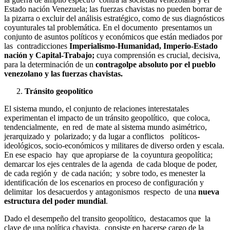
Estado nación Venezuela; las fuerzas chavistas no pueden borrar de
la pizarra o excluir del análisis estratégico, como de sus diagnósticos
coyunturales tal problemática. En el documento presentamos un
conjunto de asuntos políticos y económicos que están mediados por
las contradicciones
Imperialismo-Humanidad, Imperio-Estado
nación y Capital-Trabajo;
cuya comprensión es crucial, decisiva,
para la determinación de un
contragolpe absoluto por el pueblo
venezolano y las fuerzas chavistas.
Tránsito geopolítico
El sistema mundo, el conjunto de relaciones interestatales
experimentan el impacto de un tránsito geopolítico, que coloca,
tendencialmente, en red de mate al sistema mundo asimétrico,
jerarquizado y polarizado; y da lugar a conflictos políticos-
ideológicos, socio-económicos y militares de diverso orden y escala.
En ese espacio hay que apropiarse de la coyuntura geopolítica;
demarcar los ejes centrales de la agenda de cada bloque de poder,
de cada región y de cada nación; y sobre todo, es menester la
identificación de los escenarios en proceso de configuración y
delimitar los desacuerdos y antagonismos respecto de una
nueva
estructura del poder mundial
.
Dado el desempeño del transito geopolítico, destacamos que la
clave de una política chavista, consiste en hacerse cargo de la