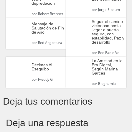
depredación
por
Jorge Elbaum
por
Robert Brenner
Seguir el camino
Mensaje de
victorioso hasta
Salutación de Fin
llegar a puerto
de Año
seguro, con
estabilidad, Paz y
desarrollo
por
Red Angostura
por
Red Radio Ve
La Amistad en la
Décimas Al
Era Digital,
Esequibo
Según Marina
Garcés
por
Freddy Gil
por
Bloghemia
Deja tus comentarios
Deja una respuesta