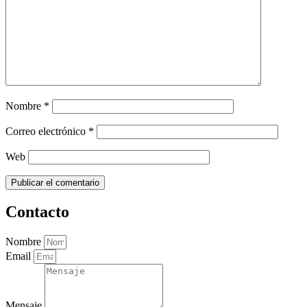
Nombre
*
Correo electrónico
*
Web
Contacto
Nombre
Email
Mensaje