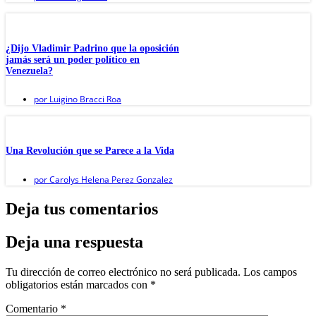
¿Dijo Vladimir Padrino que la oposición
jamás será un poder político en
Venezuela?
por
Luigino Bracci Roa
Una Revolución que se Parece a la Vida
por
Carolys Helena Perez Gonzalez
Deja tus comentarios
Deja una respuesta
Tu dirección de correo electrónico no será publicada.
Los campos
obligatorios están marcados con
*
Comentario
*