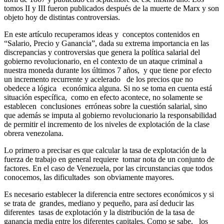
tomos II y III fueron publicados después de la muerte de Marx y son
objeto hoy de distintas controversias.
En este artículo recuperamos ideas y conceptos contenidos en
“Salario, Precio y Ganancia”, dada su extrema importancia en las
discrepancias y controversias que genera la política salarial del
gobierno revolucionario, en el contexto de un ataque criminal a
nuestra moneda durante los últimos 7 años, y que tiene por efecto
un incremento recurrente y acelerado de los precios que no
obedece a lógica económica alguna. Si no se toma en cuenta está
situación específica, como en efecto acontece, no solamente se
establecen conclusiones erróneas sobre la cuestión salarial, sino
que además se imputa al gobierno revolucionario la responsabilidad
de permitir el incremento de los niveles de explotación de la clase
obrera venezolana.
Lo primero a precisar es que calcular la tasa de explotación de la
fuerza de trabajo en general requiere tomar nota de un conjunto de
factores. En el caso de Venezuela, por las circunstancias que todos
conocemos, las dificultades son obviamente mayores.
Es necesario establecer la diferencia entre sectores económicos y si
se trata de grandes, mediano y pequeño, para así deducir las
diferentes tasas de explotación y la distribución de la tasa de
ganancia media entre los diferentes capitales. Como se sabe, los