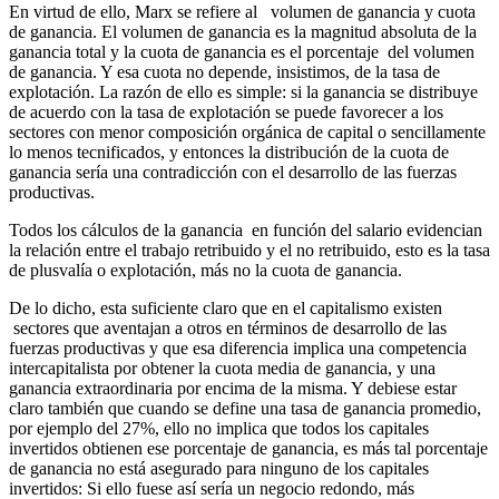
En virtud de ello, Marx se refiere al volumen de ganancia y cuota
de ganancia. El volumen de ganancia es la magnitud absoluta de la
ganancia total y la cuota de ganancia es el porcentaje del volumen
de ganancia. Y esa cuota no depende, insistimos, de la tasa de
explotación. La razón de ello es simple: si la ganancia se distribuye
de acuerdo con la tasa de explotación se puede favorecer a los
sectores con menor composición orgánica de capital o sencillamente
lo menos tecnificados, y entonces la distribución de la cuota de
ganancia sería una contradicción con el desarrollo de las fuerzas
productivas.
Todos los cálculos de la ganancia en función del salario evidencian
la relación entre el trabajo retribuido y el no retribuido, esto es la tasa
de plusvalía o explotación, más no la cuota de ganancia.
De lo dicho, esta suficiente claro que en el capitalismo existen
sectores que aventajan a otros en términos de desarrollo de las
fuerzas productivas y que esa diferencia implica una competencia
intercapitalista por obtener la cuota media de ganancia, y una
ganancia extraordinaria por encima de la misma. Y debiese estar
claro también que cuando se define una tasa de ganancia promedio,
por ejemplo del 27%, ello no implica que todos los capitales
invertidos obtienen ese porcentaje de ganancia, es más tal porcentaje
de ganancia no está asegurado para ninguno de los capitales
invertidos: Si ello fuese así sería un negocio redondo, más