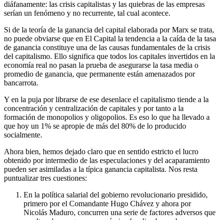
diáfanamente: las crisis capitalistas y las quiebras de las empresas
serían un fenómeno y no recurrente, tal cual acontece.
Si de la teoría de la ganancia del capital elaborada por Marx se trata,
no puede obviarse que en El Capital la tendencia a la caída de la tasa
de ganancia constituye una de las causas fundamentales de la crisis
del capitalismo. Ello significa que todos los capitales invertidos en la
economía real no pasan la prueba de asegurarse la tasa media o
promedio de ganancia, que permanente están amenazados por
bancarrota.
Y en la puja por librarse de ese desenlace el capitalismo tiende a la
concentración y centralización de capitales y por tanto a la
formación de monopolios y oligopolios. Es eso lo que ha llevado a
que hoy un 1% se apropie de más del 80% de lo producido
socialmente.
Ahora bien, hemos dejado claro que en sentido estricto el lucro
obtenido por intermedio de las especulaciones y del acaparamiento
pueden ser asimiladas a la típica ganancia capitalista. Nos resta
puntualizar tres cuestiones:
En la política salarial del gobierno revolucionario presidido,
primero por el Comandante Hugo Chávez y ahora por
Nicolás Maduro, concurren una serie de factores adversos que