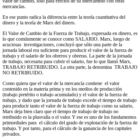
valor de cambio, sólo para efectos de su intercambio con otras
mercancías.
En ese punto radica la diferencia entre la teoría cuantitativa del
dinero y la teoría de Marx del dinero.
El Valor de Cambio de la Fuerza de Trabajo, expresada en dinero, es
lo que comúnmente se conoce como SALARIO. Marx, luego de
acuciosas investigaciones, concluyó que sólo una parte de la
jornada laboral era suficiente para producir el valor de la fuerza de
trabajo y el salario de los obreros y obreras. La parte de la jornada
de trabajo, necesaria para cubrir el salario, fue lo que llamó Marx,
TRABAJO RETRIBUIDO. La otra parte, la denomina TRABAJO
NO RETRIBUIDO.
Como quiera que el valor de la mercancía contiene el valor
contenido en la materia prima y en los medios de producción
(trabajo pretérito o trabajo acumulado) y el valor de la fuerza de
trabajo, y dado que la jornada de trabajo excede el tiempo de trabajo
para producir tanto el valor de la fuerza de trabajo como su salario,
Marx deja bien claro que el tiempo de trabajo de trabajo no
retribuido es la plusvalía o el valor. Y ese es uno de los fundamentos
primordiales para el cálculo del grado de explotación de la fuerza de
trabajo. Y por tanto, para el cálculo de la ganancia de los capitales
privados.