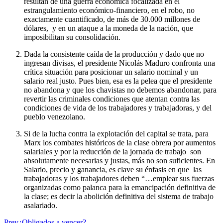
resultan de una guerra económica focalizada en el
estrangulamiento económico-financiero, en el robo, no
exactamente cuantificado, de más de 30.000 millones de
dólares, y en un ataque a la moneda de la nación, que
imposibilitan su consolidación.
Dada la consistente caída de la producción y dado que no
ingresan divisas, el presidente Nicolás Maduro confronta una
crítica situación para posicionar un salario nominal y un
salario real justo. Pues bien, esa es la pelea que el presidente
no abandona y que los chavistas no debemos abandonar, para
revertir las criminales condiciones que atentan contra las
condiciones de vida de los trabajadores y trabajadoras, y del
pueblo venezolano.
Si de la lucha contra la explotación del capital se trata, para
Marx los combates históricos de la clase obrera por aumentos
salariales y por la reducción de la jornada de trabajo son
absolutamente necesarias y justas, más no son suficientes. En
Salario, precio y ganancia, es clave su énfasis en que las
trabajadoras y los trabajadores deben “…emplear sus fuerzas
organizadas como palanca para la emancipación definitiva de
la clase; es decir la abolición definitiva del sistema de trabajo
asalariado.
Prev
¿Obligados a vencer?