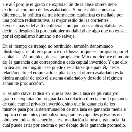
He allí porque el grado de explotación de la clase obrera debe
excluir al conjunto de los asalariados. Si no establecemos esa
diferencia, la política de transformación capitalista es mellada por
una política redistributiva, al mejor estilo de las corrientes
keynesianas y del anti neoliberalismo que no es anticapitalista: es
decir, es desplazada por cualquier modalidad de algo que no existe,
por el capitalismo humano o no salvaje.
En el tiempo de trabajo no retribuido, también denominado
plustrabajo, el obrero produce un Plusvalor que es apropiado por el
capitalista. Ahora bien, de esa apropiación Marx no deduce el monto
de la ganancia que corresponde a cada capital invertido. Y que ello
no sea así, en ningún caso puede descartarse que para él, “esta
relación entre el empresario capitalista y el obrero asalariado es la
piedra angular de todo el sistema asalariado y de todo el régimen
actual de producción”.
El asunto clave radica en que la tasa de la tasa de pluvalía y/o
grado de explotación no guarda una relación directa con la ganancia
de cada capital privado invertido, sino que la ganancia de los
mismos pasa por la determinación de una tasa de ganancia media e
implica como antes puntualizamos, que los capitales privados no
obtienen todos, de acuerdo, a esa mediación la misma ganancia, la
cual puede estar por encima o por debajo de la ganancia promedio.