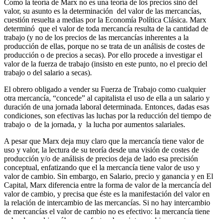
Como la teoría de Marx no es una teoría de los precios sino del
valor, su asunto es la determinación del valor de las mercancías,
cuestión resuelta a medias por la Economía Política Clásica. Marx
determinó que el valor de toda mercancía resulta de la cantidad de
trabajo (y no de los precios de las mercancías inherentes a la
producción de ellas, porque no se trata de un análisis de costes de
producción o de precios a secas). Por ello procede a investigar el
valor de la fuerza de trabajo (insisto en este punto, no el precio del
trabajo o del salario a secas).
El obrero obligado a vender su Fuerza de Trabajo como cualquier
otra mercancía, “concede” al capitalista el uso de ella a un salario y
duración de una jornada laboral determinada. Entonces, dadas esas
condiciones, son efectivas las luchas por la reducción del tiempo de
trabajo o de la jornada, y la lucha por aumentos salariales.
A pesar que Marx deja muy claro que la mercancía tiene valor de
uso y valor, la lectura de su teoría desde una visión de costes de
producción y/o de análisis de precios deja de lado esa precisión
conceptual, enfatizando que el la mercancía tiene valor de uso y
valor de cambio. Sin embargo, en Salario, precio y ganancia y en El
Capital, Marx diferencia entre la forma de valor de la mercancía del
valor de cambio, y precisa que éste es la manifestación del valor en
la relación de intercambio de las mercancías. Si no hay intercambio
de mercancías el valor de cambio no es efectivo: la mercancía tiene