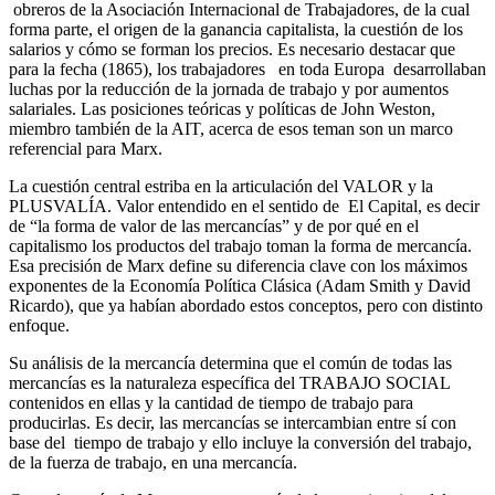
obreros de la Asociación Internacional de Trabajadores, de la cual
forma parte, el origen de la ganancia capitalista, la cuestión de los
salarios y cómo se forman los precios. Es necesario destacar que
para la fecha (1865), los trabajadores en toda Europa desarrollaban
luchas por la reducción de la jornada de trabajo y por aumentos
salariales. Las posiciones teóricas y políticas de John Weston,
miembro también de la AIT, acerca de esos teman son un marco
referencial para Marx.
La cuestión central estriba en la articulación del VALOR y la
PLUSVALÍA. Valor entendido en el sentido de El Capital, es decir
de “la forma de valor de las mercancías” y de por qué en el
capitalismo los productos del trabajo toman la forma de mercancía.
Esa precisión de Marx define su diferencia clave con los máximos
exponentes de la Economía Política Clásica (Adam Smith y David
Ricardo), que ya habían abordado estos conceptos, pero con distinto
enfoque.
Su análisis de la mercancía determina que el común de todas las
mercancías es la naturaleza específica del TRABAJO SOCIAL
contenidos en ellas y la cantidad de tiempo de trabajo para
producirlas. Es decir, las mercancías se intercambian entre sí con
base del tiempo de trabajo y ello incluye la conversión del trabajo,
de la fuerza de trabajo, en una mercancía.