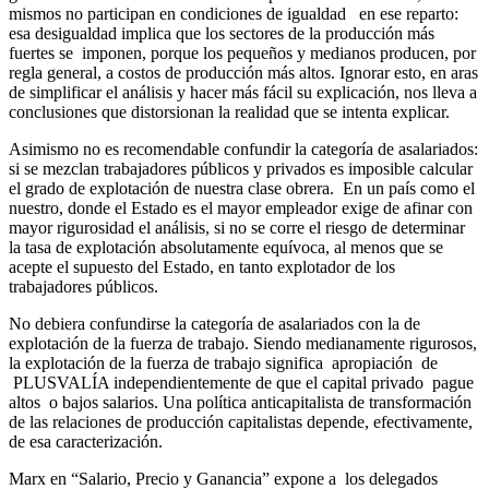
mismos no participan en condiciones de igualdad en ese reparto:
esa desigualdad implica que los sectores de la producción más
fuertes se imponen, porque los pequeños y medianos producen, por
regla general, a costos de producción más altos. Ignorar esto, en aras
de simplificar el análisis y hacer más fácil su explicación, nos lleva a
conclusiones que distorsionan la realidad que se intenta explicar.
Asimismo no es recomendable confundir la categoría de asalariados:
si se mezclan trabajadores públicos y privados es imposible calcular
el grado de explotación de nuestra clase obrera. En un país como el
nuestro, donde el Estado es el mayor empleador exige de afinar con
mayor rigurosidad el análisis, si no se corre el riesgo de determinar
la tasa de explotación absolutamente equívoca, al menos que se
acepte el supuesto del Estado, en tanto explotador de los
trabajadores públicos.
No debiera confundirse la categoría de asalariados con la de
explotación de la fuerza de trabajo. Siendo medianamente rigurosos,
la explotación de la fuerza de trabajo significa apropiación de
PLUSVALÍA independientemente de que el capital privado pague
altos o bajos salarios. Una política anticapitalista de transformación
de las relaciones de producción capitalistas depende, efectivamente,
de esa caracterización.
Marx en “Salario, Precio y Ganancia” expone a los delegados