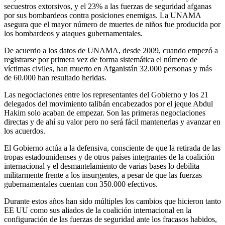
secuestros extorsivos, y el 23% a las fuerzas de seguridad afganas
por sus bombardeos contra posiciones enemigas. La UNAMA
asegura que el mayor número de muertes de niños fue producida por
los bombardeos y ataques gubernamentales.
De acuerdo a los datos de UNAMA, desde 2009, cuando empezó a
registrarse por primera vez de forma sistemática el número de
víctimas civiles, han muerto en Afganistán 32.000 personas y más
de 60.000 han resultado heridas.
Las negociaciones entre los representantes del Gobierno y los 21
delegados del movimiento talibán encabezados por el jeque Abdul
Hakim solo acaban de empezar. Son las primeras negociaciones
directas y de ahí su valor pero no será fácil mantenerlas y avanzar en
los acuerdos.
El Gobierno actúa a la defensiva, consciente de que la retirada de las
tropas estadounidenses y de otros países integrantes de la coalición
internacional y el desmantelamiento de varias bases lo debilita
militarmente frente a los insurgentes, a pesar de que las fuerzas
gubernamentales cuentan con 350.000 efectivos.
Durante estos años han sido múltiples los cambios que hicieron tanto
EE UU como sus aliados de la coalición internacional en la
configuración de las fuerzas de seguridad ante los fracasos habidos,