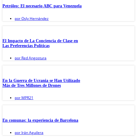
Petróleo: El necesario ABC para Venezuela
por
Osly Hernández
El Impacto de La Conciencia de Clase en
Las Preferencias Políticas
por
Red Angostura
En la Guerra de Ucrania se Han Utilizado
Más de Tres Millones de Drones
por
MPR21
En comunas: la experiencia de Barcelona
por
Irán Aguilera