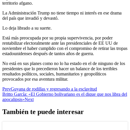
territorio afgano.
La Administración Trump no tiene tiempo ni interés en ese drama
del país que invadió y devastó.
Lo deja librado a su suerte.
Está más preocupada por su propia supervivencia, por poder
rentabilizar electoralmente ante las presidenciales de EE UU de
noviembre el haber cumplido con el compromiso de retirar las tropas
estadounidenses después de tantos años de guerra.
No está en sus planes como no lo ha estado en el de ninguno de los
presidentes que lo precedieron hacer un balance de los terribles
resultados políticos, sociales, humanitarios y geopolíticos
provocados por esa aventura militar.
Prev
Guyana de rodillas y regresando a la esclavitud
Britto García: «El Gobierno bolivariano es el dique que nos libra del
apocalipsis»
Next
También te puede interesar