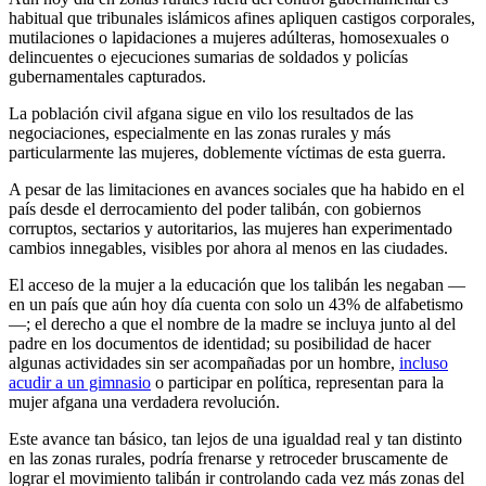
habitual que tribunales islámicos afines apliquen castigos corporales,
mutilaciones o lapidaciones a mujeres adúlteras, homosexuales o
delincuentes o ejecuciones sumarias de soldados y policías
gubernamentales capturados.
La población civil afgana sigue en vilo los resultados de las
negociaciones, especialmente en las zonas rurales y más
particularmente las mujeres, doblemente víctimas de esta guerra.
A pesar de las limitaciones en avances sociales que ha habido en el
país desde el derrocamiento del poder talibán, con gobiernos
corruptos, sectarios y autoritarios, las mujeres han experimentado
cambios innegables, visibles por ahora al menos en las ciudades.
El acceso de la mujer a la educación que los talibán les negaban —
en un país que aún hoy día cuenta con solo un 43% de alfabetismo
—; el derecho a que el nombre de la madre se incluya junto al del
padre en los documentos de identidad; su posibilidad de hacer
algunas actividades sin ser acompañadas por un hombre,
incluso
acudir a un gimnasio
o participar en política, representan para la
mujer afgana una verdadera revolución.
Este avance tan básico, tan lejos de una igualdad real y tan distinto
en las zonas rurales, podría frenarse y retroceder bruscamente de
lograr el movimiento talibán ir controlando cada vez más zonas del