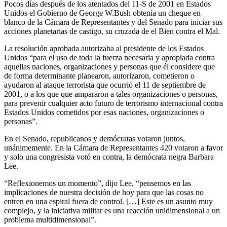
Pocos días después de los atentados del 11-S de 2001 en Estados
Unidos el Gobierno de George W.Bush obtenía un cheque en
blanco de la Cámara de Representantes y del Senado para iniciar sus
acciones planetarias de castigo, su cruzada de el Bien contra el Mal.
La resolución aprobada autorizaba al presidente de los Estados
Unidos “para el uso de toda la fuerza necesaria y apropiada contra
aquellas naciones, organizaciones y personas que él considere que
de forma determinante planearon, autorizaron, cometieron o
ayudaron al ataque terrorista que ocurrió el 11 de septiembre de
2001, o a los que que ampararon a tales organizaciones o personas,
para prevenir cualquier acto futuro de terrorismo internacional contra
Estados Unidos cometidos por esas naciones, organizaciones o
personas”.
En el Senado, republicanos y demócratas votaron juntos,
unánimemente. En la Cámara de Representantes 420 votaron a favor
y solo una congresista votó en contra, la demócrata negra Barbara
Lee.
“Reflexionemos un momento”, dijo Lee, “pensemos en las
implicaciones de nuestra decisión de hoy para que las cosas no
entren en una espiral fuera de control. […] Este es un asunto muy
complejo, y la iniciativa militar es una reacción unidimensional a un
problema multidimensional”.