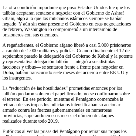
La otra condición importante que puso Estados Unidos fue que los
talibán aceptaran sentarse a negociar con el Gobierno de Ashraf
Ghani, algo a lo que los milicianos islámicos siempre se habían
negado. Y aún sin estar presente el Gobierno en esas negociaciones
de febrero, Washington lo comprometió a un intercambio de
prisioneros con sus enemigos.
A regañadientes, el Gobierno afgano liberó a casi 5.000 prisioneros
a cambio de 1.000 militares y policías. Cuando finalmente el 12 de
septiembre pasado la delegación del Gobierno de Kabul y la potente
y representativa delegación talibán —integró a sus distintas
facciones y tribus— se sentaron frente a frente para negociar en
Doha, habían transcurrido siete meses del acuerdo entre EE UU y
los insurgentes.
La “reducción de las hostilidades” prometidas entonces por los
talibán quedaron solo en el papel firmado, no se confirmaron sobre
el terreno. En ese periodo, mientras el Pentágono comenzaba la
retirada de sus tropas los milicianos intensificaban su accionar
armado contra las fuerzas gubernamentales en numerosas
provincias, superando en esos meses el número de ataques
realizados durante todo 2019.
Eufóricos al ver las prisas del Pentágono por retirar sus tropas los