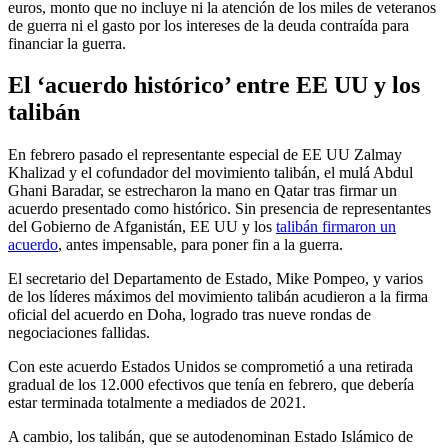
euros, monto que no incluye ni la atención de los miles de veteranos
de guerra ni el gasto por los intereses de la deuda contraída para
financiar la guerra.
El ‘acuerdo histórico’ entre EE UU y los
talibán
En febrero pasado el representante especial de EE UU Zalmay
Khalizad y el cofundador del movimiento talibán, el mulá Abdul
Ghani Baradar, se estrecharon la mano en Qatar tras firmar un
acuerdo presentado como histórico. Sin presencia de representantes
del Gobierno de Afganistán, EE UU y los
talibán firmaron un
acuerdo
, antes impensable, para poner fin a la guerra.
El secretario del Departamento de Estado, Mike Pompeo, y varios
de los líderes máximos del movimiento talibán acudieron a la firma
oficial del acuerdo en Doha, logrado tras nueve rondas de
negociaciones fallidas.
Con este acuerdo Estados Unidos se comprometió a una retirada
gradual de los 12.000 efectivos que tenía en febrero, que debería
estar terminada totalmente a mediados de 2021.
A cambio, los talibán, que se autodenominan Estado Islámico de