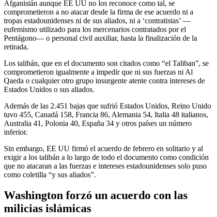
Afganistán aunque EE UU no los reconoce como tal, se
comprometieron a no atacar desde la firma de ese acuerdo ni a
tropas estadounidenses ni de sus aliados, ni a ‘contratistas’ —
eufemismo utilizado para los mercenarios contratados por el
Pentágono— o personal civil auxiliar, hasta la finalización de la
retirada.
Los talibán, que en el documento son citados como “el Taliban”, se
comprometieron igualmente a impedir que ni sus fuerzas ni Al
Qaeda o cualquier otro grupo insurgente atente contra intereses de
Estados Unidos o sus aliados.
Además de las 2.451 bajas que sufrió Estados Unidos, Reino Unido
tuvo 455, Canadá 158, Francia 86, Alemania 54, Italia 48 italianos,
Australia 41, Polonia 40, España 34 y otros países un número
inferior.
Sin embargo, EE UU firmó el acuerdo de febrero en solitario y al
exigir a los talibán a lo largo de todo el documento como condición
que no atacaran a las fuerzas e intereses estadounidenses solo puso
como coletilla “y sus aliados”.
Washington forzó un acuerdo con las
milicias islámicas