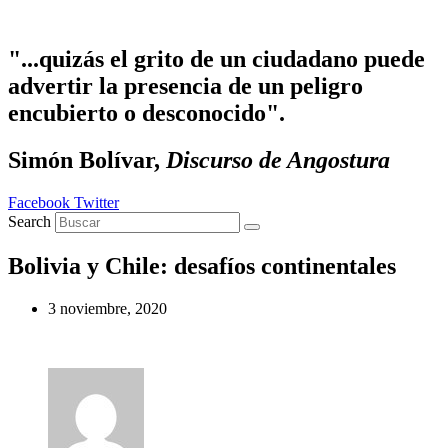
Ir
al
contenido
"...quizás el grito de un ciudadano puede
advertir la presencia de un peligro
encubierto o desconocido".
Simón Bolívar,
Discurso de Angostura
Facebook
Twitter
Search
Bolivia y Chile: desafíos continentales
3 noviembre, 2020