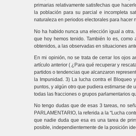
primarias relativamente satisfechas que hace
la población para su parcial e incompleta sa
naturaleza en periodos electorales para hacer nu
No ha habido nunca una elección igual a otra.
que hoy hemos tenido. También lo es, como a
obtenidos, a las observadas en situaciones an
En mi opinión, no se trata de cerrar los ojos 
artículo anterior ( ¿Para qué recuperar y resca
partidos o tendencias que alcanzaron representa
la Impunidad. 3) La lucha contra el Bloqueo 
puntos, y algún otro que pudiera estimarse
todas las fracciones o grupos parlamentarios qu
No tengo dudas que de esas 3 tareas, no se
PARLAMENTARIO, la referida a la “Lucha contra
que nadie duda que esa es una tarea de pri
posible, independientemente de la posición ide