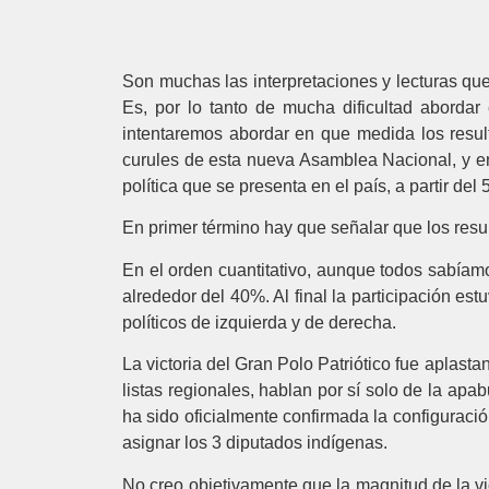
Son muchas las interpretaciones y lecturas que
Es, por lo tanto de mucha dificultad abordar
intentaremos abordar en que medida los result
curules de esta nueva Asamblea Nacional, y en 
política que se presenta en el país, a partir d
En primer término hay que señalar que los resu
En el orden cuantitativo, aunque todos sabíamo
alrededor del 40%. Al final la participación es
políticos de izquierda y de derecha.
La victoria del Gran Polo Patriótico fue aplast
listas regionales, hablan por sí solo de la apab
ha sido oficialmente confirmada la configurac
asignar los 3 diputados indígenas.
No creo objetivamente que la magnitud de la vi