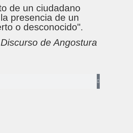
rito de un ciudadano
 la presencia de un
erto o desconocido".
,
Discurso de Angostura