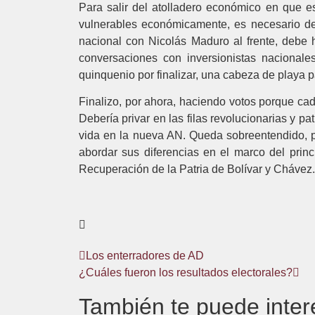
Para salir del atolladero económico en que e
vulnerables económicamente, es necesario dej
nacional con Nicolás Maduro al frente, debe 
conversaciones con inversionistas nacionale
quinquenio por finalizar, una cabeza de playa pa
Finalizo, por ahora, haciendo votos porque ca
Debería privar en las filas revolucionarias y pa
vida en la nueva AN. Queda sobreentendido, pe
abordar sus diferencias en el marco del pri
Recuperación de la Patria de Bolívar y Chávez.
Los enterradores de AD
¿Cuáles fueron los resultados electorales?
También te puede inter