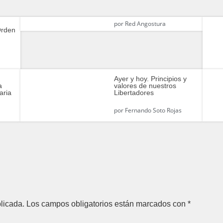
por
Red Angostura
Orden
Ayer y hoy. Principios y
a
valores de nuestros
aria
Libertadores
por
Fernando Soto Rojas
licada.
Los campos obligatorios están marcados con
*