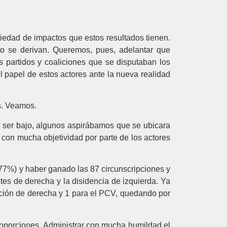
riedad de impactos que estos resultados tienen.
nto se derivan. Queremos, pues, adelantar que
 partidos y coaliciones que se disputaban los
l papel de estos actores ante la nueva realidad
s. Veamos.
 a ser bajo, algunos aspirábamos que se ubicara
o con mucha objetividad por parte de los actores
 (77%) y haber ganado las 87 circunscripciones y
antes de derecha y la disidencia de izquierda. Ya
ición de derecha y 1 para el PCV, quedando por
proporciones. Administrar con mucha humildad el