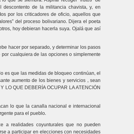
 descontento de la militancia chavista, y, en
s por los criticadores de oficio, aquellos que
lores” del proceso bolivariano. Dijera el poeta
 otros, hoy debieran hacerla suya. Ojalá que así
 debe hacer por separado, y determinar los pasos
do por cualquiera de las opciones o simplemente
lo es que las medidas de bloqueo continúan, el
sante aumento de los bienes y servicios , sean
LO, Y LO QUE DEBERÍA OCUPAR LA ATENCIÓN
can lo que la canalla nacional e internacional
rgente para el pueblo.
ece a realidades coyunturales que no pueden
se a participar en elecciones con necesidades