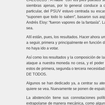
siembras ajenas, por lo general conduce a de
particular, del PSUV estuvo centrada su escas
“suponen que todo lo saben”, basaron sus aspir
Andrés Eloy: “fueron vapores de la fantasía”. L
sea.
Allí están, pues, los resultados. Hacer ahora u
a seguir, primera y principalmente en función 
no haya ido a votar.
Así como los resultados y la composición de l
ataque a nuestra moneda no cesa, y el poder a
estos de primera, segunda o tercera ne
DE TODOS.
Algunos se han dedicado ya, a centrar su aten
quiere se vea. Nuevamente se ponen de espaldas 
La abstención tiene sus connotaciones polí
extrapolarse de manera mecánica, como alguno