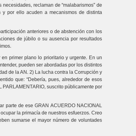
as necesidades, reclaman de “malabarismos” de
en y por ello acuden a mecanismos de distinta
rticipación anteriores o de abstención con los
iones de júbilo o su ausencia por resultados
vimos.
en primer plano lo prioritario y urgente. En un
entender, pueden ser abordadas por los distintos
dad de la AN. 2) La lucha contra la Corrupción y
entido que: “Debería, pues, alrededor de esos
AL PARLAMENTARIO, suscrito públicamente por
a formar parte de ese GRAN ACUERDO NACIONAL
ocupar la primacía de nuestros esfuerzos. Creo
deben sumarse el mayor número de voluntades