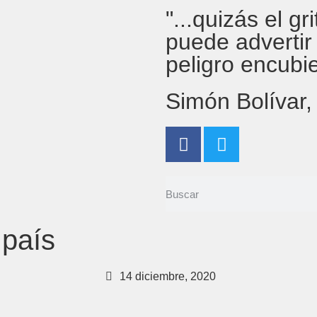
"...quizás el g
puede advertir
peligro encubi
Simón Bolívar
 país
14 diciembre, 2020