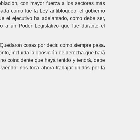
oblación, con mayor fuerza a los sectores más
bada como fue la Ley antibloqueo, el gobierno
ue el ejecutivo ha adelantado, como debe ser,
do a un Poder Legislativo que fue durante el
. Quedaron cosas por decir, como siempre pasa.
tinto, incluida la oposición de derecha que hará
no coincidente que haya tenido y tendrá, debe
iendo, nos toca ahora trabajar unidos por la