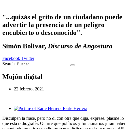
Ir al contenido
"...quizás el grito de un ciudadano puede
advertir la presencia de un peligro
encubierto o desconocido".
Simón Bolívar,
Discurso de Angostura
Facebook
Twitter
Search
Mojón digital
22 febrero, 2021
Earle Herrera
Disculpen la frase, pero no di con otra que diga, exprese, plasme lo
que esta radiografía. Ocurre que políticos y funcionarios juran haber
encontrado un eficaz medio propagandístico en redes y grupos. Allí