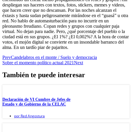
despliegan sus haceres con textos, fotos, stickers, memes y videos,
que hacen creer que no descansan. Por las noches alcanzan el
éxtasis y hasta sudan peligrosamente mirándose en el “guasá” u otra
red. No hablo de automasturbación para no incurrir en un
pleonasmo freudiano. Copan redes y grupos con cualquier paja
virtual. No dejan para nadie. Pero, ¿qué porcentaje del pueblo o la
ciudad está en sus grupos. ¿El 1%? ¿El 0,002%? A la hora de contar
votos, el mojón digital se convierte en un insondable barranco del
alma. En un tardío piar de pajaritos.
Prev
Candelabros en el monte / Suelo y democracia
Sobre el momento político actual 2021
Next
También te puede interesar
Declaración de VI Cumbre de Jefes de
Estado y de Gobierno de la CELAC
por
Red Angostura