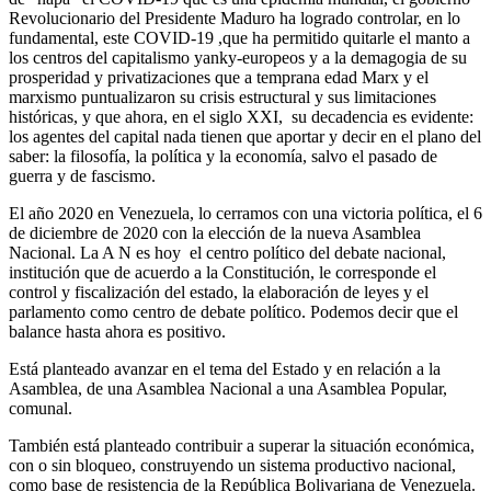
Revolucionario del Presidente Maduro ha logrado controlar, en lo
fundamental, este COVID-19 ,que ha permitido quitarle el manto a
los centros del capitalismo yanky-europeos y a la demagogia de su
prosperidad y privatizaciones que a temprana edad Marx y el
marxismo puntualizaron su crisis estructural y sus limitaciones
históricas, y que ahora, en el siglo XXI, su decadencia es evidente:
los agentes del capital nada tienen que aportar y decir en el plano del
saber: la filosofía, la política y la economía, salvo el pasado de
guerra y de fascismo.
El año 2020 en Venezuela, lo cerramos con una victoria política, el 6
de diciembre de 2020 con la elección de la nueva Asamblea
Nacional. La A N es hoy el centro político del debate nacional,
institución que de acuerdo a la Constitución, le corresponde el
control y fiscalización del estado, la elaboración de leyes y el
parlamento como centro de debate político. Podemos decir que el
balance hasta ahora es positivo.
Está planteado avanzar en el tema del Estado y en relación a la
Asamblea, de una Asamblea Nacional a una Asamblea Popular,
comunal.
También está planteado contribuir a superar la situación económica,
con o sin bloqueo, construyendo un sistema productivo nacional,
como base de resistencia de la República Bolivariana de Venezuela.