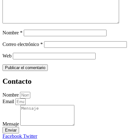
Nombre
*
Correo electrónico
*
Web
Contacto
Nombre
Email
Mensaje
Enviar
Facebook
Twitter