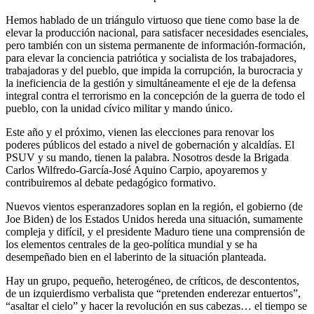
Hemos hablado de un triángulo virtuoso que tiene como base la de
elevar la producción nacional, para satisfacer necesidades esenciales,
pero también con un sistema permanente de información-formación,
para elevar la conciencia patriótica y socialista de los trabajadores,
trabajadoras y del pueblo, que impida la corrupción, la burocracia y
la ineficiencia de la gestión y simultáneamente el eje de la defensa
integral contra el terrorismo en la concepción de la guerra de todo el
pueblo, con la unidad cívico militar y mando único.
Este año y el próximo, vienen las elecciones para renovar los
poderes públicos del estado a nivel de gobernación y alcaldías. El
PSUV y su mando, tienen la palabra. Nosotros desde la Brigada
Carlos Wilfredo-García-José Aquino Carpio, apoyaremos y
contribuiremos al debate pedagógico formativo.
Nuevos vientos esperanzadores soplan en la región, el gobierno (de
Joe Biden) de los Estados Unidos hereda una situación, sumamente
compleja y difícil, y el presidente Maduro tiene una comprensión de
los elementos centrales de la geo-política mundial y se ha
desempeñado bien en el laberinto de la situación planteada.
Hay un grupo, pequeño, heterogéneo, de críticos, de descontentos,
de un izquierdismo verbalista que “pretenden enderezar entuertos”,
“asaltar el cielo” y hacer la revolución en sus cabezas… el tiempo se