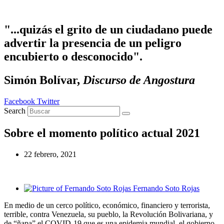
Ir al contenido
"...quizás el grito de un ciudadano puede
advertir la presencia de un peligro
encubierto o desconocido".
Simón Bolívar,
Discurso de Angostura
Facebook
Twitter
Search
Sobre el momento político actual 2021
22 febrero, 2021
Fernando Soto Rojas
En medio de un cerco político, económico, financiero y terrorista,
terrible, contra Venezuela, su pueblo, la Revolución Bolivariana, y
de “ñapa” el COVID-19 que es una epidemia mundial, el gobierno