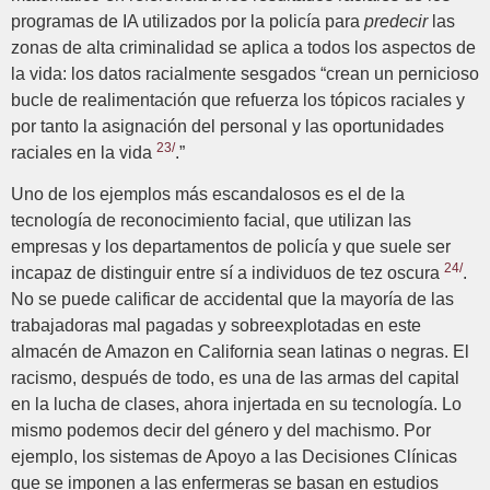
programas de IA utilizados por la policía para
predecir
las
zonas de alta criminalidad se aplica a todos los aspectos de
la vida: los datos racialmente sesgados “crean un pernicioso
bucle de realimentación que refuerza los tópicos raciales y
por tanto la asignación del personal y las oportunidades
23/
raciales en la vida
.”
Uno de los ejemplos más escandalosos es el de la
tecnología de reconocimiento facial, que utilizan las
empresas y los departamentos de policía y que suele ser
24/
incapaz de distinguir entre sí a individuos de tez oscura
.
No se puede calificar de accidental que la mayoría de las
trabajadoras mal pagadas y sobreexplotadas en este
almacén de Amazon en California sean latinas o negras. El
racismo, después de todo, es una de las armas del capital
en la lucha de clases, ahora injertada en su tecnología. Lo
mismo podemos decir del género y del machismo. Por
ejemplo, los sistemas de Apoyo a las Decisiones Clínicas
que se imponen a las enfermeras se basan en estudios