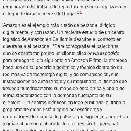
remunerado del trabajo de reproducción social, realizado en
19/
el lugar de trabajo en vez del hogar
.
Amazon es el ejemplo más citado de personal dirigido
digitalmente, y con razón. Un reciente estudio de un centro
logístico de Amazon en California describe el contexto en
que trabaja el personal: “Para coreografiar el balet brutal
que se desata tan pronto un cliente clica
envía tu pedido
para entregar al día siguiente en Amazon Prime, la empresa
hace uso de su poderío algorítmico y técnico dentro de su
red masiva de tecnología digital y de comunicación, sus
instalaciones de almacenaje y su maquinaria, al tiempo que
flexiona
numéricamente su mano de obra arriba y abajo de
forma sincronizada con la demanda fluctuante de su
clientela.” En centros idénticos en todo el mundo, el trabajo
propiamente dicho está dirigido por escáneres y
ordenadores de mano o de pulsera que siguen, cronometran
y guían al personal al producto en cuestión. El personal
tiene 30 minutos por turno de
tiempo sin tarea
, es decir,