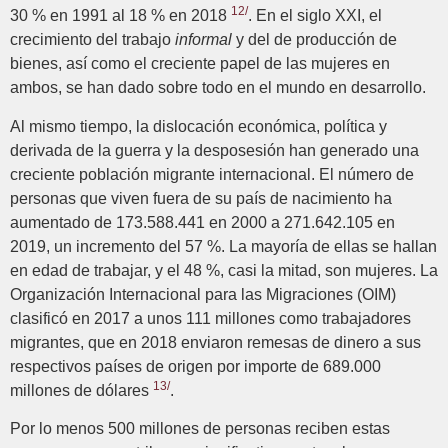
12/
30 % en 1991 al 18 % en 2018
. En el siglo XXI, el
crecimiento del trabajo
informal
y del de producción de
bienes, así como el creciente papel de las mujeres en
ambos, se han dado sobre todo en el mundo en desarrollo.
Al mismo tiempo, la dislocación económica, política y
derivada de la guerra y la desposesión han generado una
creciente población migrante internacional. El número de
personas que viven fuera de su país de nacimiento ha
aumentado de 173.588.441 en 2000 a 271.642.105 en
2019, un incremento del 57 %. La mayoría de ellas se hallan
en edad de trabajar, y el 48 %, casi la mitad, son mujeres. La
Organización Internacional para las Migraciones (OIM)
clasificó en 2017 a unos 111 millones como trabajadores
migrantes, que en 2018 enviaron remesas de dinero a sus
respectivos países de origen por importe de 689.000
13/
millones de dólares
.
Por lo menos 500 millones de personas reciben estas