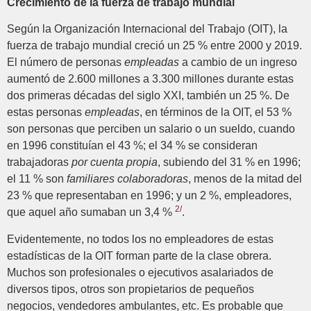
Crecimiento de la fuerza de trabajo mundial
Según la Organización Internacional del Trabajo (OIT), la
fuerza de trabajo mundial creció un 25 % entre 2000 y 2019.
El número de personas
empleadas
a cambio de un ingreso
aumentó de 2.600 millones a 3.300 millones durante estas
dos primeras décadas del siglo XXI, también un 25 %. De
estas personas
empleadas
, en términos de la OIT, el 53 %
son personas que perciben un salario o un sueldo, cuando
en 1996 constituían el 43 %; el 34 % se consideran
trabajadoras
por cuenta propia
, subiendo del 31 % en 1996;
el 11 % son
familiares colaboradoras
, menos de la mitad del
23 % que representaban en 1996; y un 2 %, empleadores,
2/
que aquel año sumaban un 3,4 %
.
Evidentemente, no todos los no empleadores de estas
estadísticas de la OIT forman parte de la clase obrera.
Muchos son profesionales o ejecutivos asalariados de
diversos tipos, otros son propietarios de pequeños
negocios, vendedores ambulantes, etc. Es probable que