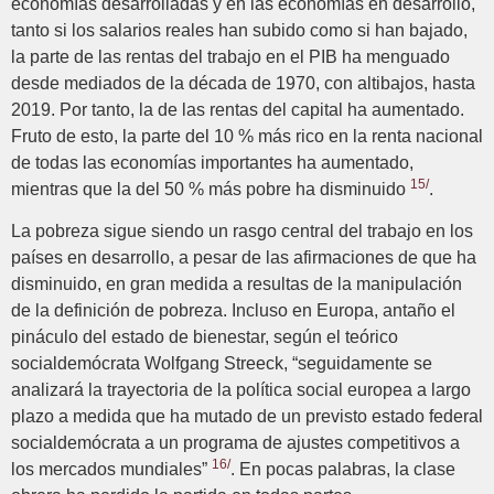
economías desarrolladas y en las economías en desarrollo,
tanto si los salarios reales han subido como si han bajado,
la parte de las rentas del trabajo en el PIB ha menguado
desde mediados de la década de 1970, con altibajos, hasta
2019. Por tanto, la de las rentas del capital ha aumentado.
Fruto de esto, la parte del 10 % más rico en la renta nacional
de todas las economías importantes ha aumentado,
15/
mientras que la del 50 % más pobre ha disminuido
.
La pobreza sigue siendo un rasgo central del trabajo en los
países en desarrollo, a pesar de las afirmaciones de que ha
disminuido, en gran medida a resultas de la manipulación
de la definición de pobreza. Incluso en Europa, antaño el
pináculo del estado de bienestar, según el teórico
socialdemócrata Wolfgang Streeck, “seguidamente se
analizará la trayectoria de la política social europea a largo
plazo a medida que ha mutado de un previsto estado federal
socialdemócrata a un programa de ajustes competitivos a
16/
los mercados mundiales”
. En pocas palabras, la clase