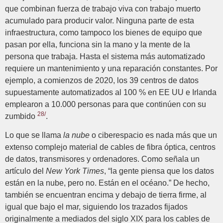
que combinan fuerza de trabajo viva con trabajo muerto
acumulado para producir valor. Ninguna parte de esta
infraestructura, como tampoco los bienes de equipo que
pasan por ella, funciona sin la mano y la mente de la
persona que trabaja. Hasta el sistema más automatizado
requiere un mantenimiento y una reparación constantes. Por
ejemplo, a comienzos de 2020, los 39 centros de datos
supuestamente automatizados al 100 % en EE UU e Irlanda
emplearon a 10.000 personas para que continúen con su
28/
zumbido
.
Lo que se llama
la nube
o ciberespacio es nada más que un
extenso complejo material de cables de fibra óptica, centros
de datos, transmisores y ordenadores. Como señala un
artículo del
New York Times
, “la gente piensa que los datos
están en la nube, pero no. Están en el océano.” De hecho,
también se encuentran encima y debajo de tierra firme, al
igual que bajo el mar, siguiendo los trazados fijados
originalmente a mediados del siglo XIX para los cables de