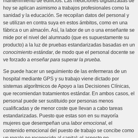
mantenimiento de edificios. Las mediciones digitalizadas de
hoy se aplican asimismo a trabajos profesionales como la
sanidad y la educación. Se recopilan datos del personal y
se utilizan en contra suya en estos ámbitos, como en una
fábrica o un almacén. Así, la labor de un o una enseñante se
mide por el nivel del alumnado (que es supuestamente su
producto) a la luz de pruebas estandarizadas basadas en un
conocimiento estándar
, de modo que el personal docente se
ve forzado a
enseñar para superar la prueba
.
Se puede hacer un seguimiento de las enfermeras de un
hospital mediante GPS y su trabajo viene dictado por
sistemas algorítmicos de Apoyo a las Decisiones Clínicas,
que recomiendan tratamientos estándar. En ambos casos, el
personal puede ser sustituido por personas menos
cualificadas y de menor coste que llevan a cabo tareas
estandarizadas. Puesto que estas son en su mayoría
mujeres que desempeñan una
labor emocional
, el
contenido emocional del puesto de trabajo se concibe como
un regalo no reconocido al capital: el aspecto no