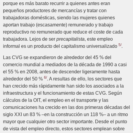
porque es más barato recurrir a quienes antes eran
pequeños productores de mercancías y tratar con
trabajadoras domésticas, siendo las mujeres quienes
aportan trabajo (escasamente) remunerado y trabajo
reproductivo no remunerado que reduce el coste de cada
trabajadora. Lejos de ser
precapitalista
, este empleo
5/
informal es un producto del capitalismo universalizado
.
Las CVG se expandieron de alrededor del 45 % del
comercio mundial a mediados de la década de 1990 a casi
el 55 % en 2008, antes de descender ligeramente hasta
6/
alrededor del 50 %
. A resultas de ello, los sectores que
han crecido más rápidamente han sido los asociados a la
infraestructura y el funcionamiento de estas CVG. Según
cálculos de la OIT, el empleo en el transporte y las
comunicaciones ha crecido en las dos primeras décadas del
siglo XXI un 83 % –en la construcción un 118 %– a un ritmo
mayor que cualquier otro sector importante. Desde el punto
de vista del empleo directo, estos sectores emplean sobre