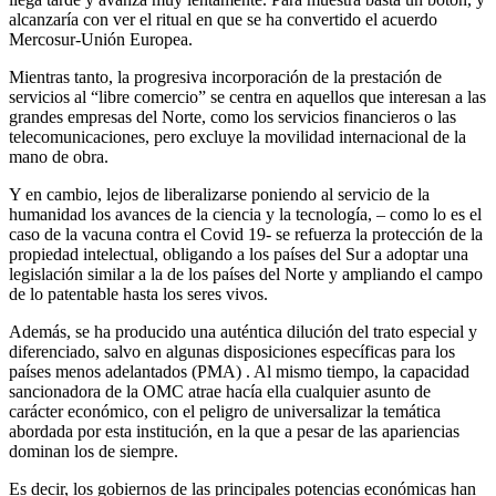
alcanzaría con ver el ritual en que se ha convertido el acuerdo
Mercosur-Unión Europea.
Mientras tanto, la progresiva incorporación de la prestación de
servicios al “libre comercio” se centra en aquellos que interesan a las
grandes empresas del Norte, como los servicios financieros o las
telecomunicaciones, pero excluye la movilidad internacional de la
mano de obra.
Y en cambio, lejos de liberalizarse poniendo al servicio de la
humanidad los avances de la ciencia y la tecnología, – como lo es el
caso de la vacuna contra el Covid 19- se refuerza la protección de la
propiedad intelectual, obligando a los países del Sur a adoptar una
legislación similar a la de los países del Norte y ampliando el campo
de lo patentable hasta los seres vivos.
Además, se ha producido una auténtica dilución del trato especial y
diferenciado, salvo en algunas disposiciones específicas para los
países menos adelantados (PMA) . Al mismo tiempo, la capacidad
sancionadora de la OMC atrae hacía ella cualquier asunto de
carácter económico, con el peligro de universalizar la temática
abordada por esta institución, en la que a pesar de las apariencias
dominan los de siempre.
Es decir, los gobiernos de las principales potencias económicas han