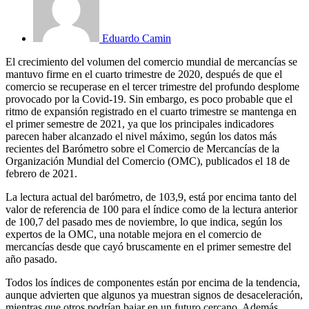
Eduardo Camin
El crecimiento del volumen del comercio mundial de mercancías se
mantuvo firme en el cuarto trimestre de 2020, después de que el
comercio se recuperase en el tercer trimestre del profundo desplome
provocado por la Covid-19. Sin embargo, es poco probable que el
ritmo de expansión registrado en el cuarto trimestre se mantenga en
el primer semestre de 2021, ya que los principales indicadores
parecen haber alcanzado el nivel máximo, según los datos más
recientes del Barómetro sobre el Comercio de Mercancías de la
Organización Mundial del Comercio (OMC), publicados el 18 de
febrero de 2021.
La lectura actual del barómetro, de 103,9, está por encima tanto del
valor de referencia de 100 para el índice como de la lectura anterior
de 100,7 del pasado mes de noviembre, lo que indica, según los
expertos de la OMC, una notable mejora en el comercio de
mercancías desde que cayó bruscamente en el primer semestre del
año pasado.
Todos los índices de componentes están por encima de la tendencia,
aunque advierten que algunos ya muestran signos de desaceleración,
mientras que otros podrían bajar en un futuro cercano. Además,