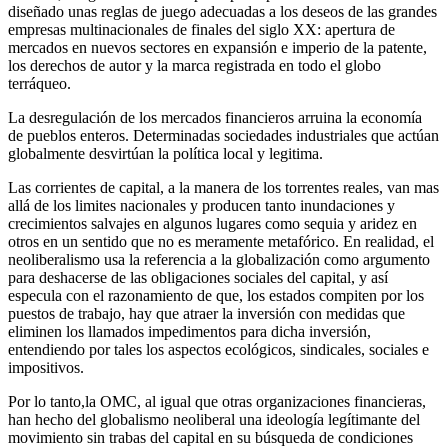
diseñado unas reglas de juego adecuadas a los deseos de las grandes
empresas multinacionales de finales del siglo XX: apertura de
mercados en nuevos sectores en expansión e imperio de la patente,
los derechos de autor y la marca registrada en todo el globo
terráqueo.
La desregulación de los mercados financieros arruina la economía
de pueblos enteros. Determinadas sociedades industriales que actúan
globalmente desvirtúan la política local y legitima.
Las corrientes de capital, a la manera de los torrentes reales, van mas
allá de los limites nacionales y producen tanto inundaciones y
crecimientos salvajes en algunos lugares como sequia y aridez en
otros en un sentido que no es meramente metafórico. En realidad, el
neoliberalismo usa la referencia a la globalización como argumento
para deshacerse de las obligaciones sociales del capital, y así
especula con el razonamiento de que, los estados compiten por los
puestos de trabajo, hay que atraer la inversión con medidas que
eliminen los llamados impedimentos para dicha inversión,
entendiendo por tales los aspectos ecológicos, sindicales, sociales e
impositivos.
Por lo tanto,la OMC, al igual que otras organizaciones financieras,
han hecho del globalismo neoliberal una ideología legítimante del
movimiento sin trabas del capital en su búsqueda de condiciones