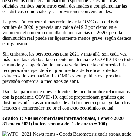
de servicios con cierta antelación respecto de las estadísticas
oficiales. Ambos barómetros están destinados a complementar las
estadísticas comerciales y las previsiones convencionales.
La previsión comercial más reciente de la OMC data del 6 de
octubre de 2020, y preveía una caída del 9,2 por ciento en el
volumen del comercio mundial de mercancías en 2020, pero la
disminución real puede ser ligeramente menos grave, según destaca
el organismo.
Sin embargo, las perspectivas para 2021 y más allá, son cada vez
más inciertas debido a la creciente incidencia de COVID-19 en todo
el mundo y la aparición de nuevas variantes de la enfermedad. La
recuperación dependerá en gran medida de la eficacia de los
esfuerzos de vacunación. La OMC espera publicar su próxima
previsión comercial a mediados de abril.
Dada la aparición de nuevas fuentes de incertidumbre relacionadas
con la pandemia COVID-19, aquí se proporcionan gráficos que
ilustran estadísticas adicionales de alta frecuencia para ayudar a los
lectores a comprender mejor el contexto económico actual.
Gráfico 1: Vuelos comerciales internacionales, 1 enero 2020 —
31 enero 2021(Índice, semana del 1 de enero = 100)