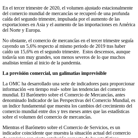
En el tercer trimestre de 2020, el volumen ajustado estacionalmente
del comercio mundial de mercancías se recuperó de una profunda
caída del segundo trimestre, impulsada por el aumento de las
exportaciones en Asia y el aumento de las importaciones en América
del Norte y Europa.
No obstante, el comercio de mercancías en el tercer trimestre seguía
cayendo un 5,6% respecto al mismo periodo de 2019 tras haber
caído un 15,6% en el segundo trimestre. Estos descensos, aunque
todavía son muy grandes, son menos severos de lo que muchos
analistas temían al inicio de la pandemia.
La previsión comercial, un galimatias imprevisible
La OMC ha desarrollado una serie de indicadores para proporcionar
información «en tiempo real» sobre las tendencias del comercio
mundial. El Barómetro sobre el Comercio de Mercancías, antes
denominado Indicador de las Perspectivas del Comercio Mundial, es
un índice fundamental que muestra los cambios del crecimiento del
comercio mundial entre dos y tres meses antes que las estadísticas
sobre el volumen del comercio de mercancías.
Mientras el Barómetro sobre el Comercio de Servicios, es un
indicador coincidente que muestra la situación actual del comercio