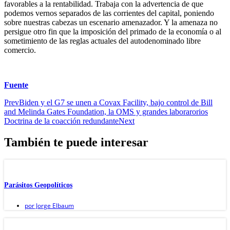
favorables a la rentabilidad. Trabaja con la advertencia de que
podemos vernos separados de las corrientes del capital, poniendo
sobre nuestras cabezas un escenario amenazador. Y la amenaza no
persigue otro fin que la imposición del primado de la economía o al
sometimiento de las reglas actuales del autodenominado libre
comercio.
Fuente
Prev
Biden y el G7 se unen a Covax Facility, bajo control de Bill
and Melinda Gates Foundation, la OMS y grandes laborarorios
Doctrina de la coacción redundante
Next
También te puede interesar
Parásitos Geopolíticos
por
Jorge Elbaum