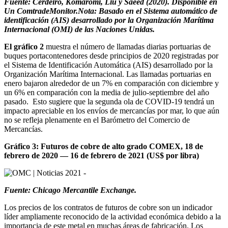
Fuente: Cerdeiro, Komaromi, Liu y Saeed (2020). Disponible en
Un ComtradeMonitor.Nota: Basado en el Sistema automático de
identificación (AIS) desarrollado por la Organización Marítima
Internacional (OMI) de las Naciones Unidas.
El gráfico 2
muestra el número de llamadas diarias portuarias de
buques portacontenedores desde principios de 2020 registradas por
el Sistema de Identificación Automática (AIS) desarrollado por la
Organización Marítima Internacional. Las llamadas portuarias en
enero bajaron alrededor de un 7% en comparación con diciembre y
un 6% en comparación con la media de julio-septiembre del año
pasado. Esto sugiere que la segunda ola de COVID-19 tendrá un
impacto apreciable en los envíos de mercancías por mar, lo que aún
no se refleja plenamente en el Barómetro del Comercio de
Mercancías.
Gráfico 3: Futuros de cobre de alto grado COMEX, 18 de
febrero de 2020 — 16 de febrero de 2021 (US$ por libra)
Fuente: Chicago Mercantile Exchange.
Los precios de los contratos de futuros de cobre son un indicador
líder ampliamente reconocido de la actividad económica debido a la
importancia de este metal en muchas áreas de fabricación. Los