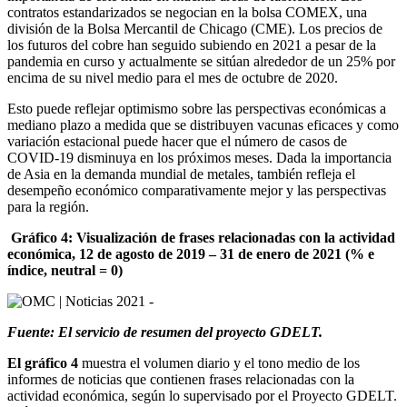
contratos estandarizados se negocian en la bolsa COMEX, una
división de la Bolsa Mercantil de Chicago (CME). Los precios de
los futuros del cobre han seguido subiendo en 2021 a pesar de la
pandemia en curso y actualmente se sitúan alrededor de un 25% por
encima de su nivel medio para el mes de octubre de 2020.
Esto puede reflejar optimismo sobre las perspectivas económicas a
mediano plazo a medida que se distribuyen vacunas eficaces y como
variación estacional puede hacer que el número de casos de
COVID-19 disminuya en los próximos meses. Dada la importancia
de Asia en la demanda mundial de metales, también refleja el
desempeño económico comparativamente mejor y las perspectivas
para la región.
Gráfico 4: Visualización de frases relacionadas con la actividad
económica, 12 de agosto de 2019 – 31 de enero de 2021 (% e
índice, neutral = 0)
Fuente: El servicio de resumen del proyecto GDELT.
El gráfico 4
muestra el volumen diario y el tono medio de los
informes de noticias que contienen frases relacionadas con la
actividad económica, según lo supervisado por el Proyecto GDELT.