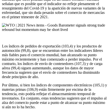
señalan que es posible que el indicador no refleje plenamente el
resurgimiento del Covid-19 y la aparición de nuevas variantes de la
enfermedad, que sin duda pesarán sobre el comercio de mercancías
en el primer trimestre de 2021.
Los índices de pedidos de exportación (103,4) y los productos de
automoción (99,8), que se encuentran entre los indicadores líderes
más fiables para el comercio mundial, han alcanzado su punto
máximo recientemente y han comenzado a perder impulso. Por el
contrario, los índices de envío de contenedores (107,3) y de carga
aérea (99,4) siguen aumentando, aunque los datos de mayor
frecuencia sugieren que el envío de contenedores ha disminuido
desde principios de año.
Por último, si bien los índices de componentes electrónicos (105,1) y
materias primas (106,9) están firmemente por encima de la
tendencia, esto podría reflejar el almacenamiento temporal de
inventarios. En conjunto, estas tendencias sugieren que el impulso al
alza del comercio puede estar a punto de alcanzar su punto máximo
si aún no lo ha hecho.