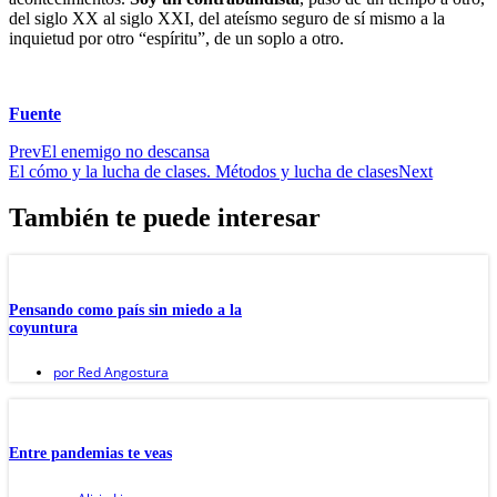
del siglo XX al siglo XXI, del ateísmo seguro de sí mismo a la
inquietud por otro “espíritu”, de un soplo a otro.
Fuente
Prev
El enemigo no descansa
El cómo y la lucha de clases. Métodos y lucha de clases
Next
También te puede interesar
Pensando como país sin miedo a la
coyuntura
por
Red Angostura
Entre pandemias te veas