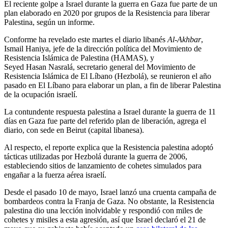
El reciente golpe a Israel durante la guerra en Gaza fue parte de un
plan elaborado en 2020 por grupos de la Resistencia para liberar
Palestina, según un informe.
Conforme ha revelado este martes el diario libanés
Al-Akhbar
,
Ismail Haniya, jefe de la dirección política del Movimiento de
Resistencia Islámica de Palestina (HAMAS), y
Seyed Hasan Nasralá, secretario general del Movimiento de
Resistencia Islámica de El Líbano (Hezbolá), se reunieron el año
pasado en El Líbano para elaborar un plan, a fin de liberar Palestina
de la ocupación israelí.
La contundente respuesta palestina a Israel durante la guerra de 11
días en Gaza fue parte del referido plan de liberación, agrega el
diario, con sede en Beirut (capital libanesa).
Al respecto, el reporte explica que la Resistencia palestina adoptó
tácticas utilizadas por Hezbolá durante la guerra de 2006,
estableciendo sitios de lanzamiento de cohetes simulados para
engañar a la fuerza aérea israelí.
Desde el pasado 10 de mayo, Israel lanzó una cruenta campaña de
bombardeos contra la Franja de Gaza. No obstante, la Resistencia
palestina dio una lección inolvidable y respondió con miles de
cohetes y misiles a esta agresión, así que Israel declaró el 21 de