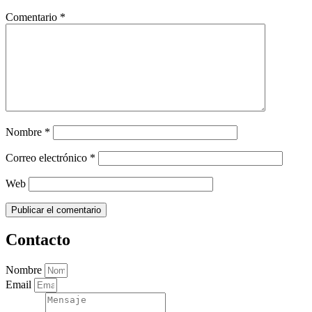
Comentario
*
Nombre
*
Correo electrónico
*
Web
Contacto
Nombre
Email