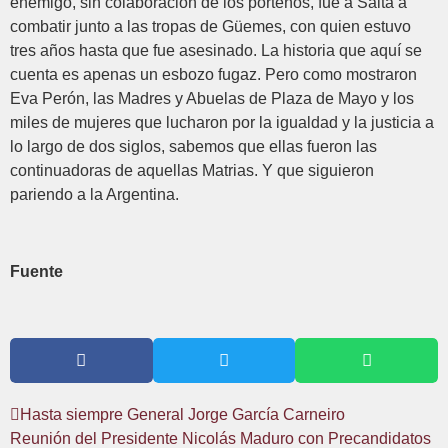
enemigo, sin colaboración de los porteños, fue a Salta a
combatir junto a las tropas de Güemes, con quien estuvo
tres años hasta que fue asesinado. La historia que aquí se
cuenta es apenas un esbozo fugaz. Pero como mostraron
Eva Perón, las Madres y Abuelas de Plaza de Mayo y los
miles de mujeres que lucharon por la igualdad y la justicia a
lo largo de dos siglos, sabemos que ellas fueron las
continuadoras de aquellas Matrias. Y que siguieron
pariendo a la Argentina.
Fuente
Hasta siempre General Jorge García Carneiro
Reunión del Presidente Nicolás Maduro con Precandidatos