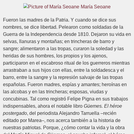
María Seoane
Fueron las madres de la Patria. Y cuando se dice sus
nombres, se dice libertad. Pelearon como soldadas de la
Guerra de la Independencia desde 1810. Dejaron su vida en
selvas, llanuras y montañas; en trincheras de barro y
sangre; alimentaron a las tropas, curaron la soledad y las
heridas de sus hombres, los propios y los ajenos,
participaron en el escabroso ritual de los guerreros mientras
arrastraban a sus hijos con ellas, entre la soldadesca y el
barro, entre la sangre y la represión salvaje de las tropas
españolas. Fueron madres, espías y amantes; heroínas en
las alcobas y en las trincheras; esposas, viudas y
concubinas. Tal como registró Felipe Pigna en sus trabajos
indispensables, ahora el notable libro
Güemes. El héroe
postergado
, del periodista Alejandro Tarruella –recién
editado por Marea–, nos acerca también a la historia de
nuestras patriotas. Porque, ¿cómo contar la vida y la obra