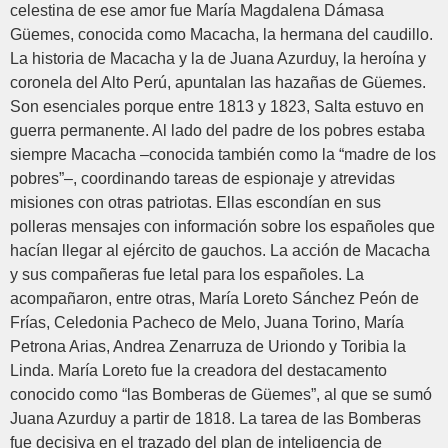
celestina de ese amor fue María Magdalena Dámasa
Güemes, conocida como Macacha, la hermana del caudillo.
La historia de Macacha y la de Juana Azurduy, la heroína y
coronela del Alto Perú, apuntalan las hazañas de Güemes.
Son esenciales porque entre 1813 y 1823, Salta estuvo en
guerra permanente. Al lado del padre de los pobres estaba
siempre Macacha –conocida también como la “madre de los
pobres”–, coordinando tareas de espionaje y atrevidas
misiones con otras patriotas. Ellas escondían en sus
polleras mensajes con información sobre los españoles que
hacían llegar al ejército de gauchos. La acción de Macacha
y sus compañeras fue letal para los españoles. La
acompañaron, entre otras, María Loreto Sánchez Peón de
Frías, Celedonia Pacheco de Melo, Juana Torino, María
Petrona Arias, Andrea Zenarruza de Uriondo y Toribia la
Linda. María Loreto fue la creadora del destacamento
conocido como “las Bomberas de Güemes”, al que se sumó
Juana Azurduy a partir de 1818. La tarea de las Bomberas
fue decisiva en el trazado del plan de inteligencia de