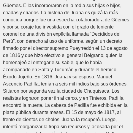
Güemes. Ellas incorporaron en la red a sus hijas e hijos,
criadas y criados. La historia de Juana es quizá la más
conocida porque fue una estrecha colaboradora de Güemes
y por su coraje fue investida con el grado de teniente
coronel de una división explícita llamada “Decididos del
Perú”, con derecho al uso de uniforme, según un decreto
firmado por el director supremo Pueyrredón el 13 de agosto
de 1816 y que hizo efectivo el general Belgrano, quien la
homenajeó al entregarle su sable, que lo había
acompañado en Salta y Tucumán y durante el heroico
Éxodo Jujeño. En 1816, Juana y su esposo, Manuel
Ascencio Padilla, tenían a seis mil indios bajo sus órdenes.
Sitiaron por segunda vez la ciudad de Chuquisaca. Los
realistas lograron poner fin al cerco, y en Tinteros, Padilla
encontró la muerte. La cabeza de Padilla fue exhibida en la
plaza pública durante meses. El 15 de mayo de 1817, al
frente de cientos de cholos, Juana la recuperó. Luego,
intentó reorganizar la tropa sin recursos y, acosada por el