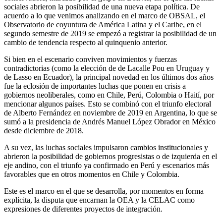
sociales abrieron la posibilidad de una nueva etapa política. De
acuerdo a lo que venimos analizando en el marco de OBSAL, el
Observatorio de coyuntura de América Latina y el Caribe, en el
segundo semestre de 2019 se empezó a registrar la posibilidad de un
cambio de tendencia respecto al quinquenio anterior.
Si bien en el escenario conviven movimientos y fuerzas
contradictorias (como la elección de de Lacalle Pou en Uruguay y
de Lasso en Ecuador), la principal novedad en los últimos dos años
fue la eclosión de importantes luchas que ponen en crisis a
gobiernos neoliberales, como en Chile, Perú, Colombia o Haití, por
mencionar algunos países. Esto se combinó con el triunfo electoral
de Alberto Fernández en noviembre de 2019 en Argentina, lo que se
sumó a la presidencia de Andrés Manuel López Obrador en México
desde diciembre de 2018.
A su vez, las luchas sociales impulsaron cambios institucionales y
abrieron la posibilidad de gobiernos progresistas o de izquierda en el
eje andino, con el triunfo ya confirmado en Perú y escenarios más
favorables que en otros momentos en Chile y Colombia.
Este es el marco en el que se desarrolla, por momentos en forma
explícita, la disputa que encarnan la OEA y la CELAC como
expresiones de diferentes proyectos de integración.