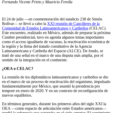
Fernando Vicente Prieto y Mauricio Ferolla
El 24 de julio —en conmemoración del natalicio 238 de Simón
Bolívar— se llevó a cabo la
XXI reunión de Cancilleres de la
Comunidad de Estados Latinoamericanos y Caribeños
(CELAC).
Este encuentro, realizado en México, además de preparar la próxima
Cumbre presidencial, tuvo en agenda algunos temas importantes
como el acceso igualitario de vacunas, la reactivación económica de
la región y la firma del tratado constitutivo de la Agencia
Latinoamericana y Caribeña del Espacio (ALCE). De fondo, se
trató de una señal en el marco de una disputa más amplia, por el
sentido de la integración en el continente.
¿OEA o CELAC?
La reunión de los diplomáticos latinoamericanos y caribeños se dio
en el marco de un proceso de reactivación del organismo, impulsado
fundamentalmente por México, que asumió la presidencia pro
tempore en enero de 2020. Y en un contexto de reconfiguración de
nuevos equilibrios.
En términos generales, durante los primeros años del siglo XXI la
OEA —como espacio de articulación entre Estados americanos—
perdió la referencia que ostentaba en el siglo anterior. El surgimiento