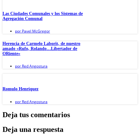
Las Ciudades Comunales y los Sistemas de
Agregación Comunal
por
Pavel McGregor
Herencia de Carmelo Laborit, de nuestro
amado «Rufo, Rolando…Libertador de
ORiente»
por
Red Angostura
Romulo Henríquez
por
Red Angostura
Deja tus comentarios
Deja una respuesta