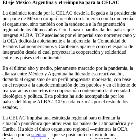
El eje México-Argentina y el reimpulso para la CELAC
La dinámica tomada por la CELAC desde la llegada a la presidencia
por parte de México rompió no sólo con la inercia con la que venía
el organismo, sino también con la tendencia a la fragmentación
regional de los últimos años. Con Unasur paralizada, los países que
integran ALBA-TCP asediados por el imperialismo nortemericano y
la OEA dedicada abiertamente a la injerencia, la Comunidad de
Estados Latinoamericanos y Caribeños aparece como el espacio de
integración desde el cual proyectar la cooperación y solidaridad
entre los países del continente.
En el último año y medio, plenamente marcado por la pandemia, la
alianza entre México y Argentina ha liderado esa reactivación,
dotando al organismo de un perfil progresista moderado, con base
en el respeto a la autodeterminación de los pueblos y en el intento de
realizar actos concretos de cooperación conteniendo la diversidad
ideológica y política. Esta política ha sido acompañada por los
países del bloque ALBA-TCP y cada vez más por el resto de los
estados.
La CELAC impulsa una estrategia regional para enfrentar la
situación pandémica que atraviesan los países de Latinoamérica y el
Caribe. Ha sido el único organismo regional —mientras la OEA
destaca por su
silencio
— que se posicionó en favor de una