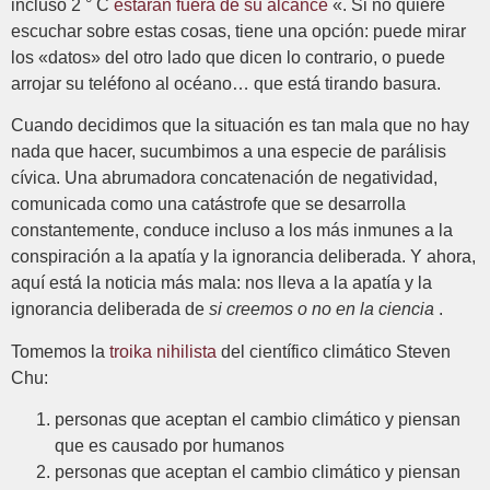
incluso 2 ° C
estarán fuera de su alcance
«. Si no quiere
escuchar sobre estas cosas, tiene una opción: puede mirar
los «datos» del otro lado que dicen lo contrario, o puede
arrojar su teléfono al océano… que está tirando basura.
Cuando decidimos que la situación es tan mala que no hay
nada que hacer, sucumbimos a una especie de parálisis
cívica. Una abrumadora concatenación de negatividad,
comunicada como una catástrofe que se desarrolla
constantemente, conduce incluso a los más inmunes a la
conspiración a la apatía y la ignorancia deliberada. Y ahora,
aquí está la noticia más mala: nos lleva a la apatía y la
ignorancia deliberada de
si creemos o no en la ciencia
.
Tomemos la
troika nihilista
del científico climático Steven
Chu:
personas que aceptan el cambio climático y piensan
que es causado por humanos
personas que aceptan el cambio climático y piensan