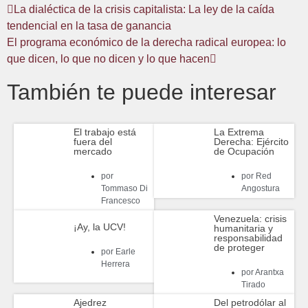
La dialéctica de la crisis capitalista: La ley de la caída
tendencial en la tasa de ganancia
El programa económico de la derecha radical europea: lo
que dicen, lo que no dicen y lo que hacen
También te puede interesar
El trabajo está
La Extrema
fuera del
Derecha: Ejército
mercado
de Ocupación
por
por
Red
Tommaso Di
Angostura
Francesco
Venezuela: crisis
¡Ay, la UCV!
humanitaria y
responsabilidad
de proteger
por
Earle
Herrera
por
Arantxa
Tirado
Ajedrez
Del petrodólar al