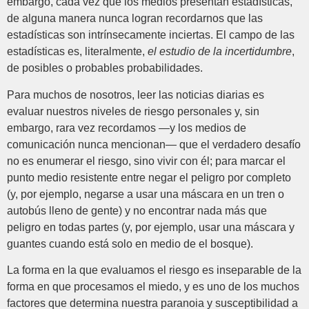
embargo, cada vez que los medios presentan estadísticas,
de alguna manera nunca logran recordarnos que las
estadísticas son intrínsecamente inciertas. El campo de las
estadísticas es, literalmente,
el estudio de la incertidumbre
,
de posibles o probables probabilidades.
Para muchos de nosotros, leer las noticias diarias es
evaluar nuestros niveles de riesgo personales y, sin
embargo, rara vez recordamos —y los medios de
comunicación nunca mencionan— que el verdadero desafío
no es enumerar el riesgo, sino vivir con él; para marcar el
punto medio resistente entre negar el peligro por completo
(y, por ejemplo, negarse a usar una máscara en un tren o
autobús lleno de gente) y no encontrar nada más que
peligro en todas partes (y, por ejemplo, usar una máscara y
guantes cuando está solo en medio de el bosque).
La forma en la que evaluamos el riesgo es inseparable de la
forma en que procesamos el miedo, y es uno de los muchos
factores que determina nuestra paranoia y susceptibilidad a