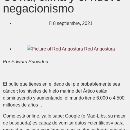
negacionismo
8 septiembre, 2021
Red Angostura
Por Edward Snowden
El bulto que tienes en el dedo del pie probablemente sea
cáncer; los niveles de hielo marino del Ártico están
disminuyendo y aumentando; el mundo tiene 6.000 o 4.500
millones de años …
Como está online, ya lo sabe: Google (o Mad-Libs, su motor
de búsqueda) es capaz de vomitar datos «científicos» para
respaldar, incluso «confirmar», casi cualquier teoría privada