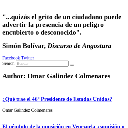
Ir al contenido
"...quizás el grito de un ciudadano puede
advertir la presencia de un peligro
encubierto o desconocido".
Simón Bolívar,
Discurso de Angostura
Facebook
Twitter
Search
Author:
Omar Galindez Colmenares
¿Qué trae el 46º Presidente de Estados Unidos?
Omar Galindez Colmenares
El péndulo de la oposición en Venezuela ¿sumisión o