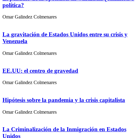
política?
Omar Galindez Colmenares
La gravitación de Estados Unidos entre su crisis y
Venezuela
Omar Galindez Colmenares
EE.UU: el centro de gravedad
Omar Galindez Colmenares
Hipótesis sobre la pandemia y la crisis capitalista
Omar Galindez Colmenares
La Criminalización de la Inmigración en Estados
Unidos