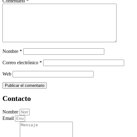
Comentario
*
Nombre
*
Correo electrónico
*
Web
Contacto
Nombre
Email