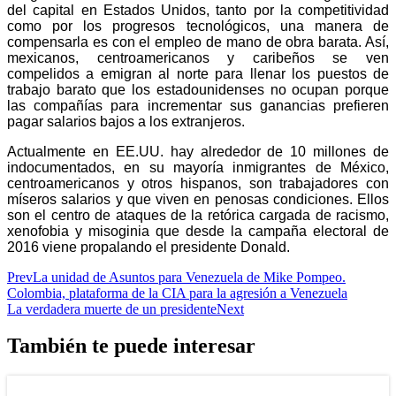
del capital en Estados Unidos, tanto por la competitividad
como por los progresos tecnológicos, una manera de
compensarla es con el empleo de mano de obra barata. Así,
mexicanos, centroamericanos y caribeños se ven
compelidos a emigran al norte para llenar los puestos de
trabajo barato que los estadounidenses no ocupan porque
las compañías para incrementar sus ganancias prefieren
pagar salarios bajos a los extranjeros.
Actualmente en EE.UU. hay alrededor de 10 millones de
indocumentados, en su mayoría inmigrantes de México,
centroamericanos y otros hispanos, son trabajadores con
míseros salarios y que viven en penosas condiciones. Ellos
son el centro de ataques de la retórica cargada de racismo,
xenofobia y misoginia que desde la campaña electoral de
2016 viene propalando el presidente Donald.
Prev
La unidad de Asuntos para Venezuela de Mike Pompeo.
Colombia, plataforma de la CIA para la agresión a Venezuela
La verdadera muerte de un presidente
Next
También te puede interesar