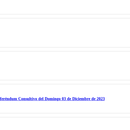
feréndum Consultivo del Domingo 03 de Diciembre de 2023