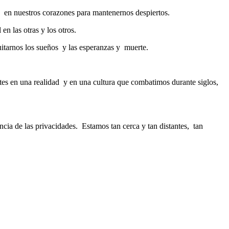
n en nuestros corazones para mantenernos despiertos.
en las otras y los otros.
uitarnos los sueños y las esperanzas y muerte.
tes en una realidad y en una cultura que combatimos durante siglos,
ncia de las privacidades. Estamos tan cerca y tan distantes, tan