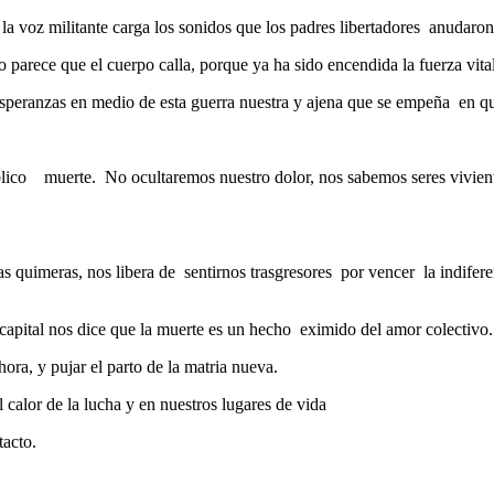
la voz militante carga los sonidos que los padres libertadores anudaro
 parece que el cuerpo calla, porque ya ha sido encendida la fuerza vital 
esperanzas en medio de esta guerra nuestra y ajena que se empeña en q
público muerte. No ocultaremos nuestro dolor, nos sabemos seres vivien
as quimeras, nos libera de sentirnos trasgresores por vencer la indifere
capital nos dice que la muerte es un hecho eximido del amor colectivo.
hora, y pujar el parto de la matria nueva.
 calor de la lucha y en nuestros lugares de vida
tacto.