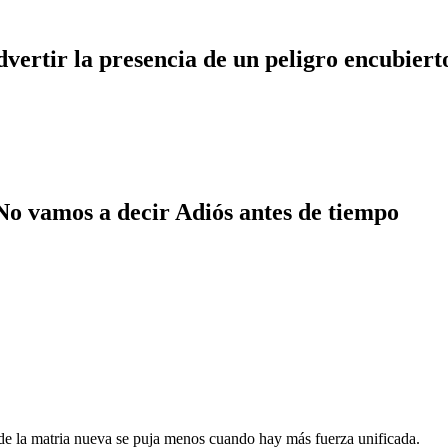
dvertir la presencia de un peligro encubiert
o vamos a decir Adiós antes de tiempo
o de la matria nueva se puja menos cuando hay más fuerza unificada.