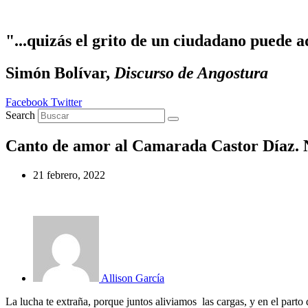
Ir
al
contenido
"...quizás el grito de un ciudadano puede a
Simón Bolívar,
Discurso de Angostura
Facebook
Twitter
Search
Canto de amor al Camarada Castor Díaz. N
21 febrero, 2022
Allison García
La lucha te extraña, porque juntos aliviamos las cargas, y en el part