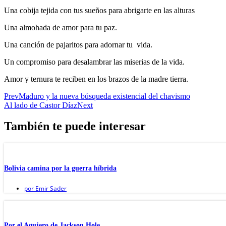
Una cobija tejida con tus sueños para abrigarte en las alturas
Una almohada de amor para tu paz.
Una canción de pajaritos para adornar tu vida.
Un compromiso para desalambrar las miserias de la vida.
Amor y ternura te reciben en los brazos de la madre tierra.
Prev
Maduro y la nueva búsqueda existencial del chavismo
Al lado de Castor Díaz
Next
También te puede interesar
Bolivia camina por la guerra híbrida
por
Emir Sader
Por el Agujero de Jackson Hole