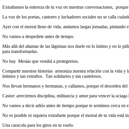
Extrañamos la entereza de tu voz en nuestras conversaciones, porque 
La voz de los poetas, cantores y luchadores sociales no se calla cuándo
Ayer con el morral lleno de vida, andamos largas jornadas, pintando 
No vamos a despedirte antes de tiempo.
Más allá del altamar de las lágrimas nos duele en lo íntimo y en lo 
para transformarlas.
No hay Mesías que vendrá a protegernos.
Compartir nuestras historias armoniza nuestra relación con la vida y l
íntimos y tan extraños. Tan solidarios y tan cautelosos.
Nos llevan hermanos y hermanas, y callamos, porque el desorden del 
Castor: arreciemos disciplina, militancia y amor para vencer la aciaga 
No vamos a decir adiós antes de tiempo porque te sentimos cerca en el
No es posible ni siquiera extrañarte porque el morral de tu vida está in
Una caracola para los giros en tu vuelo.