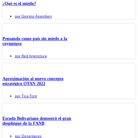
¿Qué es el miedo?
por
Giorgio Agamben
Pensando como país sin miedo a la
coyuntura
por
Red Angostura
Aproximación al nuevo concepto
estratégico OTAN 2022
por
Tica Font
Escudo Bolivariano demostró el gran
despliegue de la FANB
por
Desenlaces