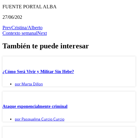
FUENTE PORTAL ALBA
27/06/202
Prev
Cristina/Alberto
Contexto semanal
Next
También te puede interesar
¿Cómo Será Vivir y Militar Sin Hebe?
por
Marta Dillon
Ataque exponencialmente criminal
por
Pasqualina Curcio Curcio