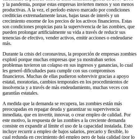
y la pandemia, porque estas empresas invierten menos y son menos
productivas. A la vez, el período estuvo marcado por condiciones
crediticias extremadamente laxas, bajas tasas de interés y un
crecimiento enorme de los precios de los activos financieros. Estas
son condiciones propicias para la supervivencia de las zombies, que
pueden prolongar artificialmente su vida a través de reducir sus
tenencias de efectivo, vender activos, emitir acciones o endeudarse
más.
Durante la crisis del coronavirus, la proporción de empresas zombies
explotó porque muchas empresas que ya mostraban serios
problemas tuvieron un colapso en sus ingresos y ganancias, lo cual
les generó dificultades para cumplir con sus compromisos
financieros. Muchas de ellas pudieron sobrevivir gracias a apoyo
estatal, moratorias, cambios temporales en los procedimientos de
insolvencia y a través de más endeudamiento, muchas veces con
garantías estatales.
A medida que la demanda se recupera, las zombies están más
preocupadas en repagar deuda y garantizar su supervivencia
inmediata, que en invertir, innovar, o crear empleo de calidad. Por
este motivo, la respuesta de las zombies a la creciente demanda
consiste en expandir al límite el uso de la capacidad instalada. Esto
incluye recurrir a empleo de bajos salarios, precario y flexible, lo
cual redunda en crecimiento del empleo pero de baja calidad (por lo