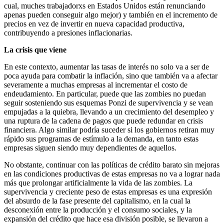
cual, muches trabajadorxs en Estados Unidos están renunciando
apenas pueden conseguir algo mejor) y también en el incremento de
precios en vez de invertir en nueva capacidad productiva,
contribuyendo a presiones inflacionarias.
La crisis que viene
En este contexto, aumentar las tasas de interés no solo va a ser de
poca ayuda para combatir la inflación, sino que también va a afectar
severamente a muchas empresas al incrementar el costo de
endeudamiento. En particular, puede que las zombies no puedan
seguir sosteniendo sus esquemas Ponzi de supervivencia y se vean
empujadas a la quiebra, llevando a un crecimiento del desempleo y
una ruptura de la cadena de pagos que puede redundar en crisis
financiera. Algo similar podría suceder si los gobiernos retiran muy
rápido sus programas de estímulo a la demanda, en tanto estas
empresas siguen siendo muy dependientes de aquellos.
No obstante, continuar con las políticas de crédito barato sin mejoras
en las condiciones productivas de estas empresas no va a lograr nada
más que prolongar artificialmente la vida de las zombies. La
supervivencia y creciente peso de estas empresas es una expresión
del absurdo de la fase presente del capitalismo, en la cual la
desconexión entre la producción y el consumo sociales, y la
expansión del crédito que hace esa división posible, se llevaron a