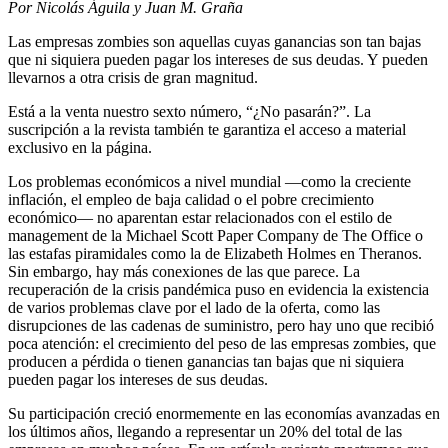
Por Nicolás Águila y Juan M. Graña
Las empresas zombies son aquellas cuyas ganancias son tan bajas
que ni siquiera pueden pagar los intereses de sus deudas. Y pueden
llevarnos a otra crisis de gran magnitud.
Está a la venta nuestro sexto número, “¿No pasarán?”. La
suscripción a la revista también te garantiza el acceso a material
exclusivo en la página.
Los problemas económicos a nivel mundial —como la creciente
inflación, el empleo de baja calidad o el pobre crecimiento
económico— no aparentan estar relacionados con el estilo de
management de la Michael Scott Paper Company de The Office o
las estafas piramidales como la de Elizabeth Holmes en Theranos.
Sin embargo, hay más conexiones de las que parece. La
recuperación de la crisis pandémica puso en evidencia la existencia
de varios problemas clave por el lado de la oferta, como las
disrupciones de las cadenas de suministro, pero hay uno que recibió
poca atención: el crecimiento del peso de las empresas zombies, que
producen a pérdida o tienen ganancias tan bajas que ni siquiera
pueden pagar los intereses de sus deudas.
Su participación creció enormemente en las economías avanzadas en
los últimos años, llegando a representar un 20% del total de las