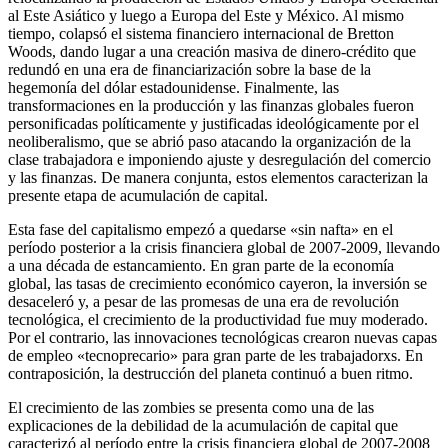
al Este Asiático y luego a Europa del Este y México. Al mismo
tiempo, colapsó el sistema financiero internacional de Bretton
Woods, dando lugar a una creación masiva de dinero-crédito que
redundó en una era de financiarización sobre la base de la
hegemonía del dólar estadounidense. Finalmente, las
transformaciones en la producción y las finanzas globales fueron
personificadas políticamente y justificadas ideológicamente por el
neoliberalismo, que se abrió paso atacando la organización de la
clase trabajadora e imponiendo ajuste y desregulación del comercio
y las finanzas. De manera conjunta, estos elementos caracterizan la
presente etapa de acumulación de capital.
Esta fase del capitalismo empezó a quedarse «sin nafta» en el
período posterior a la crisis financiera global de 2007-2009, llevando
a una década de estancamiento. En gran parte de la economía
global, las tasas de crecimiento económico cayeron, la inversión se
desaceleró y, a pesar de las promesas de una era de revolución
tecnológica, el crecimiento de la productividad fue muy moderado.
Por el contrario, las innovaciones tecnológicas crearon nuevas capas
de empleo «tecnoprecario» para gran parte de les trabajadorxs. En
contraposición, la destrucción del planeta continuó a buen ritmo.
El crecimiento de las zombies se presenta como una de las
explicaciones de la debilidad de la acumulación de capital que
caracterizó al período entre la crisis financiera global de 2007-2008