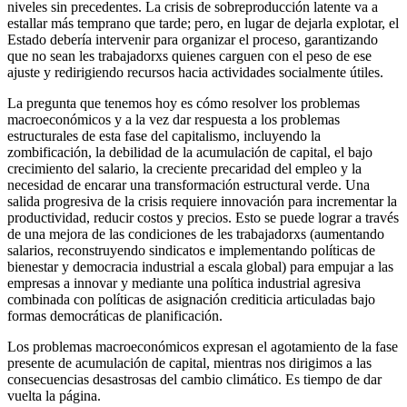
niveles sin precedentes. La crisis de sobreproducción latente va a
estallar más temprano que tarde; pero, en lugar de dejarla explotar, el
Estado debería intervenir para organizar el proceso, garantizando
que no sean les trabajadorxs quienes carguen con el peso de ese
ajuste y redirigiendo recursos hacia actividades socialmente útiles.
La pregunta que tenemos hoy es cómo resolver los problemas
macroeconómicos y a la vez dar respuesta a los problemas
estructurales de esta fase del capitalismo, incluyendo la
zombificación, la debilidad de la acumulación de capital, el bajo
crecimiento del salario, la creciente precaridad del empleo y la
necesidad de encarar una transformación estructural verde. Una
salida progresiva de la crisis requiere innovación para incrementar la
productividad, reducir costos y precios. Esto se puede lograr a través
de una mejora de las condiciones de les trabajadorxs (aumentando
salarios, reconstruyendo sindicatos e implementando políticas de
bienestar y democracia industrial a escala global) para empujar a las
empresas a innovar y mediante una política industrial agresiva
combinada con políticas de asignación crediticia articuladas bajo
formas democráticas de planificación.
Los problemas macroeconómicos expresan el agotamiento de la fase
presente de acumulación de capital, mientras nos dirigimos a las
consecuencias desastrosas del cambio climático. Es tiempo de dar
vuelta la página.