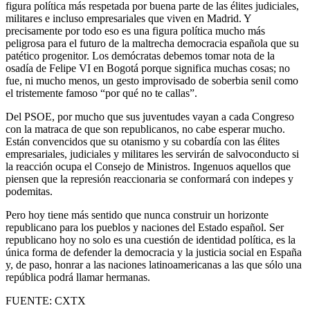
figura política más respetada por buena parte de las élites judiciales,
militares e incluso empresariales que viven en Madrid. Y
precisamente por todo eso es una figura política mucho más
peligrosa para el futuro de la maltrecha democracia española que su
patético progenitor. Los demócratas debemos tomar nota de la
osadía de Felipe VI en Bogotá porque significa muchas cosas; no
fue, ni mucho menos, un gesto improvisado de soberbia senil como
el tristemente famoso “por qué no te callas”.
Del PSOE, por mucho que sus juventudes vayan a cada Congreso
con la matraca de que son republicanos, no cabe esperar mucho.
Están convencidos que su otanismo y su cobardía con las élites
empresariales, judiciales y militares les servirán de salvoconducto si
la reacción ocupa el Consejo de Ministros. Ingenuos aquellos que
piensen que la represión reaccionaria se conformará con indepes y
podemitas.
Pero hoy tiene más sentido que nunca construir un horizonte
republicano para los pueblos y naciones del Estado español. Ser
republicano hoy no solo es una cuestión de identidad política, es la
única forma de defender la democracia y la justicia social en España
y, de paso, honrar a las naciones latinoamericanas a las que sólo una
república podrá llamar hermanas.
FUENTE: CXTX