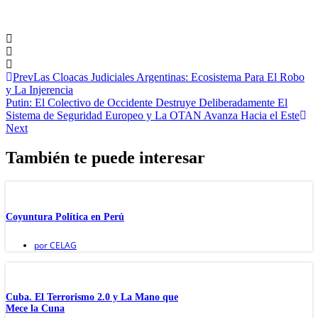
Prev
Las Cloacas Judiciales Argentinas: Ecosistema Para El Robo
y La Injerencia
Putin: El Colectivo de Occidente Destruye Deliberadamente El
Sistema de Seguridad Europeo y La OTAN Avanza Hacia el Este
Next
También te puede interesar
Coyuntura Política en Perú
por
CELAG
Cuba. El Terrorismo 2.0 y La Mano que
Mece la Cuna