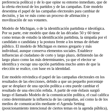
preferencia política) y de lo que opine su entorno inmediato, que de
la oferta electoral de los partidos y de las campañas. Este modelo
desestima el papel de las campañas electorales para cambiar de
decisión, y las ve más como un proceso de afirmación y
movilización de sus votantes.
Modelo de Michigan, o de la identificación partidista e ideológica.
Por su parte, este modelo que data de las décadas 50 y 60 tiene
como temas de estudio la identificación partidista, la simpatía por el
candidato o candidata y la postura frente a los temas de debate
público. El modelo de Michigan es menos gregario y más
individual, aunque conserva elementos sociales. Establece
influencias al ciudadano de corto y largo plazo, definiendo las de
largo plazo como las más determinantes, ya que el elector se
identifica y escoge una opción partidista mucho antes de que la
elección se realice, con base en la identidad.
Este modelo reivindica el papel de las campañas electorales en los
resultados de las elecciones, debido a que un pequeño porcentaje
que se desplace de una opción política a otra puede cambiar el
resultado de una elección reñida. A partir de este énfasis surgió
luego el llamado Modelo de la comunicación política, el cual califica
como determinante la influencia de las campañas, así como la de los
medios de comunicación mediante el Agenda Setting
(posicionamiento intencional de ciertos temas en la agenda pública),