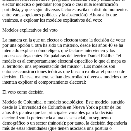
elector indeciso o pendular (con poca o casi nula identificación
partidista, y que según diversos factores oscila en distinto momentos
entre varias opciones políticas y la abstención). Ahora a lo que
venimos, a explorar los modelos explicativos del voto:
Modelos explicativos del voto
La manera en la que un elector o electora toma la decisión de votar
por una opción u otra ha sido un misterio, desde los años 40 se ha
intentado explicar cómo eligen, qué factores intervienen y los
procesos subyacentes. En palabras del teórico Daniel Eskibel “el
modelo es al comportamiento electoral específico lo que el mapa es
al territorio, una representación del mismo”. Los modelos son
entonces construcciones teóricas que buscan explicar el proceso de
decisión. De esta manera, se han desarrollado diversos modelos que
intentan explicar el comportamiento electoral:
El voto como decisión
Modelo de Columbia, o modelo sociológico. Este modelo, surgido
desde la Universidad de Columbia en Nueva York a partir de los
años 40, plantea que las principales variables para la decisión
electoral son la pertenencia a una clase social, un segmento
demográfico o un sector (minoría); por tanto, la decisión dependería
más de estas identidades (que tienen asociada una postura o