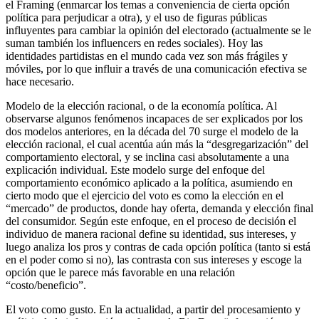
el Framing (enmarcar los temas a conveniencia de cierta opción
política para perjudicar a otra), y el uso de figuras públicas
influyentes para cambiar la opinión del electorado (actualmente se le
suman también los influencers en redes sociales). Hoy las
identidades partidistas en el mundo cada vez son más frágiles y
móviles, por lo que influir a través de una comunicación efectiva se
hace necesario.
Modelo de la elección racional, o de la economía política. Al
observarse algunos fenómenos incapaces de ser explicados por los
dos modelos anteriores, en la década del 70 surge el modelo de la
elección racional, el cual acentúa aún más la “desgregarización” del
comportamiento electoral, y se inclina casi absolutamente a una
explicación individual. Este modelo surge del enfoque del
comportamiento económico aplicado a la política, asumiendo en
cierto modo que el ejercicio del voto es como la elección en el
“mercado” de productos, donde hay oferta, demanda y elección final
del consumidor. Según este enfoque, en el proceso de decisión el
individuo de manera racional define su identidad, sus intereses, y
luego analiza los pros y contras de cada opción política (tanto si está
en el poder como si no), las contrasta con sus intereses y escoge la
opción que le parece más favorable en una relación
“costo/beneficio”.
El voto como gusto. En la actualidad, a partir del procesamiento y