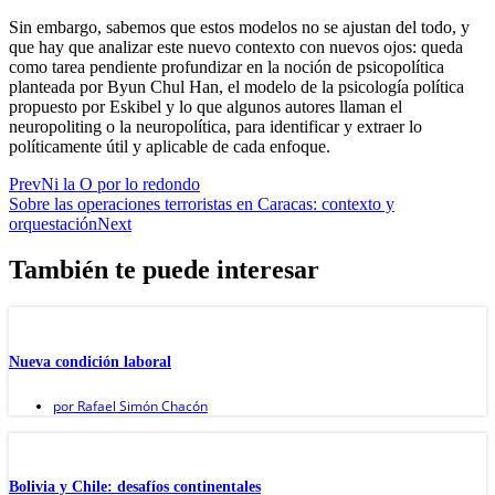
Sin embargo, sabemos que estos modelos no se ajustan del todo, y
que hay que analizar este nuevo contexto con nuevos ojos: queda
como tarea pendiente profundizar en la noción de psicopolítica
planteada por Byun Chul Han, el modelo de la psicología política
propuesto por Eskibel y lo que algunos autores llaman el
neuropoliting o la neuropolítica, para identificar y extraer lo
políticamente útil y aplicable de cada enfoque.
Prev
Ni la O por lo redondo
Sobre las operaciones terroristas en Caracas: contexto y
orquestación
Next
También te puede interesar
Nueva condición laboral
por
Rafael Simón Chacón
Bolivia y Chile: desafíos continentales