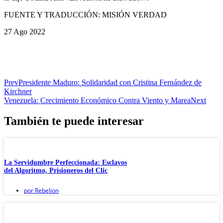
FUENTE Y TRADUCCIÓN: MISIÓN VERDAD
27 Ago 2022
Prev
Presidente Maduro: Solidaridad con Cristina Fernández de
Kirchner
Venezuela: Crecimiento Económico Contra Viento y Marea
Next
También te puede interesar
La Servidumbre Perfeccionada: Esclavos
del Algoritmo, Prisioneros del Clic
por
Rebelion