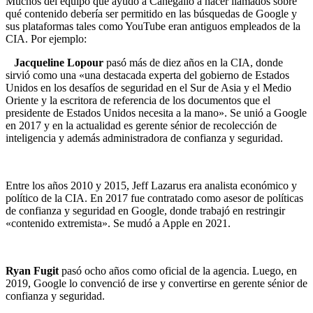
Muchos del equipo que ayudó a Canegallo a hacer llamados sobre
qué contenido debería ser permitido en las búsquedas de Google y
sus plataformas tales como YouTube eran antiguos empleados de la
CIA. Por ejemplo:
Jacqueline Lopour
pasó más de diez años en la CIA, donde
sirvió como una «una destacada experta del gobierno de Estados
Unidos en los desafíos de seguridad en el Sur de Asia y el Medio
Oriente y la escritora de referencia de los documentos que el
presidente de Estados Unidos necesita a la mano». Se unió a Google
en 2017 y en la actualidad es gerente sénior de recolección de
inteligencia y además administradora de confianza y seguridad.
Entre los años 2010 y 2015, Jeff Lazarus era analista económico y
político de la CIA. En 2017 fue contratado como asesor de políticas
de confianza y seguridad en Google, donde trabajó en restringir
«contenido extremista». Se mudó a Apple en 2021.
Ryan Fugit
pasó ocho años como oficial de la agencia. Luego, en
2019, Google lo convenció de irse y convertirse en gerente sénior de
confianza y seguridad.