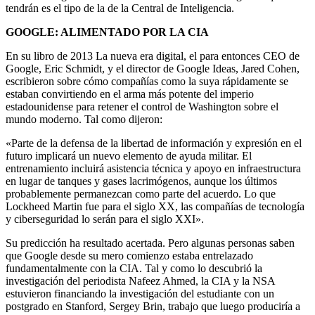
tendrán es el tipo de la de la Central de Inteligencia.
GOOGLE: ALIMENTADO POR LA CIA
En su libro de 2013 La nueva era digital, el para entonces CEO de
Google, Eric Schmidt, y el director de Google Ideas, Jared Cohen,
escribieron sobre cómo compañías como la suya rápidamente se
estaban convirtiendo en el arma más potente del imperio
estadounidense para retener el control de Washington sobre el
mundo moderno. Tal como dijeron:
«Parte de la defensa de la libertad de información y expresión en el
futuro implicará un nuevo elemento de ayuda militar. El
entrenamiento incluirá asistencia técnica y apoyo en infraestructura
en lugar de tanques y gases lacrimógenos, aunque los últimos
probablemente permanezcan como parte del acuerdo. Lo que
Lockheed Martin fue para el siglo XX, las compañías de tecnología
y ciberseguridad lo serán para el siglo XXI».
Su predicción ha resultado acertada. Pero algunas personas saben
que Google desde su mero comienzo estaba entrelazado
fundamentalmente con la CIA. Tal y como lo descubrió la
investigación del periodista Nafeez Ahmed, la CIA y la NSA
estuvieron financiando la investigación del estudiante con un
postgrado en Stanford, Sergey Brin, trabajo que luego produciría a