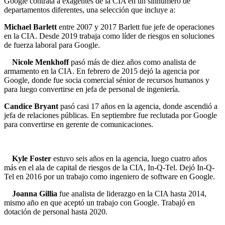
Google contrata a exagentes de la CIA en un sinnúmero de
departamentos diferentes, una selección que incluye a:
Michael Barlett
entre 2007 y 2017 Barlett fue jefe de operaciones
en la CIA. Desde 2019 trabaja como líder de riesgos en soluciones
de fuerza laboral para Google.
Nicole Menkhoff
pasó más de diez años como analista de
armamento en la CIA. En febrero de 2015 dejó la agencia por
Google, donde fue socia comercial sénior de recursos humanos y
para luego convertirse en jefa de personal de ingeniería.
Candice Bryant
pasó casi 17 años en la agencia, donde ascendió a
jefa de relaciones públicas. En septiembre fue reclutada por Google
para convertirse en gerente de comunicaciones.
Kyle Foster
estuvo seis años en la agencia, luego cuatro años
más en el ala de capital de riesgos de la CIA, In-Q-Tel. Dejó In-Q-
Tel en 2016 por un trabajo como ingeniero de software en Google.
Joanna Gillia
fue analista de liderazgo en la CIA hasta 2014,
mismo año en que aceptó un trabajo con Google. Trabajó en
dotación de personal hasta 2020.