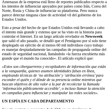
Amenazas de la empresa está lleno de reportes publicados respecto a
los intentos de influenciar apoyados por países como Irán, Corea del
Norte, Rusia y China de influenciar su plataforma. Pero nunca
parece detectar ninguna clase de actividad vil del gobierno de los
Estados Unidos.
Esto a pesar del hecho de que Estados Unidos está llevando a cabo
el intento más grande y extenso que se ha visto en la historia para
controlar el Internet. En un largo artículo revelador en
Newsweek
que salió el año pasado, se detalló que el Pentágono por sí solo tiene
desplegado un ejército de al menos 60 mil individuos cuyo trabajo
es manejar despiadadamente las campañas de propaganda online del
estado de seguridad nacional, llamándolo «la fuerza encubierta más
grande que el mundo ha conocido». El artículo explicó que:
«Estos son ciberguerreros y recopiladores de información que están
a la vanguardia, quienes asumen identidades falsas en línea,
empleando técnicas de ‘no atribución’ y ‘atribución errónea’ para
esconder el quién y el dónde de su presencia online mientras que
buscan objetivos de alto valor a la par de recolectar la llamada
‘información públicamente accesible’, o incluso llamar la atención
en campañas para influenciar y manipular las redes sociales».
UN ESPÍA EN CADA DEPARTAMENTO