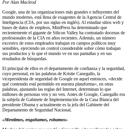
Por Alan Macleod
Google, una de las organizaciones más grandes e influyentes del
mundo moderno, está llena de exagentes de la Agencia Central de
Inteligencia (CIA, por sus siglas en inglés). Al estudiar sitios web y
bases de datos de empleos, MintPress ha determinado que
recientemente el gigante de Silicon Valley ha contratado docenas de
profesionales de la CIA en años recientes. Además, un número
excesivo de estos empleados trabajan en campos políticos muy
sensibles, ejerciendo un control considerable sobre cómo trabajan
sus productos y lo que el mundo ve en sus pantallas y en sus
resultados de búsquedas.
El principal de ellos es el departamento de confianza y la seguridad,
cuyo personal, en las palabras de Kristie Canegallo, la
vicepresidenta de seguridad de Google en aquel entonces, «decide
qué contenido está permitido en nuestra plataforma», en otras
palabras, ajustando las reglas del Internet, determinan lo que
millones de personas ven y no ven. Antes de Google, Canegallo era
la subjefa de Gabinete de Implementación de la Casa Blanca del
presidente Obama y actualmente es la jefa del Gabinete del
Departamento de Seguridad Nacional.
«Mentimos, engañamos, robamos»