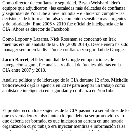
Como director de confianza y seguridad, Bryan Weisbard lideró
equipos que adjudicaron «las escaladas más delicadas de confianza
y seguridad de YouTube a nivel mundial» e «hicieron cumplir» las
decisiones de información falsa y contenido sensible más «urgentes
y de prioridad». Ente 2006 y 2010 fue oficial de inteligencia de la
CIA. Ahora es director de Facebook.
Como Lopour y Lazarus, Nick Rossman se concentró en Irak
mientras era un analista de la CIA (2009-2014). Desde enero ha sido
manager sénior en la división de confianza y seguridad de Google.
Jacob Barret
, el líder mundial de Google en operaciones de
navegación segura, fue analista y oficial de fuentes abiertas en la
CIA entre 2007 y 2013.
Analista política y de liderazgo de la CIA durante 12 años,
Michelle
Toborowski
dejó la agencia en 2019 para aceptar un trabajo como
analista de inteligencia en seguridad y confianza en YouTube.
El problema con los exagentes de la CIA pasando a ser árbitros de lo
que es verdadero y falso junto a lo que debería ser promovido y lo
que debería ser borrado, es que iniciaron su carrera en una notoria
organización cuyo trabajo era inyectar mentiras e información falsa