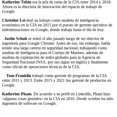
Katherine Tobin
era la jefa de rama de la CIA entre 2014 y 2018.
Ahora es la directora de innovación del espacio de trabajo de
Google.
Christine Lei
dejó su trabajo como analista de inteligencia
económica en la CIA en 2015 por el puesto de gerente ejecutivo de
indemnizaciones en Google, donde trabaja hasta el día de hoy.
Justin Schuh
se retiró el año pasado luego de ser director de
ingeniería para Google Chrome. Antes de eso, sin embargo, había
tenido una larga carrera en seguridad nacional, trabajando como
analista de inteligencia para el Cuerpo de Marines, además de
analista de explotación de redes globales para la Agencia de
Seguridad Nacional (NSA, por sus siglas en inglés) y finalmente
como oficial de operaciones técnicas de la CIA.
Tom Franklin
trabajó como gerente de programas de la CIA
entre 2011 y 2013. Entre 2015 y 2021 fue gerente de productos en
Google.
Katherine Pham
. De acuerdo a su perfil en LinkedIn, Pham hizo
«algunas cosas geniales» en la CIA en 2016. Desde octubre ha sido
ingeniera de software en Google.