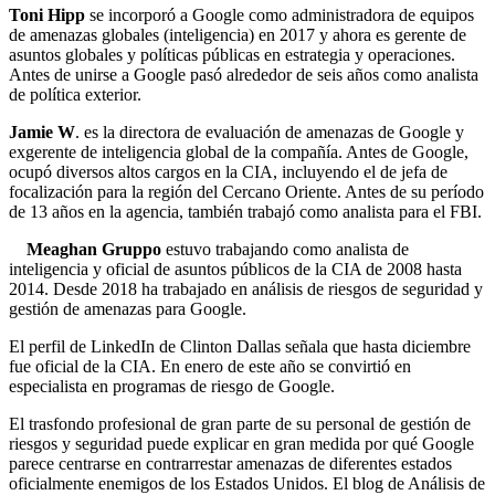
Toni Hipp
se incorporó a Google como administradora de equipos
de amenazas globales (inteligencia) en 2017 y ahora es gerente de
asuntos globales y políticas públicas en estrategia y operaciones.
Antes de unirse a Google pasó alrededor de seis años como analista
de política exterior.
Jamie W
. es la directora de evaluación de amenazas de Google y
exgerente de inteligencia global de la compañía. Antes de Google,
ocupó diversos altos cargos en la CIA, incluyendo el de jefa de
focalización para la región del Cercano Oriente. Antes de su período
de 13 años en la agencia, también trabajó como analista para el FBI.
Meaghan Gruppo
estuvo trabajando como analista de
inteligencia y oficial de asuntos públicos de la CIA de 2008 hasta
2014. Desde 2018 ha trabajado en análisis de riesgos de seguridad y
gestión de amenazas para Google.
El perfil de LinkedIn de Clinton Dallas señala que hasta diciembre
fue oficial de la CIA. En enero de este año se convirtió en
especialista en programas de riesgo de Google.
El trasfondo profesional de gran parte de su personal de gestión de
riesgos y seguridad puede explicar en gran medida por qué Google
parece centrarse en contrarrestar amenazas de diferentes estados
oficialmente enemigos de los Estados Unidos. El blog de Análisis de