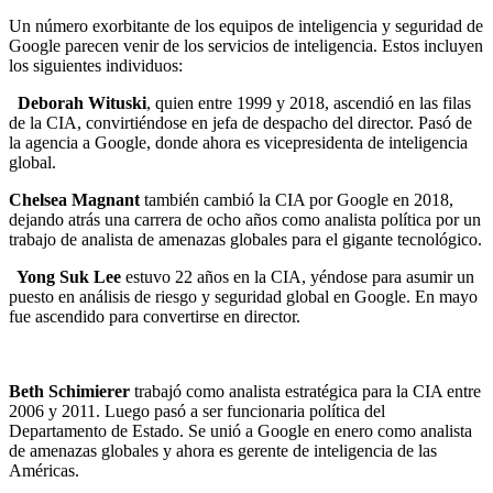
Un número exorbitante de los equipos de inteligencia y seguridad de
Google parecen venir de los servicios de inteligencia. Estos incluyen
los siguientes individuos:
Deborah Wituski
, quien entre 1999 y 2018, ascendió en las filas
de la CIA, convirtiéndose en jefa de despacho del director. Pasó de
la agencia a Google, donde ahora es vicepresidenta de inteligencia
global.
Chelsea Magnant
también cambió la CIA por Google en 2018,
dejando atrás una carrera de ocho años como analista política por un
trabajo de analista de amenazas globales para el gigante tecnológico.
Yong Suk Lee
estuvo 22 años en la CIA, yéndose para asumir un
puesto en análisis de riesgo y seguridad global en Google. En mayo
fue ascendido para convertirse en director.
Beth Schimierer
trabajó como analista estratégica para la CIA entre
2006 y 2011. Luego pasó a ser funcionaria política del
Departamento de Estado. Se unió a Google en enero como analista
de amenazas globales y ahora es gerente de inteligencia de las
Américas.