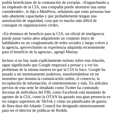
podría beneficiarse de la contratación de exespías. «Enganchando a
un empleado de la CIA, una compañía puede ahorrarse una suma
considerable», le dijo a MintPress, señalando que estas personas han
sido altamente capacitadas y que probablemente tengan una
autorización de seguridad, cosa que es mucho más difícil de
conseguir en organizaciones civiles.
«En términos de beneficio para la CIA, un oficial de inteligencia
puede pasar varios años adquiriendo un conjunto único de
habilidades en un conglomerado de redes sociales y luego volver a
la agencia, aprovechando su experiencia adquirida recientemente
para el beneficio de la agencia», agregó Murray.
Incluso si no hay nada explícitamente nefasto sobre esta relación,
sigue significando que Google empezará a pensar y a ver los
problemas de la misma manera en que la CIA lo hace. Google ha
pasado a ser inmensamente poderoso, transformándose en un
monstruo que domina la comunicación online, el comercio, la
recopilación de información, el entretenimiento y más. En artículos
previos de esta serie he detallado como Twitter ha contratado
docenas de individuos del FBI, como Facebook está inundado de
agentes de la CIA, como la OTAN ha ganado una gran presencia en
los rangos superiores de TikTok y cómo un planificador de guerra
de línea dura del Atlantic Council fue designado misteriosamente
para ser el director de políticas de Reddit.