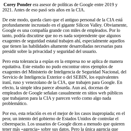
Corey Ponder
era asesor de políticas de Google entre 2019 y
2021. Antes de eso pasó seis años en la CIA.
De este modo, queda claro que el antiguo personal de la CIA está
profundamente incrustado en el gigante Silicon Valley. Obviamente,
Google es una compañía grande con miles de empleados. Por lo
tanto, podría discutirse que no es nada sorprendente que algunos
exagentes de seguridad estatal trabajen ahí, especialmente aquellos
que tienen las habilidades altamente desarrolladas necesarias para
presidir sobre la privacidad y seguridad del usuario.
Pero esta tolerancia a espías en la empresa no se aplica de manera
equitativa. Este estudio no pudo encontrar otros ejemplos de
exagentes del Ministerio de Inteligencia de Seguridad Nacional, del
Servicio de Inteligencia Exterior o del SEBIN, los equivalentes
iraní, ruso y venezolano de la CIA, que trabajen para Google. En
efecto, la simple idea parece absurda. Aun así, docenas de
empleados de Google señalan casualmente en sitios web públicos
que trabajaron para la CIA y parecen verlo como algo nada
problemático.
Por eso, esta relación es en el mejor de los casos inapropiada; en el
peor, un intento del gobierno de Estados Unidos de controlar el
ciberespacio. Los usuarios de Google dicen a menudo que quieren
tener más «agencia» sobre sus datos. Pero la única agencia que