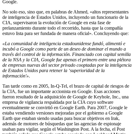
Google.
No solo eso, sino que, en palabras de Ahmed, «altos representantes
de inteligencia de Estados Unidos, incluyendo un funcionario de la
CIA, supervisaron la evolución de Google en esta fase de
prelanzamiento durante todo el recorrido, hasta que la compañía
estuvo lista para ser fundada de manera oficial». Concluyendo que:
«La comunidad de inteligencia estadounidense fundó, alimentó e
incubó a Google como parte de un deseo de dominar el mundo a
través del control de la información. Financiado con capital semilla
de la NSA y la CIA, Google fue apenas el primero entre una plétora
de empresas nuevas del sector privado cooptadas por la inteligencia
de Estados Unidos para retener la ‘superioridad de la
información'»
.
Tan tarde como en 2005, In-Q-Tel, el brazo de capital de riesgos de
la CIA, fue un importante accionista en Google. Esas acciones
fueron resultado de la adquisición de Google de Keyhole, Inc., una
empresa de vigilancia respaldada por la CIA cuyo software
eventualmente se convirtió en Google Earth. Para 2007, Google le
estaba vendiendo versiones mejoradas por el gobierno a Google
Earth que estaban siendo usadas para buscar objetivos en Irak,
además de motores de búsquedas que las agencias de espionaje
usaban para vigilar, según el Washington Post. A la fecha, el Post