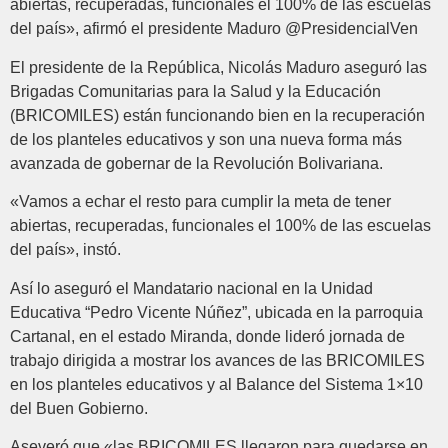
abiertas, recuperadas, funcionales el 100% de las escuelas
del país», afirmó el presidente Maduro @PresidencialVen
El presidente de la República, Nicolás Maduro aseguró las
Brigadas Comunitarias para la Salud y la Educación
(BRICOMILES) están funcionando bien en la recuperación
de los planteles educativos y son una nueva forma más
avanzada de gobernar de la Revolución Bolivariana.
«Vamos a echar el resto para cumplir la meta de tener
abiertas, recuperadas, funcionales el 100% de las escuelas
del país», instó.
Así lo aseguró el Mandatario nacional en la Unidad
Educativa “Pedro Vicente Núñez”, ubicada en la parroquia
Cartanal, en el estado Miranda, donde lideró jornada de
trabajo dirigida a mostrar los avances de las BRICOMILES
en los planteles educativos y al Balance del Sistema 1×10
del Buen Gobierno.
Aseveró que «las BRICOMILES llegaron para quedarse en