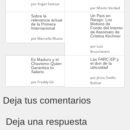
por
Ángel Salazar
por
Misión Verdad
Un País en
Sobre la
Riesgo: Los
relevancia actual
Motivos de
de la Primera
Fondo del Intento
Internacional
de Asesinato de
Cristina Kirchner
por
Marcello Musto
por
Luis
Bruschetein
Las FARC-EP y
Es Maduro y el
el don de la
Chavismo Quien
ubicuidad
Garantiza tu
Salario.
por
Jesús Sotillo
por
Freddy Gil
Bolívar
Deja tus comentarios
Deja una respuesta