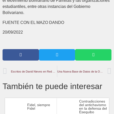
el Movimiento Bolivariano de Familias y las organizaciones
estudiantiles, entre otras instancias del Gobierno
Bolivariano.
FUENTE CON EL MAZO DANDO
20/09/2022
Escritos de David Nieves en Red Angostura
Una Nueva Base de Datos de la OIT o el Lenguaje Capitalista en Cifras
También te puede interesar
Contradicciones
Fidel, siempre
del antichavismo
Fidel
en la defensa del
Esequibo